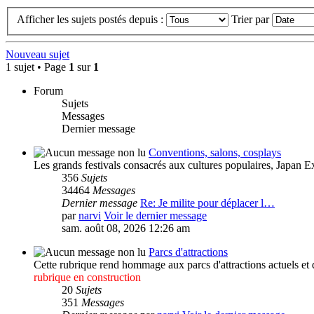
Afficher les sujets postés depuis :
Trier par
Nouveau sujet
1 sujet • Page
1
sur
1
Forum
Sujets
Messages
Dernier message
Conventions, salons, cosplays
Les grands festivals consacrés aux cultures populaires, Japan 
356
Sujets
34464
Messages
Dernier message
Re: Je milite pour déplacer l…
par
narvi
Voir le dernier message
sam. août 08, 2026 12:26 am
Parcs d'attractions
Cette rubrique rend hommage aux parcs d'attractions actuels et d
rubrique en construction
20
Sujets
351
Messages