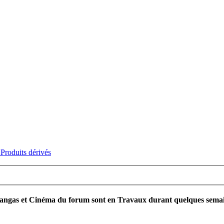
Produits dérivés
ngas et Cinéma du forum sont en Travaux durant quelques semaines