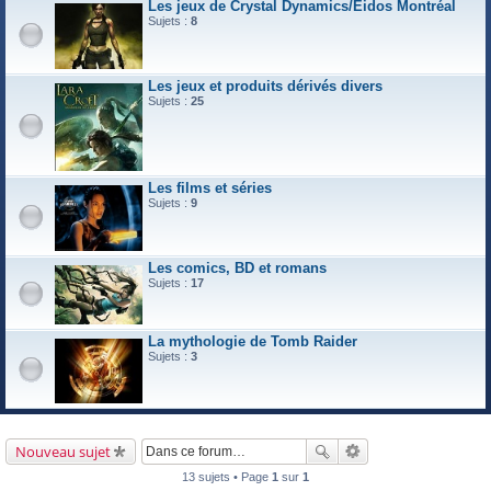
Les jeux de Crystal Dynamics/Eidos Montréal
Sujets :
8
Les jeux et produits dérivés divers
Sujets :
25
Les films et séries
Sujets :
9
Les comics, BD et romans
Sujets :
17
La mythologie de Tomb Raider
Sujets :
3
Nouveau sujet
13 sujets • Page
1
sur
1