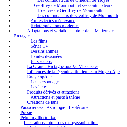
Les continuateurs de Chrétien de Troyes
Geoffrey de Monmouth et ses continuateurs
L'oeuvre de Geoffrey de Monmouth
Les continuateurs de Geoffrey de Monmouth
Autres textes médiévaux
Réinterprétations modernes
Adaptations et variations autour de la Matière de
Bretagne
Les films
Séries TV
Dessins animés
Bandes dessinées
Jeux vidéos
La Grande Bretagne aux Ve-VIe siècles
Influences de la légende arthurienne au Moyen Âge
Encyclopédie
Les personnages
Les lieux
Produits dérivés et attractions
Attractions et parcs à thème
Créations de fans
Parasciences - Astrologie - Esotérisme
Poésie
Peinture, Illustration
Illustrations autour des mangas/animation