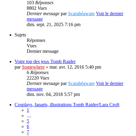
103
Réponses
8802
Vues
Dernier message
par
Scarabéaware
Voir le dernier
message
dim. sept. 21, 2025 7:16 pm
Sujets
Réponses
Vues
Dernier message
Votre top des jeux Tomb Raider
par
Somewhere
» mar. avr. 12, 2016 5:40 pm
6
Réponses
22220
Vues
Dernier message
par
Scarabéaware
Voir le dernier
message
dim. nov. 04, 2018 5:57 pm
Cosplays, fanarts, illustrations Tomb Raider/Lara Croft
1
…
5
6
7