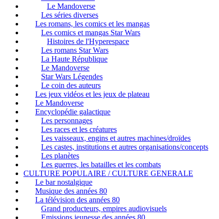
Le Mandoverse
Les séries diverses
Les romans, les comics et les mangas
Les comics et mangas Star Wars
Histoires de l'Hyperespace
Les romans Star Wars
La Haute République
Le Mandoverse
Star Wars Légendes
Le coin des auteurs
Les jeux vidéos et les jeux de plateau
Le Mandoverse
Encyclopédie galactique
Les personnages
Les races et les créatures
Les vaisseaux, engins et autres machines/droïdes
Les castes, institutions et autres organisations/concepts
Les planètes
Les guerres, les batailles et les combats
CULTURE POPULAIRE / CULTURE GENERALE
Le bar nostalgique
Musique des années 80
La télévision des années 80
Grand producteurs, empires audiovisuels
Emissions jeunesse des années 80