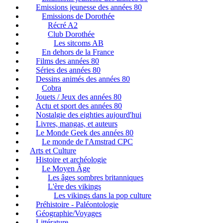
Emissions jeunesse des années 80
Emissions de Dorothée
Récré A2
Club Dorothée
Les sitcoms AB
En dehors de la France
Films des années 80
Séries des années 80
Dessins animés des années 80
Cobra
Jouets / Jeux des années 80
Actu et sport des années 80
Nostalgie des eighties aujourd'hui
Livres, mangas, et auteurs
Le Monde Geek des années 80
Le monde de l'Amstrad CPC
Arts et Culture
Histoire et archéologie
Le Moyen Âge
Les âges sombres britanniques
L'ère des vikings
Les vikings dans la pop culture
Préhistoire - Paléontologie
Géographie/Voyages
Littérature