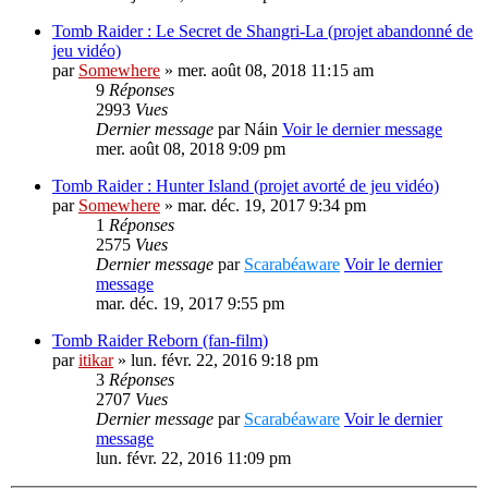
Tomb Raider : Le Secret de Shangri-La (projet abandonné de
jeu vidéo)
par
Somewhere
» mer. août 08, 2018 11:15 am
9
Réponses
2993
Vues
Dernier message
par
Náin
Voir le dernier message
mer. août 08, 2018 9:09 pm
Tomb Raider : Hunter Island (projet avorté de jeu vidéo)
par
Somewhere
» mar. déc. 19, 2017 9:34 pm
1
Réponses
2575
Vues
Dernier message
par
Scarabéaware
Voir le dernier
message
mar. déc. 19, 2017 9:55 pm
Tomb Raider Reborn (fan-film)
par
itikar
» lun. févr. 22, 2016 9:18 pm
3
Réponses
2707
Vues
Dernier message
par
Scarabéaware
Voir le dernier
message
lun. févr. 22, 2016 11:09 pm