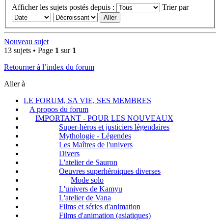
Afficher les sujets postés depuis :
Trier par
Nouveau sujet
13 sujets • Page
1
sur
1
Retourner à l’index du forum
Aller à
LE FORUM, SA VIE, SES MEMBRES
A propos du forum
IMPORTANT - POUR LES NOUVEAUX
Super-héros et justiciers légendaires
Mythologie - Légendes
Les Maîtres de l'univers
Divers
L'atelier de Sauron
Oeuvres superhéroiques diverses
Mode solo
L'univers de Kamyu
L'atelier de Vana
Films et séries d'animation
Films d'animation (asiatiques)