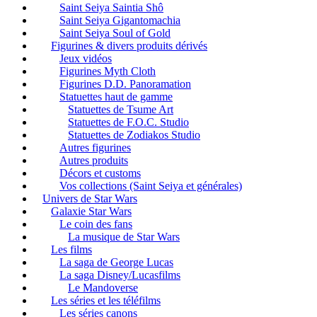
Saint Seiya Saintia Shô
Saint Seiya Gigantomachia
Saint Seiya Soul of Gold
Figurines & divers produits dérivés
Jeux vidéos
Figurines Myth Cloth
Figurines D.D. Panoramation
Statuettes haut de gamme
Statuettes de Tsume Art
Statuettes de F.O.C. Studio
Statuettes de Zodiakos Studio
Autres figurines
Autres produits
Décors et customs
Vos collections (Saint Seiya et générales)
Univers de Star Wars
Galaxie Star Wars
Le coin des fans
La musique de Star Wars
Les films
La saga de George Lucas
La saga Disney/Lucasfilms
Le Mandoverse
Les séries et les téléfilms
Les séries canons