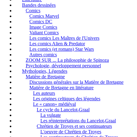
Bandes dessinées
Comics
Comics Marvel
Comics DC
Image Comics
Valiant Comics
Les comics Les Maîtres de l'Univers
Les comics Alien & Predator
Les comics (et romans) Star Wars
Autres comics
ZOOM SUR ... La philosophie de Spinoza
Psychologie, développement personnel
Mythologies, Légendes
Matière de Bretagne
Discussions générales sur la Matière de Bretagne
Matière de Bretagne en littérature
Les auteurs
Les origines celtiques des légendes
Le « canon» médiéval
Le cycle du Lancelot-Graal
La vulgate
Les réinterprétations du Lancelot-Graal
Chrétien de Troyes et ses continuateurs
L'oeuvre de Chrétien de Troyes