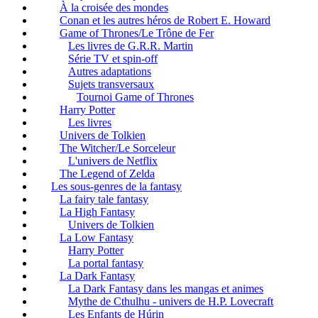
À la croisée des mondes
Conan et les autres héros de Robert E. Howard
Game of Thrones/Le Trône de Fer
Les livres de G.R.R. Martin
Série TV et spin-off
Autres adaptations
Sujets transversaux
Tournoi Game of Thrones
Harry Potter
Les livres
Univers de Tolkien
The Witcher/Le Sorceleur
L'univers de Netflix
The Legend of Zelda
Les sous-genres de la fantasy
La fairy tale fantasy
La High Fantasy
Univers de Tolkien
La Low Fantasy
Harry Potter
La portal fantasy
La Dark Fantasy
La Dark Fantasy dans les mangas et animes
Mythe de Cthulhu - univers de H.P. Lovecraft
Les Enfants de Húrin