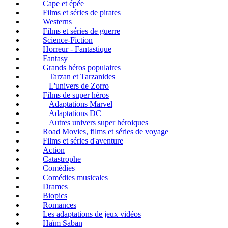
Cape et épée
Films et séries de pirates
Westerns
Films et séries de guerre
Science-Fiction
Horreur - Fantastique
Fantasy
Grands héros populaires
Tarzan et Tarzanides
L'univers de Zorro
Films de super héros
Adaptations Marvel
Adaptations DC
Autres univers super héroiques
Road Movies, films et séries de voyage
Films et séries d'aventure
Action
Catastrophe
Comédies
Comédies musicales
Drames
Biopics
Romances
Les adaptations de jeux vidéos
Haïm Saban