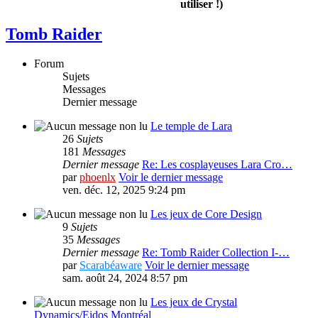
utiliser !)
Tomb Raider
Forum
Sujets
Messages
Dernier message
Le temple de Lara
26
Sujets
181
Messages
Dernier message
Re: Les cosplayeuses Lara Cro…
par
phoenlx
Voir le dernier message
ven. déc. 12, 2025 9:24 pm
Les jeux de Core Design
9
Sujets
35
Messages
Dernier message
Re: Tomb Raider Collection I-…
par
Scarabéaware
Voir le dernier message
sam. août 24, 2024 8:57 pm
Les jeux de Crystal
Dynamics/Eidos Montréal