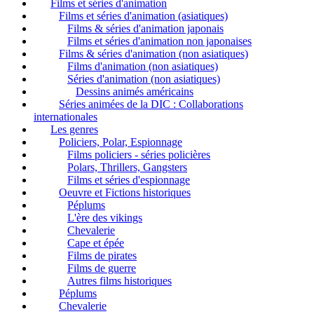
Films et séries d'animation
Films et séries d'animation (asiatiques)
Films & séries d'animation japonais
Films et séries d'animation non japonaises
Films & séries d'animation (non asiatiques)
Films d'animation (non asiatiques)
Séries d'animation (non asiatiques)
Dessins animés américains
Séries animées de la DIC : Collaborations
internationales
Les genres
Policiers, Polar, Espionnage
Films policiers - séries policières
Polars, Thrillers, Gangsters
Films et séries d'espionnage
Oeuvre et Fictions historiques
Péplums
L'ère des vikings
Chevalerie
Cape et épée
Films de pirates
Films de guerre
Autres films historiques
Péplums
Chevalerie