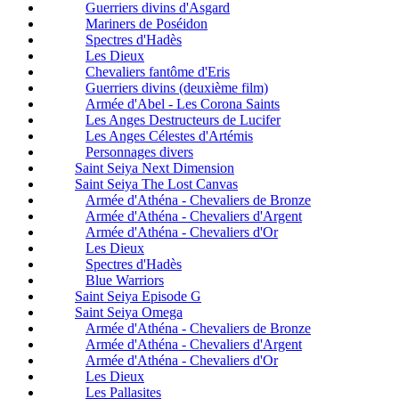
Guerriers divins d'Asgard
Mariners de Poséidon
Spectres d'Hadès
Les Dieux
Chevaliers fantôme d'Eris
Guerriers divins (deuxième film)
Armée d'Abel - Les Corona Saints
Les Anges Destructeurs de Lucifer
Les Anges Célestes d'Artémis
Personnages divers
Saint Seiya Next Dimension
Saint Seiya The Lost Canvas
Armée d'Athéna - Chevaliers de Bronze
Armée d'Athéna - Chevaliers d'Argent
Armée d'Athéna - Chevaliers d'Or
Les Dieux
Spectres d'Hadès
Blue Warriors
Saint Seiya Episode G
Saint Seiya Omega
Armée d'Athéna - Chevaliers de Bronze
Armée d'Athéna - Chevaliers d'Argent
Armée d'Athéna - Chevaliers d'Or
Les Dieux
Les Pallasites