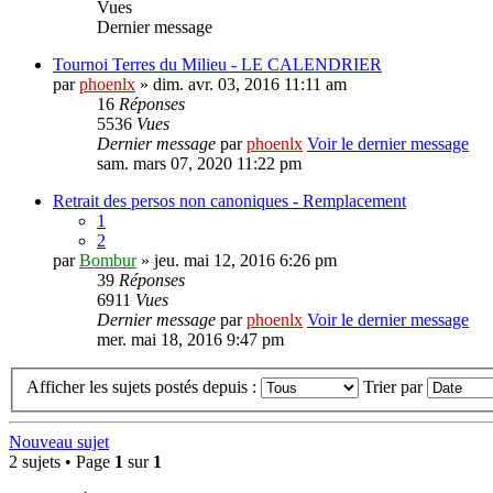
Vues
Dernier message
Tournoi Terres du Milieu - LE CALENDRIER
par
phoenlx
» dim. avr. 03, 2016 11:11 am
16
Réponses
5536
Vues
Dernier message
par
phoenlx
Voir le dernier message
sam. mars 07, 2020 11:22 pm
Retrait des persos non canoniques - Remplacement
1
2
par
Bombur
» jeu. mai 12, 2016 6:26 pm
39
Réponses
6911
Vues
Dernier message
par
phoenlx
Voir le dernier message
mer. mai 18, 2016 9:47 pm
Afficher les sujets postés depuis :
Trier par
Nouveau sujet
2 sujets • Page
1
sur
1