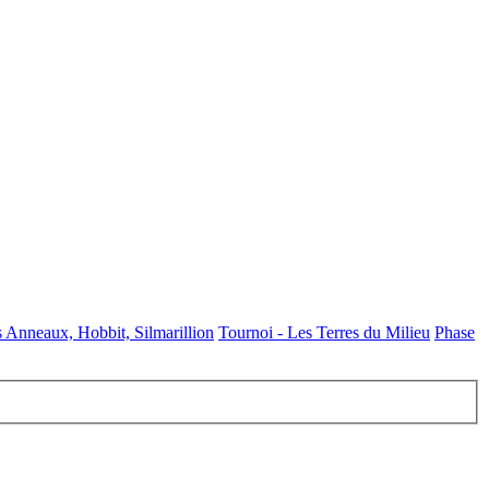
s Anneaux, Hobbit, Silmarillion
Tournoi - Les Terres du Milieu
Phase