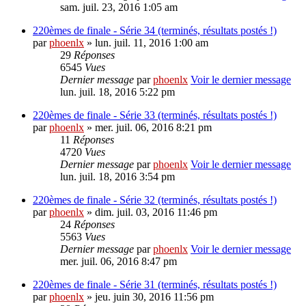
sam. juil. 23, 2016 1:05 am
220èmes de finale - Série 34 (terminés, résultats postés !)
par
phoenlx
» lun. juil. 11, 2016 1:00 am
29
Réponses
6545
Vues
Dernier message
par
phoenlx
Voir le dernier message
lun. juil. 18, 2016 5:22 pm
220èmes de finale - Série 33 (terminés, résultats postés !)
par
phoenlx
» mer. juil. 06, 2016 8:21 pm
11
Réponses
4720
Vues
Dernier message
par
phoenlx
Voir le dernier message
lun. juil. 18, 2016 3:54 pm
220èmes de finale - Série 32 (terminés, résultats postés !)
par
phoenlx
» dim. juil. 03, 2016 11:46 pm
24
Réponses
5563
Vues
Dernier message
par
phoenlx
Voir le dernier message
mer. juil. 06, 2016 8:47 pm
220èmes de finale - Série 31 (terminés, résultats postés !)
par
phoenlx
» jeu. juin 30, 2016 11:56 pm