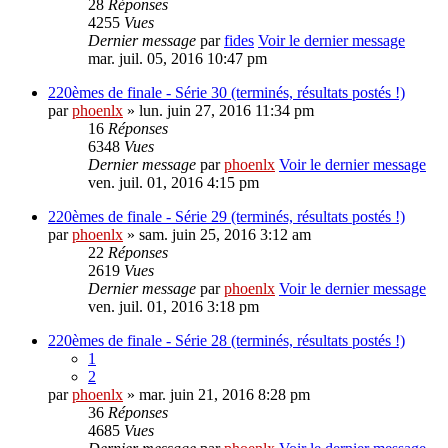
28
Réponses
4255
Vues
Dernier message
par
fides
Voir le dernier message
mar. juil. 05, 2016 10:47 pm
220èmes de finale - Série 30 (terminés, résultats postés !)
par
phoenlx
» lun. juin 27, 2016 11:34 pm
16
Réponses
6348
Vues
Dernier message
par
phoenlx
Voir le dernier message
ven. juil. 01, 2016 4:15 pm
220èmes de finale - Série 29 (terminés, résultats postés !)
par
phoenlx
» sam. juin 25, 2016 3:12 am
22
Réponses
2619
Vues
Dernier message
par
phoenlx
Voir le dernier message
ven. juil. 01, 2016 3:18 pm
220èmes de finale - Série 28 (terminés, résultats postés !)
1
2
par
phoenlx
» mar. juin 21, 2016 8:28 pm
36
Réponses
4685
Vues