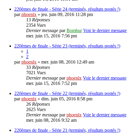
220èmes de finale - Série 24 (terminés, résultats postés !)
par
phoenlx
» jeu. juin 09, 2016 11:28 pm
13
Réponses
2354
Vues
Dernier message
par
Bombur
Voir le dernier message
mer. juin 15, 2016 7:56 pm
220èmes de finale - Série 23 (terminés, résultats postés !)
1
2
par
phoenlx
» mer. juin 08, 2016 12:49 am
33
Réponses
7021
Vues
Dernier message
par
phoenlx
Voir le dernier message
mer. juin 15, 2016 7:52 pm
220èmes de finale - Série 22 (terminés, résultats postés !)
par
phoenlx
» dim. juin 05, 2016 8:58 pm
26
Réponses
2625
Vues
Dernier message
par
phoenlx
Voir le dernier message
mer. juin 08, 2016 9:32 am
220èmes de finale - Série 21 (terminés, résultats postés !)