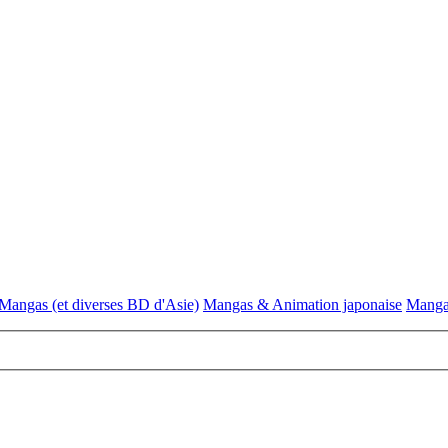
Mangas (et diverses BD d'Asie)
Mangas & Animation japonaise
Mangas