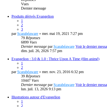
Vues
Dernier message
Produits dérivés Evangelion
1
2
3
par
Scarabéaware
» mer. mai 19, 2021 7:27 pm
79
Réponses
6899
Vues
Dernier message
par
Scarabéaware
Voir le dernier mess
dim. juil. 26, 2026 7:57 pm
Evangelion : 3.0 & 1.0 : Thrice Upon A Time (film animé)
1
2
par
Scarabéaware
» mer. nov. 23, 2016 6:32 pm
39
Réponses
10447
Vues
Dernier message
par
Scarabéaware
Voir le dernier mess
lun. juil. 13, 2026 9:13 pm
Illustrations autour d'Evangelion
1
2