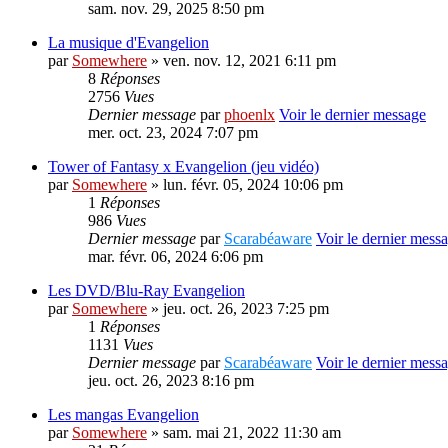
sam. nov. 29, 2025 8:50 pm
La musique d'Evangelion
par
Somewhere
» ven. nov. 12, 2021 6:11 pm
8
Réponses
2756
Vues
Dernier message
par
phoenlx
Voir le dernier message
mer. oct. 23, 2024 7:07 pm
Tower of Fantasy x Evangelion (jeu vidéo)
par
Somewhere
» lun. févr. 05, 2024 10:06 pm
1
Réponses
986
Vues
Dernier message
par
Scarabéaware
Voir le dernier mess
mar. févr. 06, 2024 6:06 pm
Les DVD/Blu-Ray Evangelion
par
Somewhere
» jeu. oct. 26, 2023 7:25 pm
1
Réponses
1131
Vues
Dernier message
par
Scarabéaware
Voir le dernier mess
jeu. oct. 26, 2023 8:16 pm
Les mangas Evangelion
par
Somewhere
» sam. mai 21, 2022 11:30 am