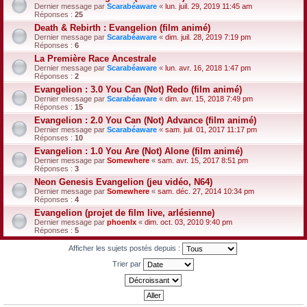
Dernier message par
Scarabéaware
«
lun. juil. 29, 2019 11:45 am
Réponses :
25
Death & Rebirth : Evangelion (film animé)
Dernier message par
Scarabéaware
«
dim. juil. 28, 2019 7:19 pm
Réponses :
6
La Première Race Ancestrale
Dernier message par
Scarabéaware
«
lun. avr. 16, 2018 1:47 pm
Réponses :
2
Evangelion : 3.0 You Can (Not) Redo (film animé)
Dernier message par
Scarabéaware
«
dim. avr. 15, 2018 7:49 pm
Réponses :
15
Evangelion : 2.0 You Can (Not) Advance (film animé)
Dernier message par
Scarabéaware
«
sam. juil. 01, 2017 11:17 pm
Réponses :
10
Evangelion : 1.0 You Are (Not) Alone (film animé)
Dernier message par
Somewhere
«
sam. avr. 15, 2017 8:51 pm
Réponses :
3
Neon Genesis Evangelion (jeu vidéo, N64)
Dernier message par
Somewhere
«
sam. déc. 27, 2014 10:34 pm
Réponses :
4
Evangelion (projet de film live, arlésienne)
Dernier message par
phoenlx
«
dim. oct. 03, 2010 9:40 pm
Réponses :
5
Afficher les sujets postés depuis :
Trier par