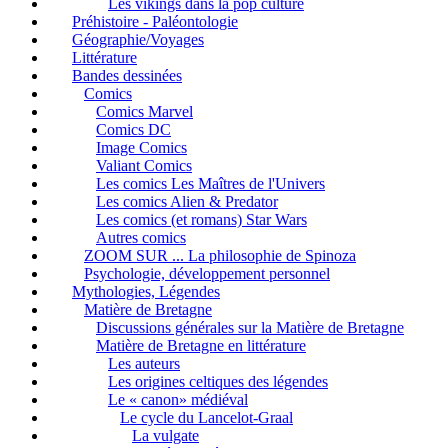
Les vikings dans la pop culture
Préhistoire - Paléontologie
Géographie/Voyages
Littérature
Bandes dessinées
Comics
Comics Marvel
Comics DC
Image Comics
Valiant Comics
Les comics Les Maîtres de l'Univers
Les comics Alien & Predator
Les comics (et romans) Star Wars
Autres comics
ZOOM SUR ... La philosophie de Spinoza
Psychologie, développement personnel
Mythologies, Légendes
Matière de Bretagne
Discussions générales sur la Matière de Bretagne
Matière de Bretagne en littérature
Les auteurs
Les origines celtiques des légendes
Le « canon» médiéval
Le cycle du Lancelot-Graal
La vulgate