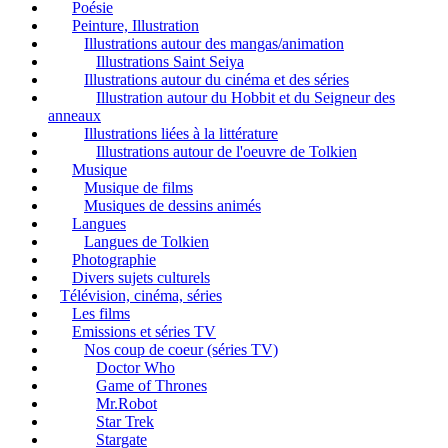
Poésie
Peinture, Illustration
Illustrations autour des mangas/animation
Illustrations Saint Seiya
Illustrations autour du cinéma et des séries
Illustration autour du Hobbit et du Seigneur des
anneaux
Illustrations liées à la littérature
Illustrations autour de l'oeuvre de Tolkien
Musique
Musique de films
Musiques de dessins animés
Langues
Langues de Tolkien
Photographie
Divers sujets culturels
Télévision, cinéma, séries
Les films
Emissions et séries TV
Nos coup de coeur (séries TV)
Doctor Who
Game of Thrones
Mr.Robot
Star Trek
Stargate