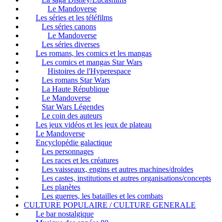
Le Mandoverse
Les séries et les téléfilms
Les séries canons
Le Mandoverse
Les séries diverses
Les romans, les comics et les mangas
Les comics et mangas Star Wars
Histoires de l'Hyperespace
Les romans Star Wars
La Haute République
Le Mandoverse
Star Wars Légendes
Le coin des auteurs
Les jeux vidéos et les jeux de plateau
Le Mandoverse
Encyclopédie galactique
Les personnages
Les races et les créatures
Les vaisseaux, engins et autres machines/droïdes
Les castes, institutions et autres organisations/concepts
Les planètes
Les guerres, les batailles et les combats
CULTURE POPULAIRE / CULTURE GENERALE
Le bar nostalgique