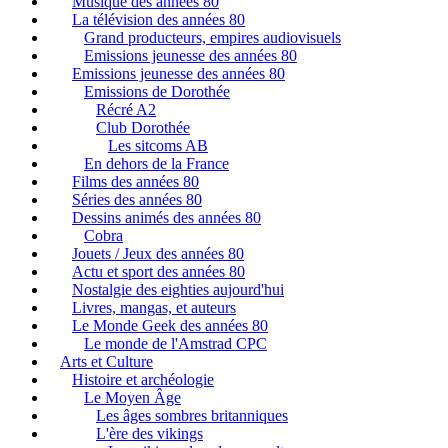
Musique des années 80
La télévision des années 80
Grand producteurs, empires audiovisuels
Emissions jeunesse des années 80
Emissions jeunesse des années 80
Emissions de Dorothée
Récré A2
Club Dorothée
Les sitcoms AB
En dehors de la France
Films des années 80
Séries des années 80
Dessins animés des années 80
Cobra
Jouets / Jeux des années 80
Actu et sport des années 80
Nostalgie des eighties aujourd'hui
Livres, mangas, et auteurs
Le Monde Geek des années 80
Le monde de l'Amstrad CPC
Arts et Culture
Histoire et archéologie
Le Moyen Âge
Les âges sombres britanniques
L'ère des vikings