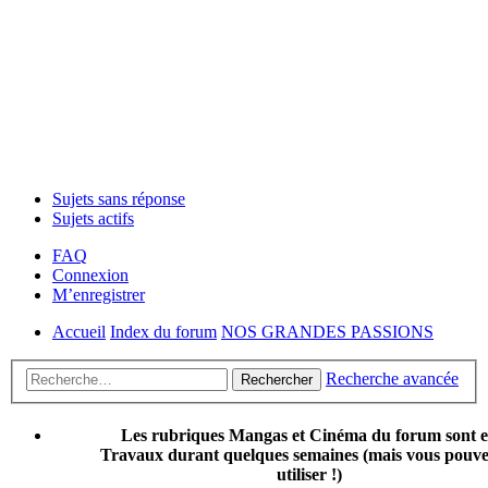
Sujets sans réponse
Sujets actifs
FAQ
Connexion
M’enregistrer
Accueil
Index du forum
NOS GRANDES PASSIONS
Recherche avancée
Rechercher
Les rubriques Mangas et Cinéma du forum sont 
Travaux durant quelques semaines (mais vous pouvez
utiliser !)