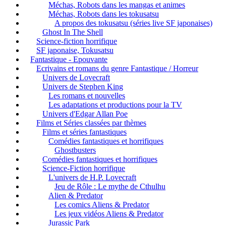
Méchas, Robots dans les mangas et animes
Méchas, Robots dans les tokusatsu
A propos des tokusatsu (séries live SF japonaises)
Ghost In The Shell
Science-fiction horrifique
SF japonaise, Tokusatsu
Fantastique - Epouvante
Ecrivains et romans du genre Fantastique / Horreur
Univers de Lovecraft
Univers de Stephen King
Les romans et nouvelles
Les adaptations et productions pour la TV
Univers d'Edgar Allan Poe
Films et Séries classées par thèmes
Films et séries fantastiques
Comédies fantastiques et horrifiques
Ghostbusters
Comédies fantastiques et horrifiques
Science-Fiction horrifique
L'univers de H.P. Lovecraft
Jeu de Rôle : Le mythe de Cthulhu
Alien & Predator
Les comics Aliens & Predator
Les jeux vidéos Aliens & Predator
Jurassic Park