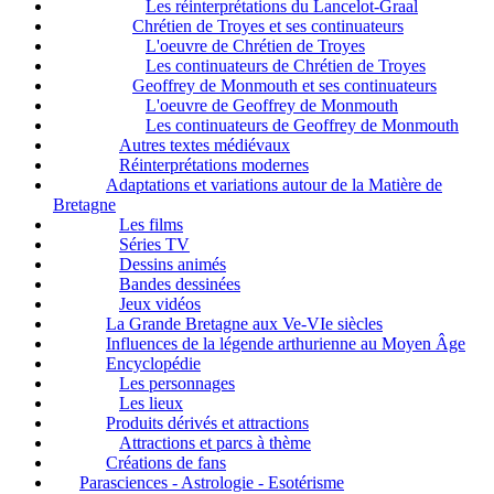
Les réinterprétations du Lancelot-Graal
Chrétien de Troyes et ses continuateurs
L'oeuvre de Chrétien de Troyes
Les continuateurs de Chrétien de Troyes
Geoffrey de Monmouth et ses continuateurs
L'oeuvre de Geoffrey de Monmouth
Les continuateurs de Geoffrey de Monmouth
Autres textes médiévaux
Réinterprétations modernes
Adaptations et variations autour de la Matière de
Bretagne
Les films
Séries TV
Dessins animés
Bandes dessinées
Jeux vidéos
La Grande Bretagne aux Ve-VIe siècles
Influences de la légende arthurienne au Moyen Âge
Encyclopédie
Les personnages
Les lieux
Produits dérivés et attractions
Attractions et parcs à thème
Créations de fans
Parasciences - Astrologie - Esotérisme