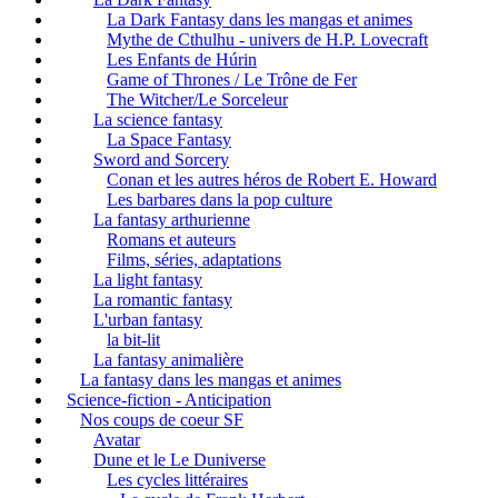
La Dark Fantasy dans les mangas et animes
Mythe de Cthulhu - univers de H.P. Lovecraft
Les Enfants de Húrin
Game of Thrones / Le Trône de Fer
The Witcher/Le Sorceleur
La science fantasy
La Space Fantasy
Sword and Sorcery
Conan et les autres héros de Robert E. Howard
Les barbares dans la pop culture
La fantasy arthurienne
Romans et auteurs
Films, séries, adaptations
La light fantasy
La romantic fantasy
L'urban fantasy
la bit-lit
La fantasy animalière
La fantasy dans les mangas et animes
Science-fiction - Anticipation
Nos coups de coeur SF
Avatar
Dune et le Le Duniverse
Les cycles littéraires