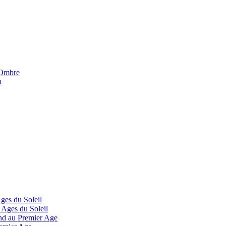
'Ombre
n
Ages du Soleil
 Ages du Soleil
and au Premier Age