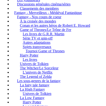
Discussions générales cinéma/séries
Classements des membres
Fantasy - Merveilleux - Médiéval Fantastique
Fantasy - Nos coups de coeur
À la croisée des mondes
Conan et les autres héros de Robert E. Howard
Game of Thrones/Le Trône de Fer
Les livres de G.R.R. Martin
Série TV et spin-off
Autres adaptations
Sujets transversaux
Tournoi Game of Thrones
Harry Potter
Les livres
Univers de Tolkien
The Witcher/Le Sorceleur
L'univers de Netflix
The Legend of Zelda
Les sous-genres de la fantasy
La fairy tale fantasy
La High Fantasy
Univers de Tolkien
La Low Fantasy
Harry Potter