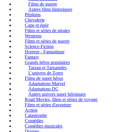
Films de guerre
Autres films historiques
Péplums
Chevalerie
Cape et épée
Films et séries de pirates
Westerns
Films et séries de guerre
Science-Fiction
Horreur - Fantastique
Fantasy
Grands héros populaires
Tarzan et Tarzanides
L'univers de Zorro
Films de super héros
Adaptations Marvel
Adaptations DC
Autres univers super héroiques
Road Movies, films et séries de voyage
Films et séries d'aventure
Action
Catastrophe
Comédies
Comédies musicales
Drames