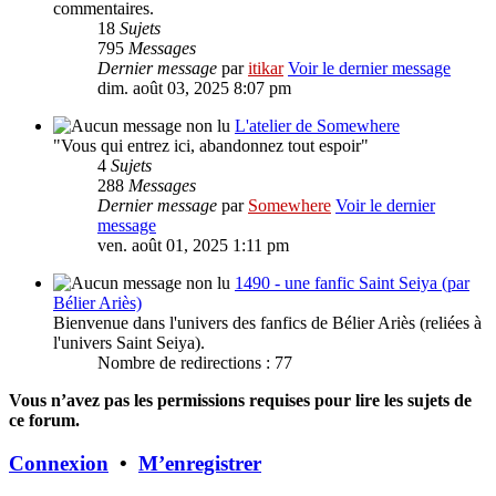
commentaires.
18
Sujets
795
Messages
Dernier message
par
itikar
Voir le dernier message
dim. août 03, 2025 8:07 pm
L'atelier de Somewhere
"Vous qui entrez ici, abandonnez tout espoir"
4
Sujets
288
Messages
Dernier message
par
Somewhere
Voir le dernier
message
ven. août 01, 2025 1:11 pm
1490 - une fanfic Saint Seiya (par
Bélier Ariès)
Bienvenue dans l'univers des fanfics de Bélier Ariès (reliées à
l'univers Saint Seiya).
Nombre de redirections : 77
Vous n’avez pas les permissions requises pour lire les sujets de
ce forum.
Connexion
•
M’enregistrer