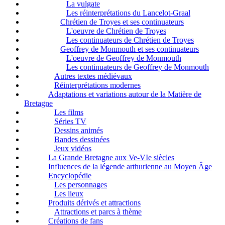
La vulgate
Les réinterprétations du Lancelot-Graal
Chrétien de Troyes et ses continuateurs
L'oeuvre de Chrétien de Troyes
Les continuateurs de Chrétien de Troyes
Geoffrey de Monmouth et ses continuateurs
L'oeuvre de Geoffrey de Monmouth
Les continuateurs de Geoffrey de Monmouth
Autres textes médiévaux
Réinterprétations modernes
Adaptations et variations autour de la Matière de
Bretagne
Les films
Séries TV
Dessins animés
Bandes dessinées
Jeux vidéos
La Grande Bretagne aux Ve-VIe siècles
Influences de la légende arthurienne au Moyen Âge
Encyclopédie
Les personnages
Les lieux
Produits dérivés et attractions
Attractions et parcs à thème
Créations de fans