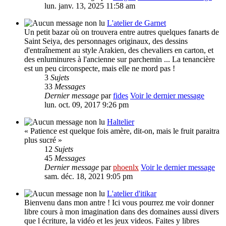
lun. janv. 13, 2025 11:58 am
L'atelier de Garnet
Un petit bazar où on trouvera entre autres quelques fanarts de
Saint Seiya, des personnages originaux, des dessins
d'entraînement au style Arakien, des chevaliers en carton, et
des enluminures à l'ancienne sur parchemin ... La tenancière
est un peu circonspecte, mais elle ne mord pas !
3
Sujets
33
Messages
Dernier message
par
fides
Voir le dernier message
lun. oct. 09, 2017 9:26 pm
Haltelier
« Patience est quelque fois amère, dit-on, mais le fruit paraitra
plus sucré »
12
Sujets
45
Messages
Dernier message
par
phoenlx
Voir le dernier message
sam. déc. 18, 2021 9:05 pm
L'atelier d'itikar
Bienvenu dans mon antre ! Ici vous pourrez me voir donner
libre cours à mon imagination dans des domaines aussi divers
que l écriture, la vidéo et les jeux videos. Faites y libres