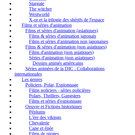
Stargate
The witcher
Westworld
X-or et la trilogie des shérifs de l'espace
Films et séries d'animation
Films et séries d'animation (asiatiques)
Films & séries d'animation japonais
Films et séries d'animation non japonaises
Films & séries d'animation (non asiatiques)
Films d'animation (non asiatiques)
Séries d'animation (non asiatiques)
Dessins animés américains
Séries animées de la DIC : Collaborations
internationales
Les genres
Policiers, Polar, Espionnage
Films policiers - séries policières
Polars, Thrillers, Gangsters
Films et séries d'espionnage
Oeuvre et Fictions historiques
Péplums
L'ère des vikings
Chevalerie
Cape et épée
Films de pirates