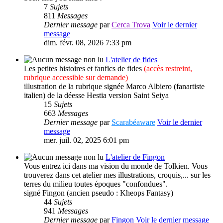
7
Sujets
811
Messages
Dernier message
par
Cerca Trova
Voir le dernier
message
dim. févr. 08, 2026 7:33 pm
L'atelier de fides
Les petites histoires et fanfics de fides
(accès restreint,
rubrique accessible sur demande)
illustration de la rubrique signée Marco Albiero (fanartiste
italien) de la déesse Hestia version Saint Seiya
15
Sujets
663
Messages
Dernier message
par
Scarabéaware
Voir le dernier
message
mer. juil. 02, 2025 6:01 pm
L'atelier de Fingon
Vous entrez ici dans ma vision du monde de Tolkien. Vous
trouverez dans cet atelier mes illustrations, croquis,... sur les
terres du milieu toutes époques "confondues".
signé Fingon (ancien pseudo : Kheops Fantasy)
44
Sujets
941
Messages
Dernier message
par
Fingon
Voir le dernier message