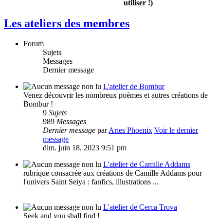
utiliser !)
Les ateliers des membres
Forum
Sujets
Messages
Dernier message
L'atelier de Bombur
Venez découvrir les nombreux poèmes et autres créations de
Bombur !
9
Sujets
989
Messages
Dernier message
par
Aries Phoenix
Voir le dernier
message
dim. juin 18, 2023 9:51 pm
L'atelier de Camille Addams
rubrique consacrée aux créations de Camille Addams pour
l'univers Saint Seiya : fanfics, illustrations ...
L'atelier de Cerca Trova
Seek and you shall find !