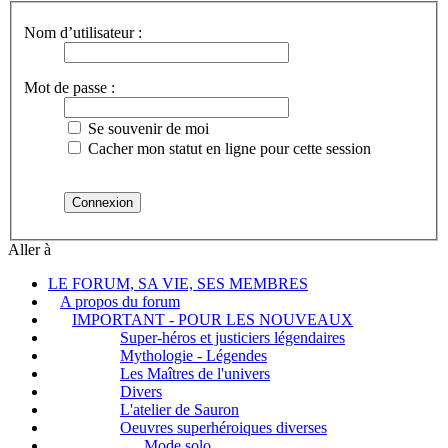
Nom d’utilisateur :
Mot de passe :
Se souvenir de moi
Cacher mon statut en ligne pour cette session
Aller à
LE FORUM, SA VIE, SES MEMBRES
A propos du forum
IMPORTANT - POUR LES NOUVEAUX
Super-héros et justiciers légendaires
Mythologie - Légendes
Les Maîtres de l'univers
Divers
L'atelier de Sauron
Oeuvres superhéroiques diverses
Mode solo