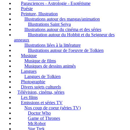
Parasciences - Astrologie - Esotérisme
Poésie
Peinture, Illustration
Illustrations autour des mangas/animation
Illustrations Saint Seiya
Illustrations autour du cinéma et des séries
Illustration autour du Hobbit et du Seigneur des
anneaux
Illustrations liées à la littérature
Illustrations autour de l'oeuvre de Tolkien
Musique
Musique de films
Musiques de dessins animés
Langues
Langues de Tolkien
Photographie
Divers sujets culturels
Télévision, cinéma, séries
Les films
Emissions et séries TV
Nos coup de coeur (séries TV)
Doctor Who
Game of Thrones
Mr.Robot
Star Trek