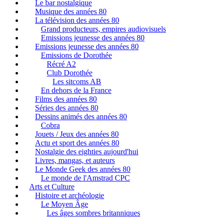
Le bar nostalgique
Musique des années 80
La télévision des années 80
Grand producteurs, empires audiovisuels
Emissions jeunesse des années 80
Emissions jeunesse des années 80
Emissions de Dorothée
Récré A2
Club Dorothée
Les sitcoms AB
En dehors de la France
Films des années 80
Séries des années 80
Dessins animés des années 80
Cobra
Jouets / Jeux des années 80
Actu et sport des années 80
Nostalgie des eighties aujourd'hui
Livres, mangas, et auteurs
Le Monde Geek des années 80
Le monde de l'Amstrad CPC
Arts et Culture
Histoire et archéologie
Le Moyen Âge
Les âges sombres britanniques