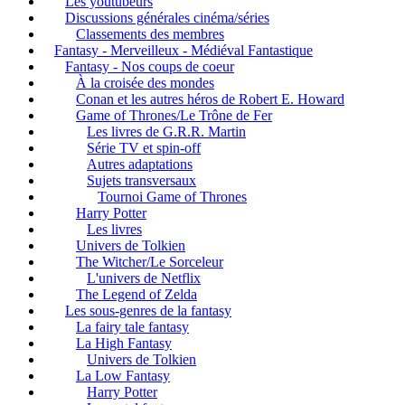
Les youtubeurs
Discussions générales cinéma/séries
Classements des membres
Fantasy - Merveilleux - Médiéval Fantastique
Fantasy - Nos coups de coeur
À la croisée des mondes
Conan et les autres héros de Robert E. Howard
Game of Thrones/Le Trône de Fer
Les livres de G.R.R. Martin
Série TV et spin-off
Autres adaptations
Sujets transversaux
Tournoi Game of Thrones
Harry Potter
Les livres
Univers de Tolkien
The Witcher/Le Sorceleur
L'univers de Netflix
The Legend of Zelda
Les sous-genres de la fantasy
La fairy tale fantasy
La High Fantasy
Univers de Tolkien
La Low Fantasy
Harry Potter