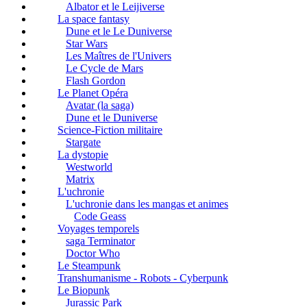
Albator et le Leijiverse
La space fantasy
Dune et le Le Duniverse
Star Wars
Les Maîtres de l'Univers
Le Cycle de Mars
Flash Gordon
Le Planet Opéra
Avatar (la saga)
Dune et le Duniverse
Science-Fiction militaire
Stargate
La dystopie
Westworld
Matrix
L'uchronie
L'uchronie dans les mangas et animes
Code Geass
Voyages temporels
saga Terminator
Doctor Who
Le Steampunk
Transhumanisme - Robots - Cyberpunk
Le Biopunk
Jurassic Park