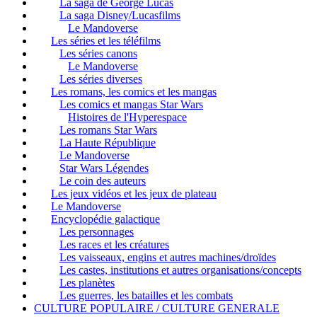
La saga de George Lucas
La saga Disney/Lucasfilms
Le Mandoverse
Les séries et les téléfilms
Les séries canons
Le Mandoverse
Les séries diverses
Les romans, les comics et les mangas
Les comics et mangas Star Wars
Histoires de l'Hyperespace
Les romans Star Wars
La Haute République
Le Mandoverse
Star Wars Légendes
Le coin des auteurs
Les jeux vidéos et les jeux de plateau
Le Mandoverse
Encyclopédie galactique
Les personnages
Les races et les créatures
Les vaisseaux, engins et autres machines/droïdes
Les castes, institutions et autres organisations/concepts
Les planètes
Les guerres, les batailles et les combats
CULTURE POPULAIRE / CULTURE GENERALE