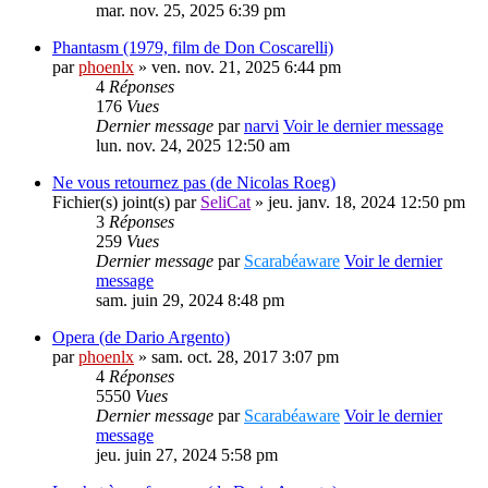
mar. nov. 25, 2025 6:39 pm
Phantasm (1979, film de Don Coscarelli)
par
phoenlx
» ven. nov. 21, 2025 6:44 pm
4
Réponses
176
Vues
Dernier message
par
narvi
Voir le dernier message
lun. nov. 24, 2025 12:50 am
Ne vous retournez pas (de Nicolas Roeg)
Fichier(s) joint(s)
par
SeliCat
» jeu. janv. 18, 2024 12:50 pm
3
Réponses
259
Vues
Dernier message
par
Scarabéaware
Voir le dernier
message
sam. juin 29, 2024 8:48 pm
Opera (de Dario Argento)
par
phoenlx
» sam. oct. 28, 2017 3:07 pm
4
Réponses
5550
Vues
Dernier message
par
Scarabéaware
Voir le dernier
message
jeu. juin 27, 2024 5:58 pm