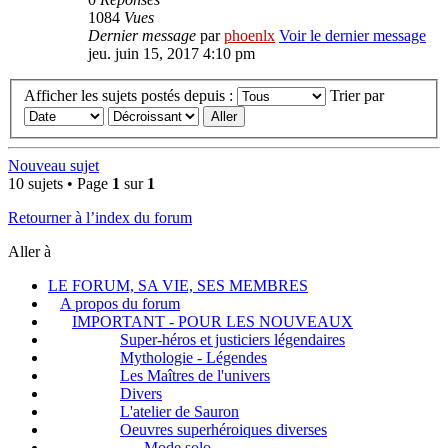
1084
Vues
Dernier message
par
phoenlx
Voir le dernier message
jeu. juin 15, 2017 4:10 pm
Afficher les sujets postés depuis :
Trier par
Nouveau sujet
10 sujets • Page
1
sur
1
Retourner à l’index du forum
Aller à
LE FORUM, SA VIE, SES MEMBRES
A propos du forum
IMPORTANT - POUR LES NOUVEAUX
Super-héros et justiciers légendaires
Mythologie - Légendes
Les Maîtres de l'univers
Divers
L'atelier de Sauron
Oeuvres superhéroiques diverses
Mode solo