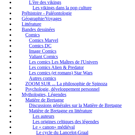
L'ère des vikings
Les vikings dans la pop culture
Préhistoire - Paléontologie
Géographie/Voyages
Littérature
Bandes dessinées
Comics
Comics Marvel
Comics DC
Image Comics
Valiant Comics
Les comics Les Maîtres de l'Univers
Les comics Alien & Predator
Les comics (et romans) Star Wars
Autres comics
ZOOM SUR ... La philosophie de Spinoza
Psychologie, développement personnel
Mythologies, Légendes
Matière de Bretagne
Discussions générales sur la Matière de Bretagne
Matière de Bretagne en littérature
Les auteurs
Les origines celtiques des légendes
Le « canon» médiéval
Le cycle du Lancelot-Graal