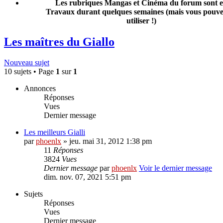
Les rubriques Mangas et Cinéma du forum sont 
Travaux durant quelques semaines (mais vous pouvez
utiliser !)
Les maîtres du Giallo
Nouveau sujet
10 sujets • Page
1
sur
1
Annonces
Réponses
Vues
Dernier message
Les meilleurs Gialli
par
phoenlx
» jeu. mai 31, 2012 1:38 pm
11
Réponses
3824
Vues
Dernier message
par
phoenlx
Voir le dernier message
dim. nov. 07, 2021 5:51 pm
Sujets
Réponses
Vues
Dernier message