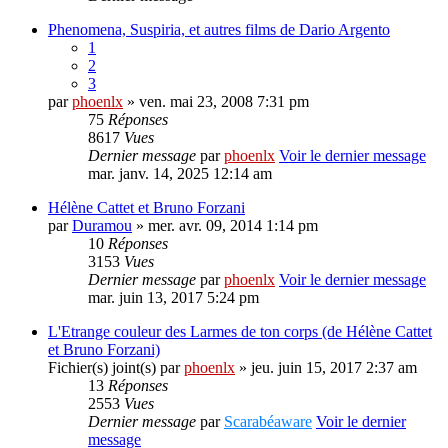
Phenomena, Suspiria, et autres films de Dario Argento
1
2
3
par
phoenlx
» ven. mai 23, 2008 7:31 pm
75
Réponses
8617
Vues
Dernier message
par
phoenlx
Voir le dernier message
mar. janv. 14, 2025 12:14 am
Hélène Cattet et Bruno Forzani
par
Duramou
» mer. avr. 09, 2014 1:14 pm
10
Réponses
3153
Vues
Dernier message
par
phoenlx
Voir le dernier message
mar. juin 13, 2017 5:24 pm
L'Etrange couleur des Larmes de ton corps (de Hélène Cattet
et Bruno Forzani)
Fichier(s) joint(s)
par
phoenlx
» jeu. juin 15, 2017 2:37 am
13
Réponses
2553
Vues
Dernier message
par
Scarabéaware
Voir le dernier
message