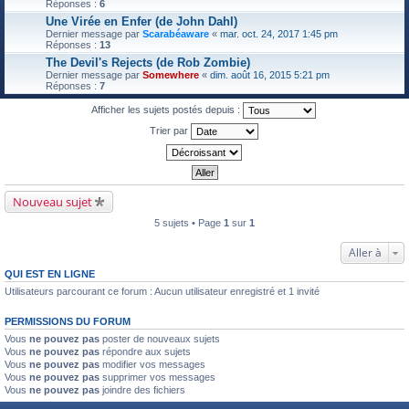
Réponses :
6
Une Virée en Enfer (de John Dahl)
Dernier message par
Scarabéaware
«
mar. oct. 24, 2017 1:45 pm
Réponses :
13
The Devil's Rejects (de Rob Zombie)
Dernier message par
Somewhere
«
dim. août 16, 2015 5:21 pm
Réponses :
7
Afficher les sujets postés depuis :
Trier par
Nouveau sujet
5 sujets • Page
1
sur
1
Aller à
QUI EST EN LIGNE
Utilisateurs parcourant ce forum : Aucun utilisateur enregistré et 1 invité
PERMISSIONS DU FORUM
Vous
ne pouvez pas
poster de nouveaux sujets
Vous
ne pouvez pas
répondre aux sujets
Vous
ne pouvez pas
modifier vos messages
Vous
ne pouvez pas
supprimer vos messages
Vous
ne pouvez pas
joindre des fichiers