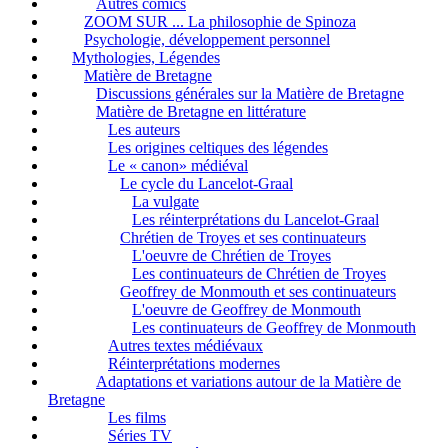
Autres comics
ZOOM SUR ... La philosophie de Spinoza
Psychologie, développement personnel
Mythologies, Légendes
Matière de Bretagne
Discussions générales sur la Matière de Bretagne
Matière de Bretagne en littérature
Les auteurs
Les origines celtiques des légendes
Le « canon» médiéval
Le cycle du Lancelot-Graal
La vulgate
Les réinterprétations du Lancelot-Graal
Chrétien de Troyes et ses continuateurs
L'oeuvre de Chrétien de Troyes
Les continuateurs de Chrétien de Troyes
Geoffrey de Monmouth et ses continuateurs
L'oeuvre de Geoffrey de Monmouth
Les continuateurs de Geoffrey de Monmouth
Autres textes médiévaux
Réinterprétations modernes
Adaptations et variations autour de la Matière de
Bretagne
Les films
Séries TV