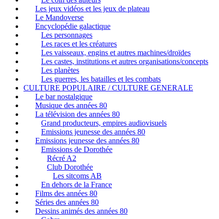
Les jeux vidéos et les jeux de plateau
Le Mandoverse
Encyclopédie galactique
Les personnages
Les races et les créatures
Les vaisseaux, engins et autres machines/droïdes
Les castes, institutions et autres organisations/concepts
Les planètes
Les guerres, les batailles et les combats
CULTURE POPULAIRE / CULTURE GENERALE
Le bar nostalgique
Musique des années 80
La télévision des années 80
Grand producteurs, empires audiovisuels
Emissions jeunesse des années 80
Emissions jeunesse des années 80
Emissions de Dorothée
Récré A2
Club Dorothée
Les sitcoms AB
En dehors de la France
Films des années 80
Séries des années 80
Dessins animés des années 80