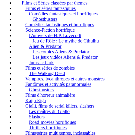
Films et Séries classées par thèmes
Films et séries fantastiques
Comédies fantastiques et horrifiques
Ghostbusters
Comédies fantastiques et horrifiques
Science-Fiction horrifique
L'univers de H.P. Lovecraft
Jeu de Rôle : Le mythe de Cthulhu
Alien & Predator
Les comics Aliens & Predator
Les jeux vidéos Aliens & Predator
Jurassic Park
Films et séries de zombies
The Walking Dead
Vampires, lycanthropes et autres monstres
Fantômes et activités paranormales
Ghostbusters
Films d'horreur animalière
Kaiju Eiga
Gialli, films de serial killers, slashers
Les maîtres du Giallo
Slashers
Road-movies horrifiques
Thrillers horrifiques
Films/séries multigenres, inclassables