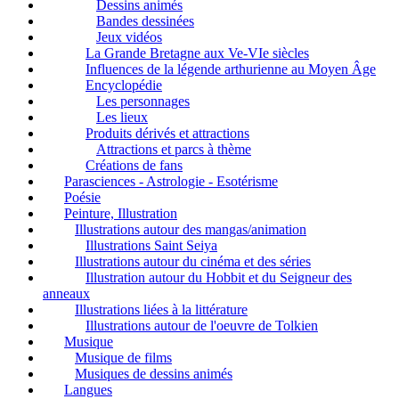
Dessins animés
Bandes dessinées
Jeux vidéos
La Grande Bretagne aux Ve-VIe siècles
Influences de la légende arthurienne au Moyen Âge
Encyclopédie
Les personnages
Les lieux
Produits dérivés et attractions
Attractions et parcs à thème
Créations de fans
Parasciences - Astrologie - Esotérisme
Poésie
Peinture, Illustration
Illustrations autour des mangas/animation
Illustrations Saint Seiya
Illustrations autour du cinéma et des séries
Illustration autour du Hobbit et du Seigneur des
anneaux
Illustrations liées à la littérature
Illustrations autour de l'oeuvre de Tolkien
Musique
Musique de films
Musiques de dessins animés
Langues