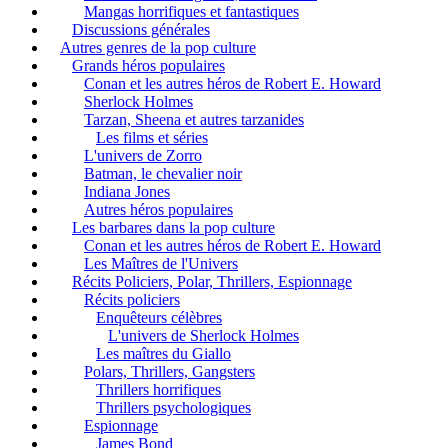
Mangas horrifiques et fantastiques
Discussions générales
Autres genres de la pop culture
Grands héros populaires
Conan et les autres héros de Robert E. Howard
Sherlock Holmes
Tarzan, Sheena et autres tarzanides
Les films et séries
L'univers de Zorro
Batman, le chevalier noir
Indiana Jones
Autres héros populaires
Les barbares dans la pop culture
Conan et les autres héros de Robert E. Howard
Les Maîtres de l'Univers
Récits Policiers, Polar, Thrillers, Espionnage
Récits policiers
Enquêteurs célèbres
L'univers de Sherlock Holmes
Les maîtres du Giallo
Polars, Thrillers, Gangsters
Thrillers horrifiques
Thrillers psychologiques
Espionnage
James Bond