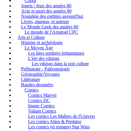
Cobra
Jouets / Jeux des années 80
Actu et sport des années 80
Nostalgie des eighties aujourd'hui
Livres, mangas, et auteurs
Le Monde Geek des années 80
Le monde de l'Amstrad CPC
Arts et Culture
Histoire et archéologie
Le Moyen Âge
Les âges sombres britanniques
L'ère des vikings
Les vikings dans la pop culture
Préhistoire - Paléontologie
Géographie/Voyages
Littérature
Bandes dessinées
Comics
Comics Marvel
Comics DC
Image Comics
Valiant Comics
Les comics Les Maîtres de l'Univers
Les comics Alien & Predator
Les comics (et romans) Star Wars