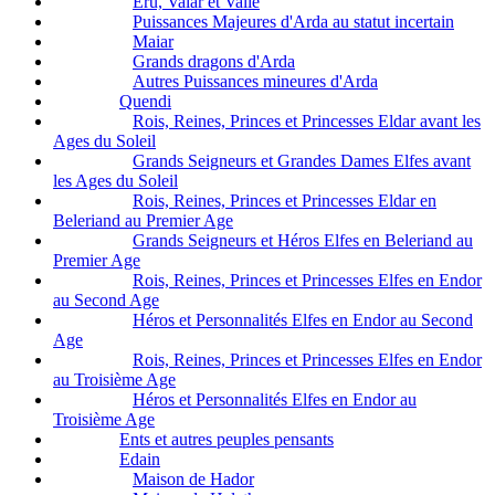
Eru, Valar et Valie
Puissances Majeures d'Arda au statut incertain
Maiar
Grands dragons d'Arda
Autres Puissances mineures d'Arda
Quendi
Rois, Reines, Princes et Princesses Eldar avant les
Ages du Soleil
Grands Seigneurs et Grandes Dames Elfes avant
les Ages du Soleil
Rois, Reines, Princes et Princesses Eldar en
Beleriand au Premier Age
Grands Seigneurs et Héros Elfes en Beleriand au
Premier Age
Rois, Reines, Princes et Princesses Elfes en Endor
au Second Age
Héros et Personnalités Elfes en Endor au Second
Age
Rois, Reines, Princes et Princesses Elfes en Endor
au Troisième Age
Héros et Personnalités Elfes en Endor au
Troisième Age
Ents et autres peuples pensants
Edain
Maison de Hador