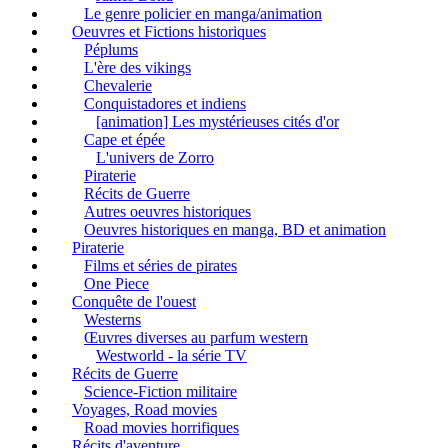
Le genre policier en manga/animation
Oeuvres et Fictions historiques
Péplums
L'ère des vikings
Chevalerie
Conquistadores et indiens
[animation] Les mystérieuses cités d'or
Cape et épée
L'univers de Zorro
Piraterie
Récits de Guerre
Autres oeuvres historiques
Oeuvres historiques en manga, BD et animation
Piraterie
Films et séries de pirates
One Piece
Conquête de l'ouest
Westerns
Œuvres diverses au parfum western
Westworld - la série TV
Récits de Guerre
Science-Fiction militaire
Voyages, Road movies
Road movies horrifiques
Récits d'aventure