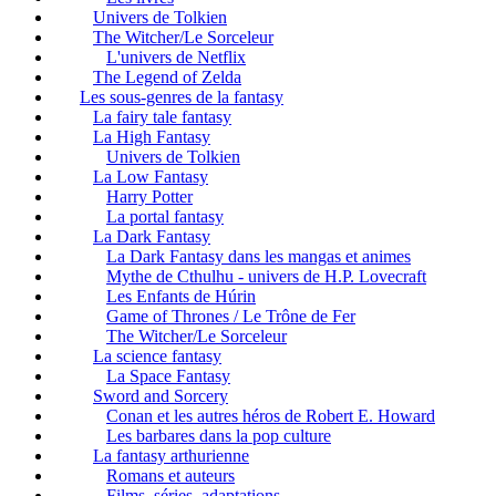
Univers de Tolkien
The Witcher/Le Sorceleur
L'univers de Netflix
The Legend of Zelda
Les sous-genres de la fantasy
La fairy tale fantasy
La High Fantasy
Univers de Tolkien
La Low Fantasy
Harry Potter
La portal fantasy
La Dark Fantasy
La Dark Fantasy dans les mangas et animes
Mythe de Cthulhu - univers de H.P. Lovecraft
Les Enfants de Húrin
Game of Thrones / Le Trône de Fer
The Witcher/Le Sorceleur
La science fantasy
La Space Fantasy
Sword and Sorcery
Conan et les autres héros de Robert E. Howard
Les barbares dans la pop culture
La fantasy arthurienne
Romans et auteurs
Films, séries, adaptations