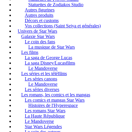
Statuettes de Zodiakos Studio
Autres figurines
Autres produits
Décors et customs
Vos collections (Saint Seiya et générales)
Univers de Star Wars
Galaxie Star Wars
Le coin des fans
La musique de Star Wars
Les films
La saga de George Lucas
La saga Disney/Lucasfilms
Le Mandoverse
Les séries et les téléfilms
Les séries canons
Le Mandoverse
Les séries diverses
Les romans, les comics et les mangas
Les comics et mangas Star Wars
Histoires de l'Hyperespace
Les romans Star Wars
La Haute République
Le Mandoverse
Star Wars Légendes
Le coin des auteurs