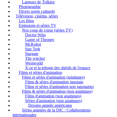
Langues de Tolkien
Photographie
Divers sujets culturels
Télévision, cinéma, séries
Les films
Emissions et séries TV
Nos coup de coeur (séries TV)
Doctor Who
Game of Thrones
Mr.Robot
Star Trek
Stargate
The witcher
Westworld
X-or et la trilogie des shérifs de l'espace
Films et séries d'animation
Films et séries d'animation (asiatiques)
Films & séries d'animation japonais
Films et séries d'animation non japonaises
Films & séries d'animation (non asiatiques)
Films d'animation (non asiatiques)
Séries d'animation (non asiatiques)
Dessins animés américains
Séries animées de la DIC : Collaborations
internationales