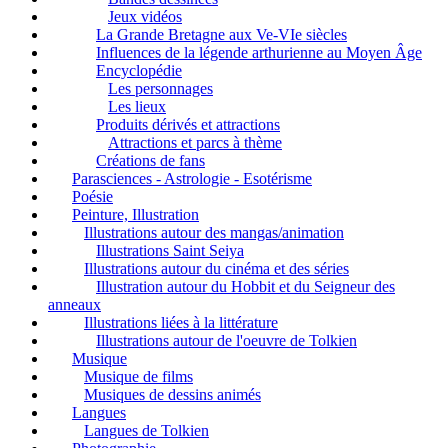
Jeux vidéos
La Grande Bretagne aux Ve-VIe siècles
Influences de la légende arthurienne au Moyen Âge
Encyclopédie
Les personnages
Les lieux
Produits dérivés et attractions
Attractions et parcs à thème
Créations de fans
Parasciences - Astrologie - Esotérisme
Poésie
Peinture, Illustration
Illustrations autour des mangas/animation
Illustrations Saint Seiya
Illustrations autour du cinéma et des séries
Illustration autour du Hobbit et du Seigneur des
anneaux
Illustrations liées à la littérature
Illustrations autour de l'oeuvre de Tolkien
Musique
Musique de films
Musiques de dessins animés
Langues
Langues de Tolkien