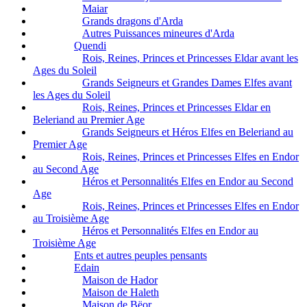
Maiar
Grands dragons d'Arda
Autres Puissances mineures d'Arda
Quendi
Rois, Reines, Princes et Princesses Eldar avant les
Ages du Soleil
Grands Seigneurs et Grandes Dames Elfes avant
les Ages du Soleil
Rois, Reines, Princes et Princesses Eldar en
Beleriand au Premier Age
Grands Seigneurs et Héros Elfes en Beleriand au
Premier Age
Rois, Reines, Princes et Princesses Elfes en Endor
au Second Age
Héros et Personnalités Elfes en Endor au Second
Age
Rois, Reines, Princes et Princesses Elfes en Endor
au Troisième Age
Héros et Personnalités Elfes en Endor au
Troisième Age
Ents et autres peuples pensants
Edain
Maison de Hador
Maison de Haleth
Maison de Bëor