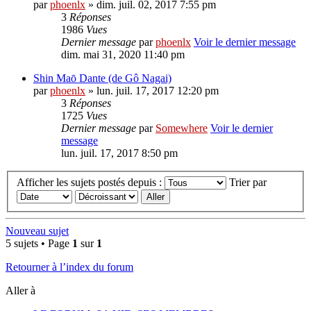
par
phoenlx
» dim. juil. 02, 2017 7:55 pm
3
Réponses
1986
Vues
Dernier message
par
phoenlx
Voir le dernier message
dim. mai 31, 2020 11:40 pm
Shin Maō Dante (de Gô Nagai)
par
phoenlx
» lun. juil. 17, 2017 12:20 pm
3
Réponses
1725
Vues
Dernier message
par
Somewhere
Voir le dernier
message
lun. juil. 17, 2017 8:50 pm
Afficher les sujets postés depuis :
Trier par
Nouveau sujet
5 sujets • Page
1
sur
1
Retourner à l’index du forum
Aller à