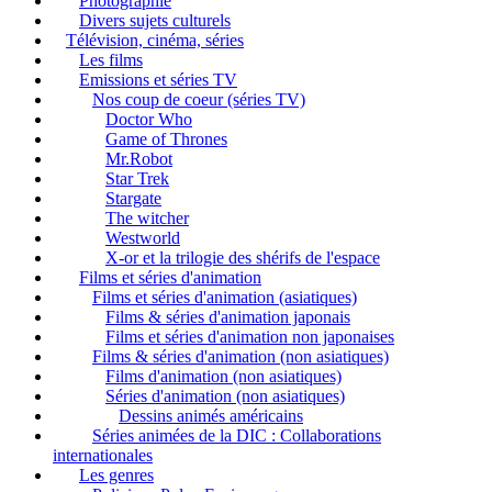
Photographie
Divers sujets culturels
Télévision, cinéma, séries
Les films
Emissions et séries TV
Nos coup de coeur (séries TV)
Doctor Who
Game of Thrones
Mr.Robot
Star Trek
Stargate
The witcher
Westworld
X-or et la trilogie des shérifs de l'espace
Films et séries d'animation
Films et séries d'animation (asiatiques)
Films & séries d'animation japonais
Films et séries d'animation non japonaises
Films & séries d'animation (non asiatiques)
Films d'animation (non asiatiques)
Séries d'animation (non asiatiques)
Dessins animés américains
Séries animées de la DIC : Collaborations
internationales
Les genres