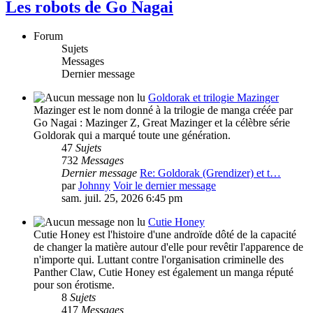
Les robots de Go Nagai
Forum
Sujets
Messages
Dernier message
Goldorak et trilogie Mazinger
Mazinger est le nom donné à la trilogie de manga créée par
Go Nagai : Mazinger Z, Great Mazinger et la célèbre série
Goldorak qui a marqué toute une génération.
47
Sujets
732
Messages
Dernier message
Re: Goldorak (Grendizer) et t…
par
Johnny
Voir le dernier message
sam. juil. 25, 2026 6:45 pm
Cutie Honey
Cutie Honey est l'histoire d'une androïde dôté de la capacité
de changer la matière autour d'elle pour revêtir l'apparence de
n'importe qui. Luttant contre l'organisation criminelle des
Panther Claw, Cutie Honey est également un manga réputé
pour son érotisme.
8
Sujets
417
Messages