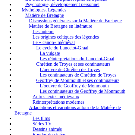
Psychologie, développement personnel
Mythologies, Légendes
Matière de Bretagne
Discussions générales sur la Matière de Bretagne
Matière de Bretagne en littérature
Les auteurs
Les origines celtiques des légendes
Le « canon» médiéval
Le cycle du Lancelot-Graal
La vulgate
Les réinterprétations du Lancelot-Graal
Chrétien de Troyes et ses continuateurs
L'oeuvre de Chrétien de Troyes
Les continuateurs de Chrétien de Troyes
Geoffrey de Monmouth et ses continuateurs
L'oeuvre de Geoffrey de Monmouth
Les continuateurs de Geoffrey de Monmouth
Autres textes médiévaux
Réinterprétations modernes
Adaptations et variations autour de la Matière de
Bretagne
Les films
Séries TV
Dessins animés
Bandes dessinées