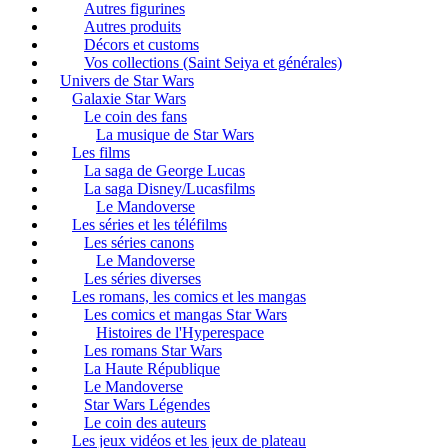
Autres figurines
Autres produits
Décors et customs
Vos collections (Saint Seiya et générales)
Univers de Star Wars
Galaxie Star Wars
Le coin des fans
La musique de Star Wars
Les films
La saga de George Lucas
La saga Disney/Lucasfilms
Le Mandoverse
Les séries et les téléfilms
Les séries canons
Le Mandoverse
Les séries diverses
Les romans, les comics et les mangas
Les comics et mangas Star Wars
Histoires de l'Hyperespace
Les romans Star Wars
La Haute République
Le Mandoverse
Star Wars Légendes
Le coin des auteurs
Les jeux vidéos et les jeux de plateau