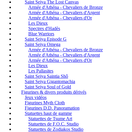
Saint Seiya The Lost Canvas
Armée d'Athéna - Chevaliers de Bronze
Armée d'Athéna - Chevaliers d'Argent
Armée d'Athéna - Chevaliers d'Or
Les Dieux
Spectres d'Hadès
Blue Warriors
Saint Seiya Episode G
Saint Seiya Omega
Armée d'Athéna - Chevaliers de Bronze
Armée d'Athéna - Chevaliers d'Argent
Armée d'Athéna - Chevaliers d'Or
Les Dieux
Les Pallasites
Saint Seiya Saintia Shô
Saint Seiya Gigantomachia
Saint Seiya Soul of Gold
Figurines & divers produits dérivés
Jeux vidéos
Figurines Myth Cloth
Figurines D.D. Panoramation
Statuettes haut de gamme
Statuettes de Tsume Art
Statuettes de F.O.C. Studio
Statuettes de Zodiakos Studio