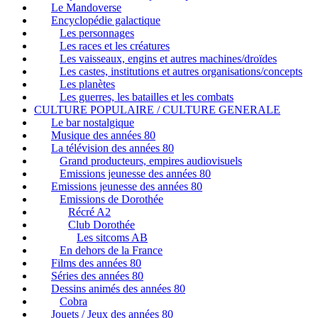
Le Mandoverse
Encyclopédie galactique
Les personnages
Les races et les créatures
Les vaisseaux, engins et autres machines/droïdes
Les castes, institutions et autres organisations/concepts
Les planètes
Les guerres, les batailles et les combats
CULTURE POPULAIRE / CULTURE GENERALE
Le bar nostalgique
Musique des années 80
La télévision des années 80
Grand producteurs, empires audiovisuels
Emissions jeunesse des années 80
Emissions jeunesse des années 80
Emissions de Dorothée
Récré A2
Club Dorothée
Les sitcoms AB
En dehors de la France
Films des années 80
Séries des années 80
Dessins animés des années 80
Cobra
Jouets / Jeux des années 80