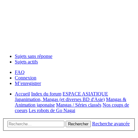
Sujets sans réponse
Sujets actifs
FAQ
Connexion
M’enregistrer
Accueil
Index du forum
ESPACE ASIATIQUE
Japanimation, Mangas (et diverses BD d'Asie)
Mangas &
Animation japonaise
Mangas / Séries classés
Nos coups de
coeurs
Les robots de Go Nagai
Recherche avancée
Rechercher