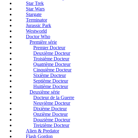
Star Trek
Star Wars
Stargate
Terminator
Jurassic Park
Westworld
Doctor Who
Première série
Premier Docteur
Deuxième Docteur
Troisième Docteur
Quatrième Docteur
Cinquième Docteur
Sixième Docteur
Septième Docteur
Huitième Docteur
Deuxième série
Docteur de la Guerre
Neuvième Docteur
Dixième Docteur
Onzième Docteur
Douzième Docteur
Treizième Docteur
Alien & Predator
Flash Gordon