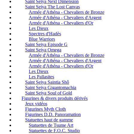
Saint Seiya Next Dimension
Saint Seiya The Lost Canvas
Armée d'Athéna - Chevaliers de Bronze
Armée d'Athéna - Chevaliers d'Argent
Armée d'Athéna - Chevaliers d'Or
Les Dieux
Spectres d'Hadès
Blue Warriors
Saint Seiya Episode G
Saint Seiya Omega
Armée d'Athéna - Chevaliers de Bronze
Armée d'Athéna - Chevaliers d'Argent
Armée d'Athéna - Chevaliers d'Or
Les Dieux
Les Pallasites
Saint Seiya Saintia Shô
Saint Seiya Gigantomachia
Saint Seiya Soul of Gold
Figurines & divers produits dérivés
Jeux vidéos
Figurines Myth Cloth
Figurines D.D. Panoramation
Statuettes haut de gamme
Statuettes de Tsume Art
Statuettes de F.O.C. Studio