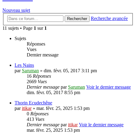
Nouveau sujet
Recherche avancée
Rechercher
11 sujets • Page
1
sur
1
Sujets
Réponses
Vues
Dernier message
Les Nains
par
Saruman
» dim. févr. 05, 2017 3:11 pm
16
Réponses
2669
Vues
Dernier message
par
Saruman
Voir le dernier message
dim. févr. 05, 2017 8:55 pm
Thorin Ecudechêne
par
itikar
» mar. févr. 25, 2025 1:53 pm
0
Réponses
413
Vues
Dernier message
par
itikar
Voir le dernier message
mar. févr. 25, 2025 1:53 pm