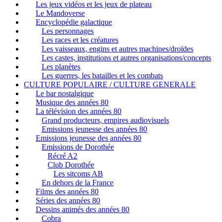
Les jeux vidéos et les jeux de plateau
Le Mandoverse
Encyclopédie galactique
Les personnages
Les races et les créatures
Les vaisseaux, engins et autres machines/droïdes
Les castes, institutions et autres organisations/concepts
Les planètes
Les guerres, les batailles et les combats
CULTURE POPULAIRE / CULTURE GENERALE
Le bar nostalgique
Musique des années 80
La télévision des années 80
Grand producteurs, empires audiovisuels
Emissions jeunesse des années 80
Emissions jeunesse des années 80
Emissions de Dorothée
Récré A2
Club Dorothée
Les sitcoms AB
En dehors de la France
Films des années 80
Séries des années 80
Dessins animés des années 80
Cobra