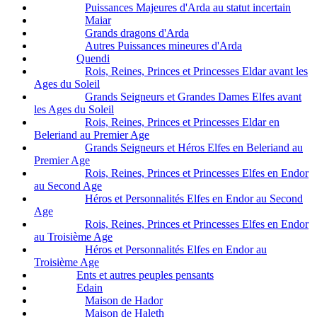
Puissances Majeures d'Arda au statut incertain
Maiar
Grands dragons d'Arda
Autres Puissances mineures d'Arda
Quendi
Rois, Reines, Princes et Princesses Eldar avant les
Ages du Soleil
Grands Seigneurs et Grandes Dames Elfes avant
les Ages du Soleil
Rois, Reines, Princes et Princesses Eldar en
Beleriand au Premier Age
Grands Seigneurs et Héros Elfes en Beleriand au
Premier Age
Rois, Reines, Princes et Princesses Elfes en Endor
au Second Age
Héros et Personnalités Elfes en Endor au Second
Age
Rois, Reines, Princes et Princesses Elfes en Endor
au Troisième Age
Héros et Personnalités Elfes en Endor au
Troisième Age
Ents et autres peuples pensants
Edain
Maison de Hador
Maison de Haleth