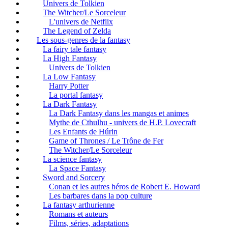
Univers de Tolkien
The Witcher/Le Sorceleur
L'univers de Netflix
The Legend of Zelda
Les sous-genres de la fantasy
La fairy tale fantasy
La High Fantasy
Univers de Tolkien
La Low Fantasy
Harry Potter
La portal fantasy
La Dark Fantasy
La Dark Fantasy dans les mangas et animes
Mythe de Cthulhu - univers de H.P. Lovecraft
Les Enfants de Húrin
Game of Thrones / Le Trône de Fer
The Witcher/Le Sorceleur
La science fantasy
La Space Fantasy
Sword and Sorcery
Conan et les autres héros de Robert E. Howard
Les barbares dans la pop culture
La fantasy arthurienne
Romans et auteurs
Films, séries, adaptations