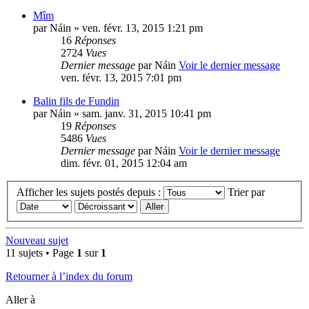
Mîm
par
Náin
» ven. févr. 13, 2015 1:21 pm
16
Réponses
2724
Vues
Dernier message
par
Náin
Voir le dernier message
ven. févr. 13, 2015 7:01 pm
Balin fils de Fundin
par
Náin
» sam. janv. 31, 2015 10:41 pm
19
Réponses
5486
Vues
Dernier message
par
Náin
Voir le dernier message
dim. févr. 01, 2015 12:04 am
Afficher les sujets postés depuis :
Trier par
Nouveau sujet
11 sujets • Page
1
sur
1
Retourner à l’index du forum
Aller à