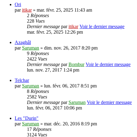
Ori
par
itikar
» mar. févr. 25, 2025 11:43 am
2
Réponses
228
Vues
Dernier message
par
itikar
Voir le dernier message
mar. févr. 25, 2025 12:26 pm
Azaghâl
par
Saruman
» dim. nov. 26, 2017 8:20 pm
9
Réponses
2422
Vues
Dernier message
par
Bombur
Voir le dernier message
lun. nov. 27, 2017 1:24 pm
Telchar
par
Saruman
» lun. févr. 06, 2017 8:51 pm
8
Réponses
2582
Vues
Dernier message
par
Saruman
Voir le dernier message
lun. févr. 06, 2017 10:06 pm
Les "Durin"
par
Saruman
» mar. déc. 20, 2016 8:19 pm
17
Réponses
3124
Vues