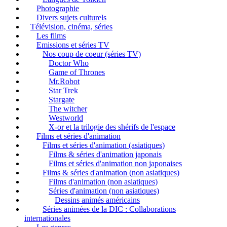
Photographie
Divers sujets culturels
Télévision, cinéma, séries
Les films
Emissions et séries TV
Nos coup de coeur (séries TV)
Doctor Who
Game of Thrones
Mr.Robot
Star Trek
Stargate
The witcher
Westworld
X-or et la trilogie des shérifs de l'espace
Films et séries d'animation
Films et séries d'animation (asiatiques)
Films & séries d'animation japonais
Films et séries d'animation non japonaises
Films & séries d'animation (non asiatiques)
Films d'animation (non asiatiques)
Séries d'animation (non asiatiques)
Dessins animés américains
Séries animées de la DIC : Collaborations
internationales