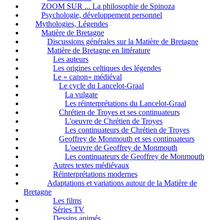
ZOOM SUR ... La philosophie de Spinoza
Psychologie, développement personnel
Mythologies, Légendes
Matière de Bretagne
Discussions générales sur la Matière de Bretagne
Matière de Bretagne en littérature
Les auteurs
Les origines celtiques des légendes
Le « canon» médiéval
Le cycle du Lancelot-Graal
La vulgate
Les réinterprétations du Lancelot-Graal
Chrétien de Troyes et ses continuateurs
L'oeuvre de Chrétien de Troyes
Les continuateurs de Chrétien de Troyes
Geoffrey de Monmouth et ses continuateurs
L'oeuvre de Geoffrey de Monmouth
Les continuateurs de Geoffrey de Monmouth
Autres textes médiévaux
Réinterprétations modernes
Adaptations et variations autour de la Matière de
Bretagne
Les films
Séries TV
Dessins animés