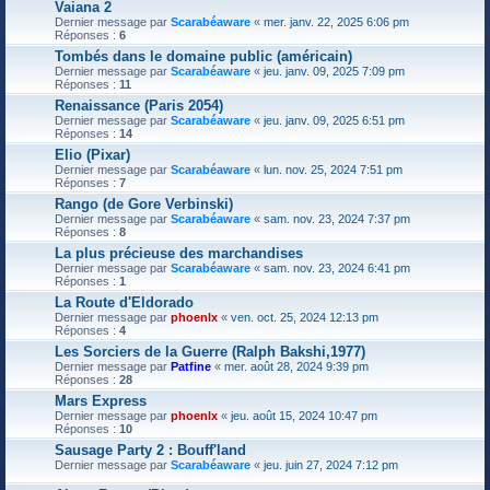
Vaiana 2
Dernier message par
Scarabéaware
«
mer. janv. 22, 2025 6:06 pm
Réponses :
6
Tombés dans le domaine public (américain)
Dernier message par
Scarabéaware
«
jeu. janv. 09, 2025 7:09 pm
Réponses :
11
Renaissance (Paris 2054)
Dernier message par
Scarabéaware
«
jeu. janv. 09, 2025 6:51 pm
Réponses :
14
Elio (Pixar)
Dernier message par
Scarabéaware
«
lun. nov. 25, 2024 7:51 pm
Réponses :
7
Rango (de Gore Verbinski)
Dernier message par
Scarabéaware
«
sam. nov. 23, 2024 7:37 pm
Réponses :
8
La plus précieuse des marchandises
Dernier message par
Scarabéaware
«
sam. nov. 23, 2024 6:41 pm
Réponses :
1
La Route d'Eldorado
Dernier message par
phoenlx
«
ven. oct. 25, 2024 12:13 pm
Réponses :
4
Les Sorciers de la Guerre (Ralph Bakshi,1977)
Dernier message par
Patfine
«
mer. août 28, 2024 9:39 pm
Réponses :
28
Mars Express
Dernier message par
phoenlx
«
jeu. août 15, 2024 10:47 pm
Réponses :
10
Sausage Party 2 : Bouff'land
Dernier message par
Scarabéaware
«
jeu. juin 27, 2024 7:12 pm