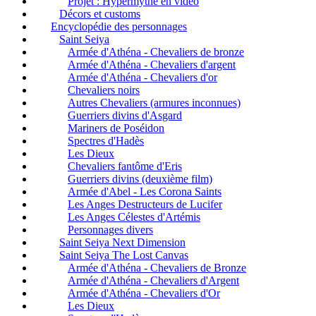
Projet : Hypermythe en vidéo
Décors et customs
Encyclopédie des personnages
Saint Seiya
Armée d'Athéna - Chevaliers de bronze
Armée d'Athéna - Chevaliers d'argent
Armée d'Athéna - Chevaliers d'or
Chevaliers noirs
Autres Chevaliers (armures inconnues)
Guerriers divins d'Asgard
Mariners de Poséidon
Spectres d'Hadès
Les Dieux
Chevaliers fantôme d'Eris
Guerriers divins (deuxième film)
Armée d'Abel - Les Corona Saints
Les Anges Destructeurs de Lucifer
Les Anges Célestes d'Artémis
Personnages divers
Saint Seiya Next Dimension
Saint Seiya The Lost Canvas
Armée d'Athéna - Chevaliers de Bronze
Armée d'Athéna - Chevaliers d'Argent
Armée d'Athéna - Chevaliers d'Or
Les Dieux