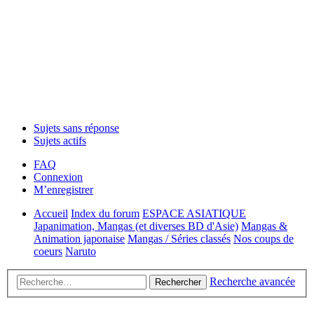
Sujets sans réponse
Sujets actifs
FAQ
Connexion
M’enregistrer
Accueil
Index du forum
ESPACE ASIATIQUE
Japanimation, Mangas (et diverses BD d'Asie)
Mangas &
Animation japonaise
Mangas / Séries classés
Nos coups de
coeurs
Naruto
Recherche avancée
Rechercher