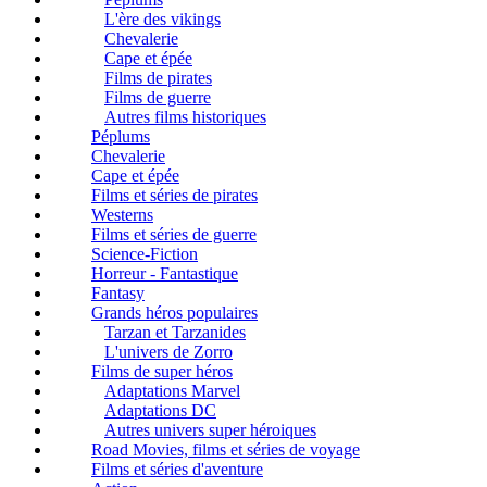
L'ère des vikings
Chevalerie
Cape et épée
Films de pirates
Films de guerre
Autres films historiques
Péplums
Chevalerie
Cape et épée
Films et séries de pirates
Westerns
Films et séries de guerre
Science-Fiction
Horreur - Fantastique
Fantasy
Grands héros populaires
Tarzan et Tarzanides
L'univers de Zorro
Films de super héros
Adaptations Marvel
Adaptations DC
Autres univers super héroiques
Road Movies, films et séries de voyage
Films et séries d'aventure