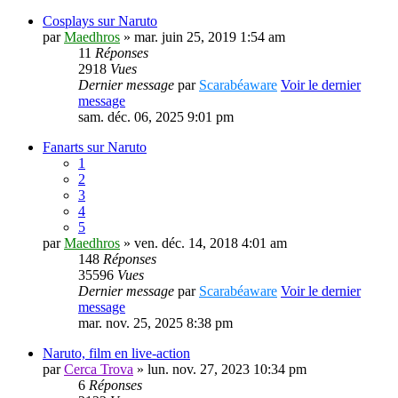
Cosplays sur Naruto
par
Maedhros
» mar. juin 25, 2019 1:54 am
11
Réponses
2918
Vues
Dernier message
par
Scarabéaware
Voir le dernier
message
sam. déc. 06, 2025 9:01 pm
Fanarts sur Naruto
1
2
3
4
5
par
Maedhros
» ven. déc. 14, 2018 4:01 am
148
Réponses
35596
Vues
Dernier message
par
Scarabéaware
Voir le dernier
message
mar. nov. 25, 2025 8:38 pm
Naruto, film en live-action
par
Cerca Trova
» lun. nov. 27, 2023 10:34 pm
6
Réponses