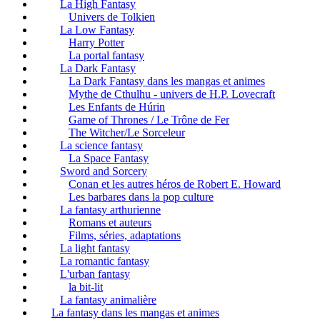
La High Fantasy
Univers de Tolkien
La Low Fantasy
Harry Potter
La portal fantasy
La Dark Fantasy
La Dark Fantasy dans les mangas et animes
Mythe de Cthulhu - univers de H.P. Lovecraft
Les Enfants de Húrin
Game of Thrones / Le Trône de Fer
The Witcher/Le Sorceleur
La science fantasy
La Space Fantasy
Sword and Sorcery
Conan et les autres héros de Robert E. Howard
Les barbares dans la pop culture
La fantasy arthurienne
Romans et auteurs
Films, séries, adaptations
La light fantasy
La romantic fantasy
L'urban fantasy
la bit-lit
La fantasy animalière
La fantasy dans les mangas et animes