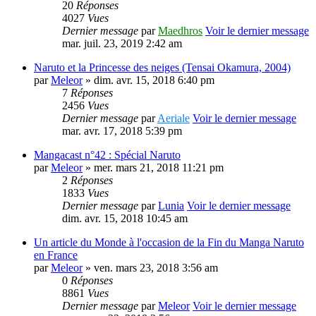
20
Réponses
4027
Vues
Dernier message
par
Maedhros
Voir le dernier message
mar. juil. 23, 2019 2:42 am
Naruto et la Princesse des neiges (Tensai Okamura, 2004)
par
Meleor
» dim. avr. 15, 2018 6:40 pm
7
Réponses
2456
Vues
Dernier message
par
Aeriale
Voir le dernier message
mar. avr. 17, 2018 5:39 pm
Mangacast n°42 : Spécial Naruto
par
Meleor
» mer. mars 21, 2018 11:21 pm
2
Réponses
1833
Vues
Dernier message
par
Lunia
Voir le dernier message
dim. avr. 15, 2018 10:45 am
Un article du Monde à l'occasion de la Fin du Manga Naruto
en France
par
Meleor
» ven. mars 23, 2018 3:56 am
0
Réponses
8861
Vues
Dernier message
par
Meleor
Voir le dernier message