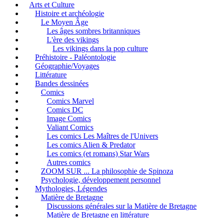
Arts et Culture
Histoire et archéologie
Le Moyen Âge
Les âges sombres britanniques
L'ère des vikings
Les vikings dans la pop culture
Préhistoire - Paléontologie
Géographie/Voyages
Littérature
Bandes dessinées
Comics
Comics Marvel
Comics DC
Image Comics
Valiant Comics
Les comics Les Maîtres de l'Univers
Les comics Alien & Predator
Les comics (et romans) Star Wars
Autres comics
ZOOM SUR ... La philosophie de Spinoza
Psychologie, développement personnel
Mythologies, Légendes
Matière de Bretagne
Discussions générales sur la Matière de Bretagne
Matière de Bretagne en littérature