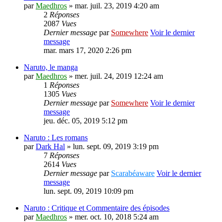
par
Maedhros
» mar. juil. 23, 2019 4:20 am
2
Réponses
2087
Vues
Dernier message
par
Somewhere
Voir le dernier
message
mar. mars 17, 2020 2:26 pm
Naruto, le manga
par
Maedhros
» mer. juil. 24, 2019 12:24 am
1
Réponses
1305
Vues
Dernier message
par
Somewhere
Voir le dernier
message
jeu. déc. 05, 2019 5:12 pm
Naruto : Les romans
par
Dark Hal
» lun. sept. 09, 2019 3:19 pm
7
Réponses
2614
Vues
Dernier message
par
Scarabéaware
Voir le dernier
message
lun. sept. 09, 2019 10:09 pm
Naruto : Critique et Commentaire des épisodes
par
Maedhros
» mer. oct. 10, 2018 5:24 am