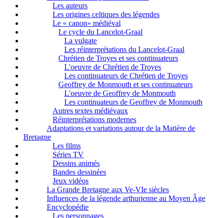
Les auteurs
Les origines celtiques des légendes
Le « canon» médiéval
Le cycle du Lancelot-Graal
La vulgate
Les réinterprétations du Lancelot-Graal
Chrétien de Troyes et ses continuateurs
L'oeuvre de Chrétien de Troyes
Les continuateurs de Chrétien de Troyes
Geoffrey de Monmouth et ses continuateurs
L'oeuvre de Geoffrey de Monmouth
Les continuateurs de Geoffrey de Monmouth
Autres textes médiévaux
Réinterprétations modernes
Adaptations et variations autour de la Matière de
Bretagne
Les films
Séries TV
Dessins animés
Bandes dessinées
Jeux vidéos
La Grande Bretagne aux Ve-VIe siècles
Influences de la légende arthurienne au Moyen Âge
Encyclopédie
Les personnages