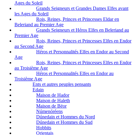
Ages du Soleil
Grands Seigneurs et Grandes Dames Elfes avant
les Ages du Soleil
Rois, Reines, Princes et Princesses Eldar en
Beleriand au Premier Age
Grands Seigneurs et Héros Elfes en Beleriand au
Premier Age
Rois, Reines, Princes et Princesses Elfes en Endor
au Second Age
Héros et Personnalités Elfes en Endor au Second
Age
Rois, Reines, Princes et Princesses Elfes en Endor
au Troisième Age
Héros et Personnalités Elfes en Endor au
Troisième Age
Ents et autres peuples pensants
Edain
Maison de Hador
Maison de Haleth
Maison de Bëor
Númenóréens
Dúnedain et Hommes du Nord
Dúnedain et Hommes du Sud
Hobbits
Orientais