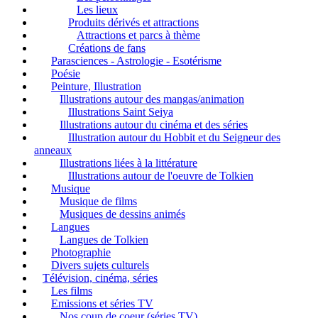
Les lieux
Produits dérivés et attractions
Attractions et parcs à thème
Créations de fans
Parasciences - Astrologie - Esotérisme
Poésie
Peinture, Illustration
Illustrations autour des mangas/animation
Illustrations Saint Seiya
Illustrations autour du cinéma et des séries
Illustration autour du Hobbit et du Seigneur des
anneaux
Illustrations liées à la littérature
Illustrations autour de l'oeuvre de Tolkien
Musique
Musique de films
Musiques de dessins animés
Langues
Langues de Tolkien
Photographie
Divers sujets culturels
Télévision, cinéma, séries
Les films
Emissions et séries TV
Nos coup de coeur (séries TV)