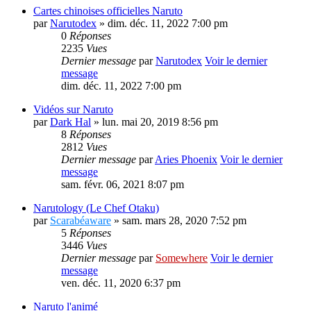
Cartes chinoises officielles Naruto
par
Narutodex
» dim. déc. 11, 2022 7:00 pm
0
Réponses
2235
Vues
Dernier message
par
Narutodex
Voir le dernier
message
dim. déc. 11, 2022 7:00 pm
Vidéos sur Naruto
par
Dark Hal
» lun. mai 20, 2019 8:56 pm
8
Réponses
2812
Vues
Dernier message
par
Aries Phoenix
Voir le dernier
message
sam. févr. 06, 2021 8:07 pm
Narutology (Le Chef Otaku)
par
Scarabéaware
» sam. mars 28, 2020 7:52 pm
5
Réponses
3446
Vues
Dernier message
par
Somewhere
Voir le dernier
message
ven. déc. 11, 2020 6:37 pm
Naruto l'animé