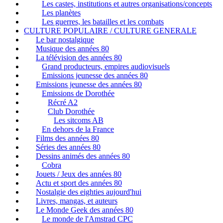
Les castes, institutions et autres organisations/concepts
Les planètes
Les guerres, les batailles et les combats
CULTURE POPULAIRE / CULTURE GENERALE
Le bar nostalgique
Musique des années 80
La télévision des années 80
Grand producteurs, empires audiovisuels
Emissions jeunesse des années 80
Emissions jeunesse des années 80
Emissions de Dorothée
Récré A2
Club Dorothée
Les sitcoms AB
En dehors de la France
Films des années 80
Séries des années 80
Dessins animés des années 80
Cobra
Jouets / Jeux des années 80
Actu et sport des années 80
Nostalgie des eighties aujourd'hui
Livres, mangas, et auteurs
Le Monde Geek des années 80
Le monde de l'Amstrad CPC