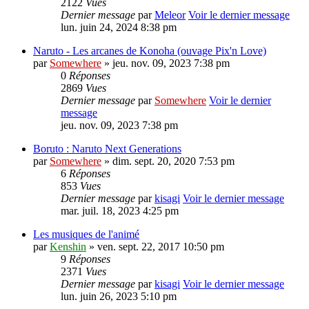
2122
Vues
Dernier message
par
Meleor
Voir le dernier message
lun. juin 24, 2024 8:38 pm
Naruto - Les arcanes de Konoha (ouvage Pix'n Love)
par
Somewhere
» jeu. nov. 09, 2023 7:38 pm
0
Réponses
2869
Vues
Dernier message
par
Somewhere
Voir le dernier
message
jeu. nov. 09, 2023 7:38 pm
Boruto : Naruto Next Generations
par
Somewhere
» dim. sept. 20, 2020 7:53 pm
6
Réponses
853
Vues
Dernier message
par
kisagi
Voir le dernier message
mar. juil. 18, 2023 4:25 pm
Les musiques de l'animé
par
Kenshin
» ven. sept. 22, 2017 10:50 pm
9
Réponses
2371
Vues
Dernier message
par
kisagi
Voir le dernier message
lun. juin 26, 2023 5:10 pm