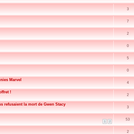
3
7
2
0
5
0
nnies Marvel
4
ffret !
2
s refusaient la mort de Gwen Stacy
3
53
1
2
2