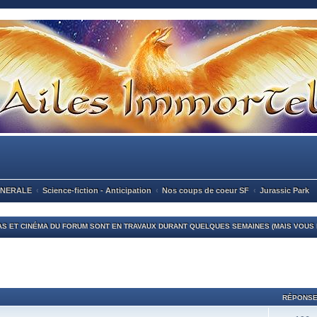
ENERALE
Science-fiction - Anticipation
Nos coups de coeur SF
Jurassic Park
S ET CINÉMA DU FORUM SONT EN TRAVAUX DURANT QUELQUES SEMAINES (MAIS VOUS P
RÉPONS