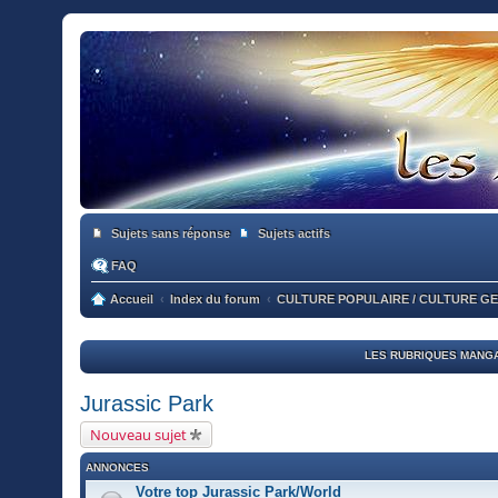
Sujets sans réponse
Sujets actifs
FAQ
Accueil
Index du forum
CULTURE POPULAIRE / CULTURE G
LES RUBRIQUES MANGA
Jurassic Park
Nouveau sujet
ANNONCES
Votre top Jurassic Park/World