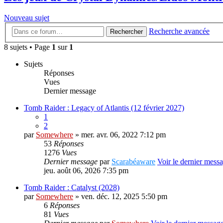
Nouveau sujet
Recherche avancée
Rechercher
8 sujets • Page
1
sur
1
Sujets
Réponses
Vues
Dernier message
Tomb Raider : Legacy of Atlantis (12 février 2027)
1
2
par
Somewhere
» mer. avr. 06, 2022 7:12 pm
53
Réponses
1276
Vues
Dernier message
par
Scarabéaware
Voir le dernier mess
jeu. août 06, 2026 7:35 pm
Tomb Raider : Catalyst (2028)
par
Somewhere
» ven. déc. 12, 2025 5:50 pm
6
Réponses
81
Vues