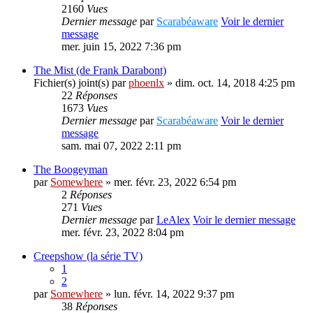
2160
Vues
Dernier message
par
Scarabéaware
Voir le dernier
message
mer. juin 15, 2022 7:36 pm
The Mist (de Frank Darabont)
Fichier(s) joint(s)
par
phoenlx
» dim. oct. 14, 2018 4:25 pm
22
Réponses
1673
Vues
Dernier message
par
Scarabéaware
Voir le dernier
message
sam. mai 07, 2022 2:11 pm
The Boogeyman
par
Somewhere
» mer. févr. 23, 2022 6:54 pm
2
Réponses
271
Vues
Dernier message
par
LeAlex
Voir le dernier message
mer. févr. 23, 2022 8:04 pm
Creepshow (la série TV)
1
2
par
Somewhere
» lun. févr. 14, 2022 9:37 pm
38
Réponses