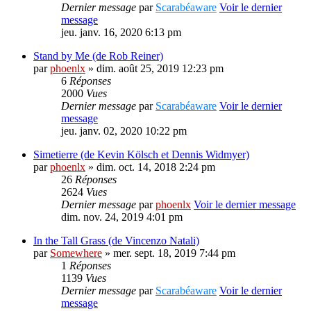
Dernier message
par
Scarabéaware
Voir le dernier
message
jeu. janv. 16, 2020 6:13 pm
Stand by Me (de Rob Reiner)
par
phoenlx
» dim. août 25, 2019 12:23 pm
6
Réponses
2000
Vues
Dernier message
par
Scarabéaware
Voir le dernier
message
jeu. janv. 02, 2020 10:22 pm
Simetierre (de Kevin Kölsch et Dennis Widmyer)
par
phoenlx
» dim. oct. 14, 2018 2:24 pm
26
Réponses
2624
Vues
Dernier message
par
phoenlx
Voir le dernier message
dim. nov. 24, 2019 4:01 pm
In the Tall Grass (de Vincenzo Natali)
par
Somewhere
» mer. sept. 18, 2019 7:44 pm
1
Réponses
1139
Vues
Dernier message
par
Scarabéaware
Voir le dernier
message