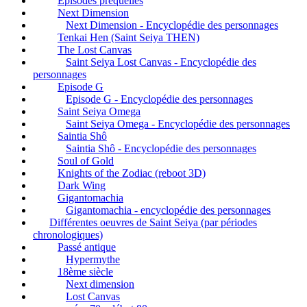
Episodes préquelles
Next Dimension
Next Dimension - Encyclopédie des personnages
Tenkai Hen (Saint Seiya THEN)
The Lost Canvas
Saint Seiya Lost Canvas - Encyclopédie des
personnages
Episode G
Episode G - Encyclopédie des personnages
Saint Seiya Omega
Saint Seiya Omega - Encyclopédie des personnages
Saintia Shô
Saintia Shô - Encyclopédie des personnages
Soul of Gold
Knights of the Zodiac (reboot 3D)
Dark Wing
Gigantomachia
Gigantomachia - encyclopédie des personnages
Différentes oeuvres de Saint Seiya (par périodes
chronologiques)
Passé antique
Hypermythe
18ème siècle
Next dimension
Lost Canvas