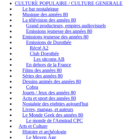
CULTURE POPULAIRE / CULTURE GENERALE
Le bar nostalgique
Musique des années 80
La télévision des années 80
Grand producteurs, empires audiovisuels
Emissions jeunesse des années 80
Emissions jeunesse des années 80
Emissions de Dorothée
Récré A2
Club Dorothée
Les sitcoms AB
En dehors de la France
Films des années 80
Séries des années 80
Dessins animés des années 80
Cobra
Jouets / Jeux des années 80
Actu et sport des années 80
Nostalgie des eighties aujourd'hui
Livres, mangas, et auteurs
Le Monde Geek des années 80
Le monde de l'Amstrad CPC
Arts et Culture
Histoire et archéologie
Le Moyen Âge