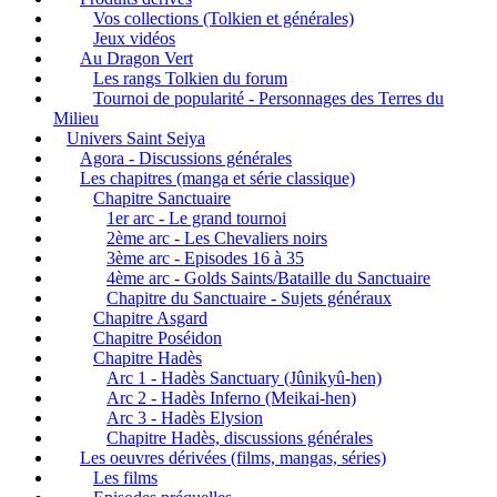
Vos collections (Tolkien et générales)
Jeux vidéos
Au Dragon Vert
Les rangs Tolkien du forum
Tournoi de popularité - Personnages des Terres du
Milieu
Univers Saint Seiya
Agora - Discussions générales
Les chapitres (manga et série classique)
Chapitre Sanctuaire
1er arc - Le grand tournoi
2ème arc - Les Chevaliers noirs
3ème arc - Episodes 16 à 35
4ème arc - Golds Saints/Bataille du Sanctuaire
Chapitre du Sanctuaire - Sujets généraux
Chapitre Asgard
Chapitre Poséidon
Chapitre Hadès
Arc 1 - Hadès Sanctuary (Jûnikyû-hen)
Arc 2 - Hadès Inferno (Meikai-hen)
Arc 3 - Hadès Elysion
Chapitre Hadès, discussions générales
Les oeuvres dérivées (films, mangas, séries)
Les films