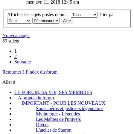
mer. avr. 11, 2018 12:45 am
Afficher les sujets postés depuis :
Trier par
Nouveau sujet
59 sujets
1
2
Suivante
Retourner à l’index du forum
Aller à
LE FORUM, SA VIE, SES MEMBRES
A propos du forum
IMPORTANT - POUR LES NOUVEAUX
Super-héros et justiciers légendaires
Mythologie - Légendes
Les Maîtres de l'univers
Divers
L'atelier de Sauron