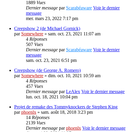
1889
Vues
Dernier message
par
Scarabéaware
Voir le dernier
message
mer. mars 23, 2022 7:17 pm
Creepshow 2 (de Michael Gornick)
par
Somewhere
» sam. oct. 23, 2021 11:07 am
4
Réponses
507
Vues
Dernier message
par
Scarabéaware
Voir le dernier
message
sam. oct. 23, 2021 6:51 pm
Creepshow (de George A. Romero)
par
Somewhere
» dim. oct. 10, 2021 10:59 am
4
Réponses
457
Vues
Dernier message
par
LeAlex
Voir le dernier message
lun. oct. 18, 2021 10:04 pm
Projet de remake des Tommyknockers de Stephen King
par
phoenlx
» sam. août 18, 2018 3:23 pm
14
Réponses
2139
Vues
Dernier message
par
phoenlx
Voir le dernier message