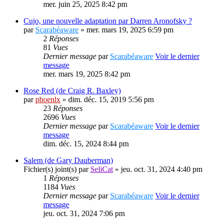
mer. juin 25, 2025 8:42 pm
Cujo, une nouvelle adaptation par Darren Aronofsky ?
par
Scarabéaware
» mer. mars 19, 2025 6:59 pm
2
Réponses
81
Vues
Dernier message
par
Scarabéaware
Voir le dernier
message
mer. mars 19, 2025 8:42 pm
Rose Red (de Craig R. Baxley)
par
phoenlx
» dim. déc. 15, 2019 5:56 pm
23
Réponses
2696
Vues
Dernier message
par
Scarabéaware
Voir le dernier
message
dim. déc. 15, 2024 8:44 pm
Salem (de Gary Dauberman)
Fichier(s) joint(s)
par
SeliCat
» jeu. oct. 31, 2024 4:40 pm
1
Réponses
1184
Vues
Dernier message
par
Scarabéaware
Voir le dernier
message
jeu. oct. 31, 2024 7:06 pm