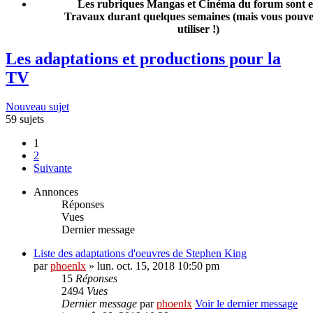
Les rubriques Mangas et Cinéma du forum sont 
Travaux durant quelques semaines (mais vous pouvez
utiliser !)
Les adaptations et productions pour la
TV
Nouveau sujet
59 sujets
1
2
Suivante
Annonces
Réponses
Vues
Dernier message
Liste des adaptations d'oeuvres de Stephen King
par
phoenlx
» lun. oct. 15, 2018 10:50 pm
15
Réponses
2494
Vues
Dernier message
par
phoenlx
Voir le dernier message