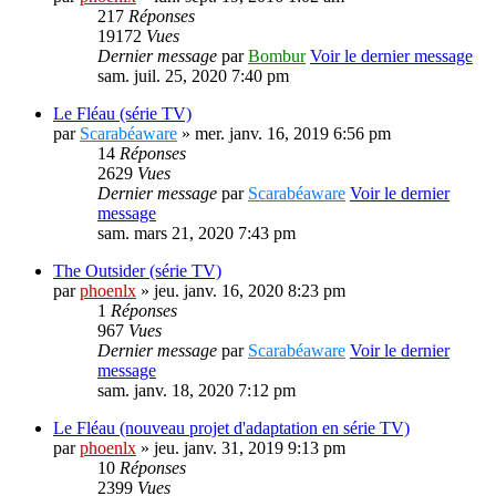
217
Réponses
19172
Vues
Dernier message
par
Bombur
Voir le dernier message
sam. juil. 25, 2020 7:40 pm
Le Fléau (série TV)
par
Scarabéaware
» mer. janv. 16, 2019 6:56 pm
14
Réponses
2629
Vues
Dernier message
par
Scarabéaware
Voir le dernier
message
sam. mars 21, 2020 7:43 pm
The Outsider (série TV)
par
phoenlx
» jeu. janv. 16, 2020 8:23 pm
1
Réponses
967
Vues
Dernier message
par
Scarabéaware
Voir le dernier
message
sam. janv. 18, 2020 7:12 pm
Le Fléau (nouveau projet d'adaptation en série TV)
par
phoenlx
» jeu. janv. 31, 2019 9:13 pm
10
Réponses
2399
Vues