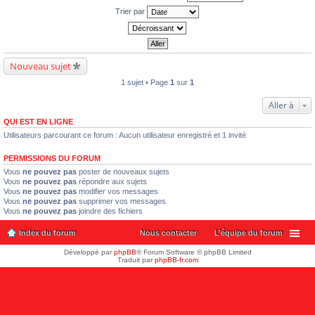
Trier par
Nouveau sujet
1 sujet • Page
1
sur
1
Aller à
QUI EST EN LIGNE
Utilisateurs parcourant ce forum : Aucun utilisateur enregistré et 1 invité
PERMISSIONS DU FORUM
Vous
ne pouvez pas
poster de nouveaux sujets
Vous
ne pouvez pas
répondre aux sujets
Vous
ne pouvez pas
modifier vos messages
Vous
ne pouvez pas
supprimer vos messages
Vous
ne pouvez pas
joindre des fichiers
Index du forum
Nous contacter
L’équipe du forum
Développé par
phpBB
® Forum Software © phpBB Limited
Traduit par
phpBB-fr.com