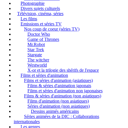
Photographie
Divers sujets culturels
Télévision, cinéma, séries
Les films
Emissions et séries TV
Nos coup de coeur (séries TV)
Doctor Who
Game of Thrones
Mr.Robot
Star Trek
Stargate
The witcher
Westworld
X-or et la trilogie des shérifs de l'espace
Films et séries d'animation
Films et séries d'animation (asiatiques)
Films & séries d'animation japonais
Films et séries d'animation non japonaises
Films & séries d'animation (non asiatiques)
Films d'animation (non asiatiques)
Séries d'animation (non asiatiques)
Dessins animés américains
Séries animées de la DIC : Collaborations
internationales
Les genres