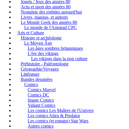
Jouets / Jeux des années 80
Actu et sport des années 80
Nostalgie des eighties aujourd'hui
Livres, mangas, et auteurs
Le Monde Geek des années 80
Le monde de l'Amstrad CPC
Arts et Culture
Histoire et archéologie
Le Moyen Âge
Les âges sombres britanniques
L'ère des vikings
Les vikings dans la pop culture
Préhistoire - Paléontologie
Géographie/Voyages
Littérature
Bandes dessinées
Comics
Comics Marvel
Comics DC
Image Comics
Valiant Comics
Les comics Les Maîtres de l'Univers
Les comics Alien & Predator
Les comics (et romans) Star Wars
Autres comics