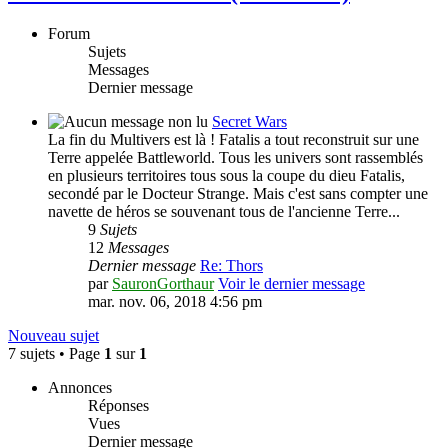
Forum
Sujets
Messages
Dernier message
Secret Wars
La fin du Multivers est là ! Fatalis a tout reconstruit sur une
Terre appelée Battleworld. Tous les univers sont rassemblés
en plusieurs territoires tous sous la coupe du dieu Fatalis,
secondé par le Docteur Strange. Mais c'est sans compter une
navette de héros se souvenant tous de l'ancienne Terre...
9
Sujets
12
Messages
Dernier message
Re: Thors
par
SauronGorthaur
Voir le dernier message
mar. nov. 06, 2018 4:56 pm
Nouveau sujet
7 sujets • Page
1
sur
1
Annonces
Réponses
Vues
Dernier message