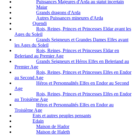
Puissances Majeures d'Arda au statut incertain
Maiar
Grands dragons d'Arda
Autres Puissances mineures d'Arda
Quendi
Rois, Reines, Princes et Princesses Eldar avant les
Ages du Soleil
Grands Seigneurs et Grandes Dames Elfes avant
les Ages du Soleil
Rois, Reines, Princes et Princesses Eldar en
Beleriand au Premier Age
Grands Seigneurs et Héros Elfes en Beleriand au
Premier Age
Rois, Reines, Princes et Princesses Elfes en Endor
au Second Age
Héros et Personnalités Elfes en Endor au Second
Age
Rois, Reines, Princes et Princesses Elfes en Endor
au Troisième Age
Héros et Personnalités Elfes en Endor au
Troisième Age
Ents et autres peuples pensants
Edain
Maison de Hador
Maison de Haleth