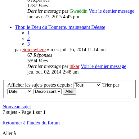
1787
Vues
Dernier message
par
Gwaëdin
Voir le dernier message
lun. avr. 27, 2015 4:45 pm
Thor, le Dieu du Tonnerre, maintenant Déesse
1
2
3
par
Somewhere
» mer. juil. 16, 2014 11:14 am
67
Réponses
5594
Vues
Dernier message
par
itikar
Voir le dernier message
jeu. oct. 02, 2014 2:48 am
Afficher les sujets postés depuis :
Trier par
Nouveau sujet
7 sujets • Page
1
sur
1
Retourner à l’index du forum
Aller à