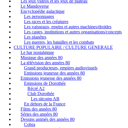
Les jeux vidéos et les jeux de plateau
Le Mandoverse
Encyclopédie galactique
Les personnages
Les races et les créatures
Les vaisseaux, engins et autres machines/droïdes
Les castes, institutions et autres organisations/concepts
Les planètes
Les guerres, les batailles et les combats
CULTURE POPULAIRE / CULTURE GENERALE
Le bar nostalgique
Musique des années 80
La télévision des années 80
Grand producteurs, empires audiovisuels
Emissions jeunesse des années 80
Emissions jeunesse des années 80
Emissions de Dorothée
Récré A2
Club Dorothée
Les sitcoms AB
En dehors de la France
Films des années 80
Séries des années 80
Dessins animés des années 80
Cobra