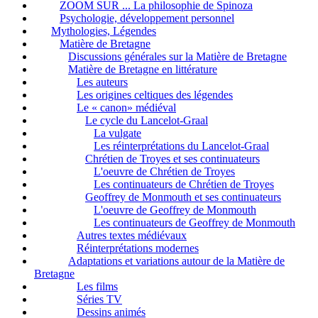
ZOOM SUR ... La philosophie de Spinoza
Psychologie, développement personnel
Mythologies, Légendes
Matière de Bretagne
Discussions générales sur la Matière de Bretagne
Matière de Bretagne en littérature
Les auteurs
Les origines celtiques des légendes
Le « canon» médiéval
Le cycle du Lancelot-Graal
La vulgate
Les réinterprétations du Lancelot-Graal
Chrétien de Troyes et ses continuateurs
L'oeuvre de Chrétien de Troyes
Les continuateurs de Chrétien de Troyes
Geoffrey de Monmouth et ses continuateurs
L'oeuvre de Geoffrey de Monmouth
Les continuateurs de Geoffrey de Monmouth
Autres textes médiévaux
Réinterprétations modernes
Adaptations et variations autour de la Matière de
Bretagne
Les films
Séries TV
Dessins animés