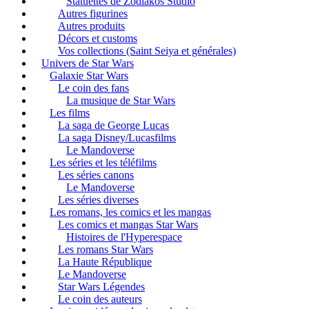
Statuettes de Zodiakos Studio
Autres figurines
Autres produits
Décors et customs
Vos collections (Saint Seiya et générales)
Univers de Star Wars
Galaxie Star Wars
Le coin des fans
La musique de Star Wars
Les films
La saga de George Lucas
La saga Disney/Lucasfilms
Le Mandoverse
Les séries et les téléfilms
Les séries canons
Le Mandoverse
Les séries diverses
Les romans, les comics et les mangas
Les comics et mangas Star Wars
Histoires de l'Hyperespace
Les romans Star Wars
La Haute République
Le Mandoverse
Star Wars Légendes
Le coin des auteurs