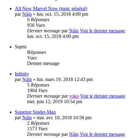
All New Marvel Now (topic général)
par
Náin
» lun. oct. 15, 2018 4:00 pm
0
Réponses
956
Vues
Dernier message
par
Náin
Voir le dernier message
lun. oct. 15, 2018 4:00 pm
Sujets
Réponses
Vues
Dernier message
Infinity
par
Náin
» lun. mars 19, 2018 12:43 pm
5
Réponses
1904
Vues
Dernier message
par
yoko
Voir le dernier message
mer. juin 12, 2019 10:54 pm
Superior Spider-Man
par
Náin
» mar. avr. 10, 2018 10:58 pm
2
Réponses
1573
Vues
Dernier message
par
Náin
Voir le dernier message