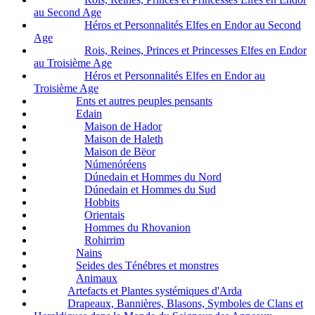
au Second Age
Héros et Personnalités Elfes en Endor au Second
Age
Rois, Reines, Princes et Princesses Elfes en Endor
au Troisième Age
Héros et Personnalités Elfes en Endor au
Troisième Age
Ents et autres peuples pensants
Edain
Maison de Hador
Maison de Haleth
Maison de Bëor
Númenóréens
Dúnedain et Hommes du Nord
Dúnedain et Hommes du Sud
Hobbits
Orientais
Hommes du Rhovanion
Rohirrim
Nains
Seides des Ténébres et monstres
Animaux
Artefacts et Plantes systémiques d'Arda
Drapeaux, Bannières, Blasons, Symboles de Clans et