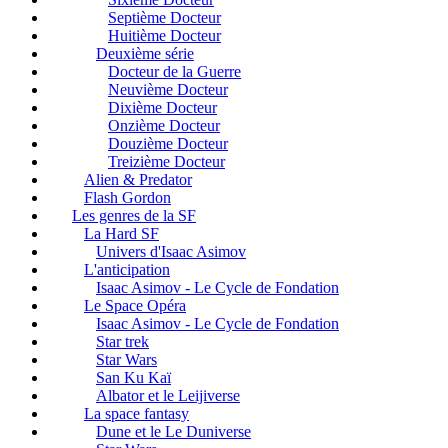
Septième Docteur
Huitième Docteur
Deuxième série
Docteur de la Guerre
Neuvième Docteur
Dixième Docteur
Onzième Docteur
Douzième Docteur
Treizième Docteur
Alien & Predator
Flash Gordon
Les genres de la SF
La Hard SF
Univers d'Isaac Asimov
L'anticipation
Isaac Asimov - Le Cycle de Fondation
Le Space Opéra
Isaac Asimov - Le Cycle de Fondation
Star trek
Star Wars
San Ku Kaï
Albator et le Leijiverse
La space fantasy
Dune et le Le Duniverse