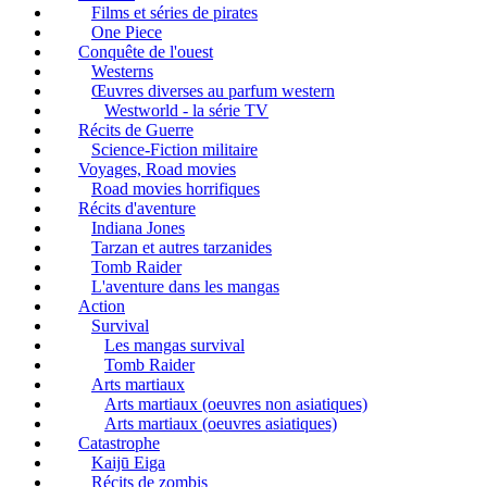
Films et séries de pirates
One Piece
Conquête de l'ouest
Westerns
Œuvres diverses au parfum western
Westworld - la série TV
Récits de Guerre
Science-Fiction militaire
Voyages, Road movies
Road movies horrifiques
Récits d'aventure
Indiana Jones
Tarzan et autres tarzanides
Tomb Raider
L'aventure dans les mangas
Action
Survival
Les mangas survival
Tomb Raider
Arts martiaux
Arts martiaux (oeuvres non asiatiques)
Arts martiaux (oeuvres asiatiques)
Catastrophe
Kaijū Eiga
Récits de zombis