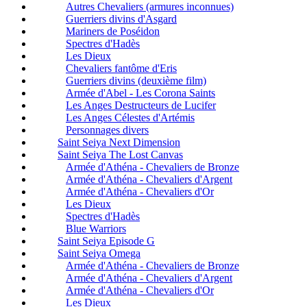
Autres Chevaliers (armures inconnues)
Guerriers divins d'Asgard
Mariners de Poséidon
Spectres d'Hadès
Les Dieux
Chevaliers fantôme d'Eris
Guerriers divins (deuxième film)
Armée d'Abel - Les Corona Saints
Les Anges Destructeurs de Lucifer
Les Anges Célestes d'Artémis
Personnages divers
Saint Seiya Next Dimension
Saint Seiya The Lost Canvas
Armée d'Athéna - Chevaliers de Bronze
Armée d'Athéna - Chevaliers d'Argent
Armée d'Athéna - Chevaliers d'Or
Les Dieux
Spectres d'Hadès
Blue Warriors
Saint Seiya Episode G
Saint Seiya Omega
Armée d'Athéna - Chevaliers de Bronze
Armée d'Athéna - Chevaliers d'Argent
Armée d'Athéna - Chevaliers d'Or
Les Dieux