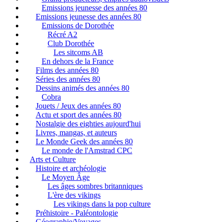
Emissions jeunesse des années 80
Emissions jeunesse des années 80
Emissions de Dorothée
Récré A2
Club Dorothée
Les sitcoms AB
En dehors de la France
Films des années 80
Séries des années 80
Dessins animés des années 80
Cobra
Jouets / Jeux des années 80
Actu et sport des années 80
Nostalgie des eighties aujourd'hui
Livres, mangas, et auteurs
Le Monde Geek des années 80
Le monde de l'Amstrad CPC
Arts et Culture
Histoire et archéologie
Le Moyen Âge
Les âges sombres britanniques
L'ère des vikings
Les vikings dans la pop culture
Préhistoire - Paléontologie
Géographie/Voyages