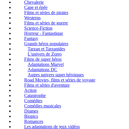
Chevalerie
Cape et épée
Films et séries de pirates
Westerns
Films et séries de guerre
Science-Fiction
Horreur - Fantastique
Fantasy
Grands héros populaires
Tarzan et Tarzanides
L'univers de Zorro
Films de super héros
Adaptations Marvel
Adaptations DC
Autres univers super héroiques
Road Movies, films et séries de voyage
Films et séries d'aventure
Action
Catastrophe
Comédies
Comédies musicales
Drames
Biopics
Romances
Les adaptations de jeux vidéos