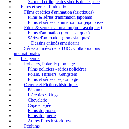
X-or et la trilogie des shérifs de l'espace
Films et séries d'animation
Films et séries d'animation (asiatiques)
Films & séries d'animation japonais
Films et séries d'animation non japonaises
Films & séries d'animation (non asiatiques)
Films d'animation (non asiatiques)
Séries d'animation (non asiatiques)
Dessins animés américains
Séries animées de la DIC : Collaborations
internationales
Les genres
Policiers, Polar, Espionnage
Films policiers - séries policières
Polars, Thrillers, Gangsters
Films et séries d'espionnage
Oeuvre et Fictions historiques
Péplums
L'ère des vikings
Chevalerie
Cape et épée
Films de pirates
Films de guerre
Autres films historiques
Péplums