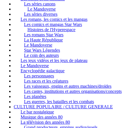
Les séries canons
Le Mandoverse
Les séries diverses
Les romans, les comics et les mangas
Les comics et mangas Star Wars
Histoires de l'Hyperespace
Les romans Star Wars
La Haute République
Le Mandoverse
Star Wars Légendes
Le coin des auteurs
Les jeux vidéos et les jeux de plateau
Le Mandoverse
Encyclopédie galactique
Les personnages
Les races et les créatures
Les vaisseaux, engins et autres machines/droïdes
Les castes, institutions et autres organisations/concepts
Les planètes
Les guerres, les batailles et les combats
CULTURE POPULAIRE / CULTURE GENERALE
Le bar nostalgique
Musique des années 80
La télévision des années 80
Grand producteurs, empires audiovisuels