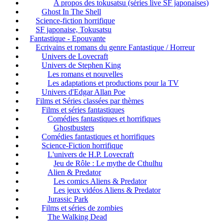
A propos des tokusatsu (séries live SF japonaises)
Ghost In The Shell
Science-fiction horrifique
SF japonaise, Tokusatsu
Fantastique - Epouvante
Ecrivains et romans du genre Fantastique / Horreur
Univers de Lovecraft
Univers de Stephen King
Les romans et nouvelles
Les adaptations et productions pour la TV
Univers d'Edgar Allan Poe
Films et Séries classées par thèmes
Films et séries fantastiques
Comédies fantastiques et horrifiques
Ghostbusters
Comédies fantastiques et horrifiques
Science-Fiction horrifique
L'univers de H.P. Lovecraft
Jeu de Rôle : Le mythe de Cthulhu
Alien & Predator
Les comics Aliens & Predator
Les jeux vidéos Aliens & Predator
Jurassic Park
Films et séries de zombies
The Walking Dead