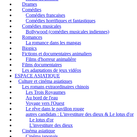
Drames
Comédies
Comédies françaises
Comédies horrifiques et fantastiques
Comédies musicales
Bollywood (comédies musicales indiennes)
Romances
La romance dans les mangas
Biopics
Fictions et documentaires animaliers
Films d'horreur animalière
Films documentaires
Les adaptations de jeux vidéos
ESPACE ASIATIQUE
Culture et cinéma asiatiques
Les romans extraordinaires chinois
Les Trois Royaumes
Au bord de l'eau
Voyage vers l'Ouest
Le rêve dans le pavillon rouge
autres candidats : L'investiture des dieux & Le lotus d'or
Le lotus d'or
L'investiture des dieux
Cinéma asiatique
Cinéma japonais