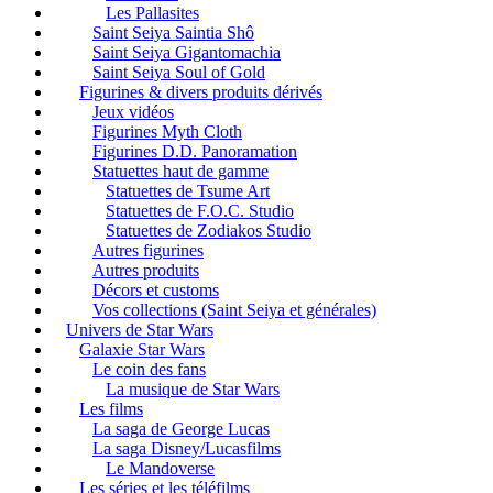
Les Pallasites
Saint Seiya Saintia Shô
Saint Seiya Gigantomachia
Saint Seiya Soul of Gold
Figurines & divers produits dérivés
Jeux vidéos
Figurines Myth Cloth
Figurines D.D. Panoramation
Statuettes haut de gamme
Statuettes de Tsume Art
Statuettes de F.O.C. Studio
Statuettes de Zodiakos Studio
Autres figurines
Autres produits
Décors et customs
Vos collections (Saint Seiya et générales)
Univers de Star Wars
Galaxie Star Wars
Le coin des fans
La musique de Star Wars
Les films
La saga de George Lucas
La saga Disney/Lucasfilms
Le Mandoverse
Les séries et les téléfilms