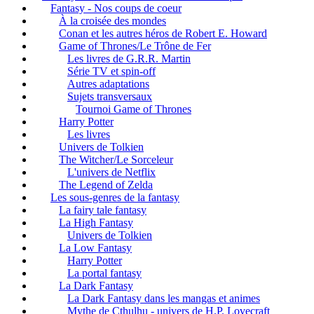
Fantasy - Nos coups de coeur
À la croisée des mondes
Conan et les autres héros de Robert E. Howard
Game of Thrones/Le Trône de Fer
Les livres de G.R.R. Martin
Série TV et spin-off
Autres adaptations
Sujets transversaux
Tournoi Game of Thrones
Harry Potter
Les livres
Univers de Tolkien
The Witcher/Le Sorceleur
L'univers de Netflix
The Legend of Zelda
Les sous-genres de la fantasy
La fairy tale fantasy
La High Fantasy
Univers de Tolkien
La Low Fantasy
Harry Potter
La portal fantasy
La Dark Fantasy
La Dark Fantasy dans les mangas et animes
Mythe de Cthulhu - univers de H.P. Lovecraft