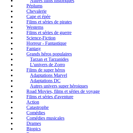
Autres films historiques
Péplums
Chevalerie
Cape et épée
Films et séries de pirates
Westerns
Films et séries de guerre
Science-Fiction
Horreur - Fantastique
Fantasy
Grands héros populaires
Tarzan et Tarzanides
L'univers de Zorro
Films de super héros
Adaptations Marvel
Adaptations DC
Autres univers super héroiques
Road Movies, films et séries de voyage
Films et séries d'aventure
Action
Catastrophe
Comédies
Comédies musicales
Drames
Biopics