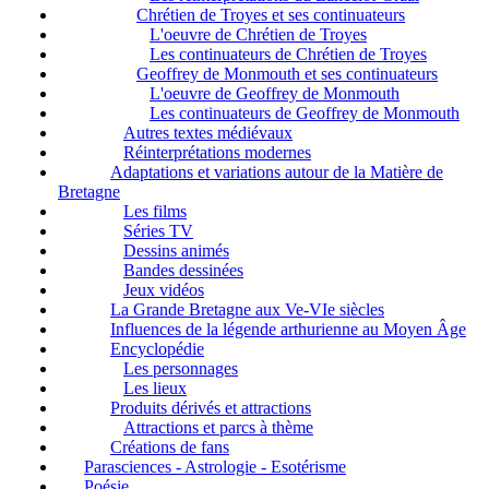
Chrétien de Troyes et ses continuateurs
L'oeuvre de Chrétien de Troyes
Les continuateurs de Chrétien de Troyes
Geoffrey de Monmouth et ses continuateurs
L'oeuvre de Geoffrey de Monmouth
Les continuateurs de Geoffrey de Monmouth
Autres textes médiévaux
Réinterprétations modernes
Adaptations et variations autour de la Matière de
Bretagne
Les films
Séries TV
Dessins animés
Bandes dessinées
Jeux vidéos
La Grande Bretagne aux Ve-VIe siècles
Influences de la légende arthurienne au Moyen Âge
Encyclopédie
Les personnages
Les lieux
Produits dérivés et attractions
Attractions et parcs à thème
Créations de fans
Parasciences - Astrologie - Esotérisme
Poésie