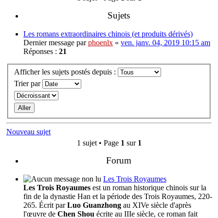
Sujets
Les romans extraordinaires chinois (et produits dérivés)
Dernier message par
phoenlx
«
ven. janv. 04, 2019 10:15 am
Réponses :
21
Afficher les sujets postés depuis :
Trier par
Nouveau sujet
1 sujet • Page
1
sur
1
Forum
Les Trois Royaumes
Les Trois Royaumes
est un roman historique chinois sur la
fin de la dynastie Han et la période des Trois Royaumes, 220-
265. Écrit par
Luo Guanzhong
au XIVe siècle d'après
l'œuvre de
Chen Shou
écrite au IIIe siècle, ce roman fait