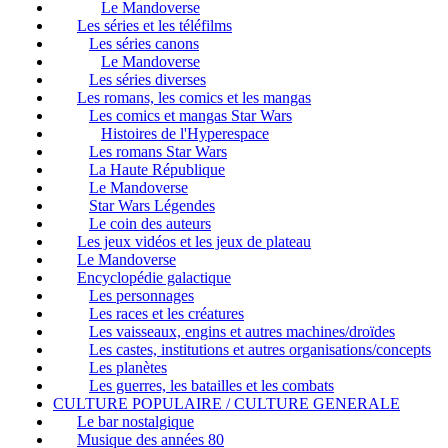
Le Mandoverse
Les séries et les téléfilms
Les séries canons
Le Mandoverse
Les séries diverses
Les romans, les comics et les mangas
Les comics et mangas Star Wars
Histoires de l'Hyperespace
Les romans Star Wars
La Haute République
Le Mandoverse
Star Wars Légendes
Le coin des auteurs
Les jeux vidéos et les jeux de plateau
Le Mandoverse
Encyclopédie galactique
Les personnages
Les races et les créatures
Les vaisseaux, engins et autres machines/droïdes
Les castes, institutions et autres organisations/concepts
Les planètes
Les guerres, les batailles et les combats
CULTURE POPULAIRE / CULTURE GENERALE
Le bar nostalgique
Musique des années 80