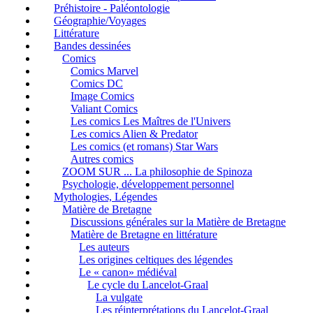
Préhistoire - Paléontologie
Géographie/Voyages
Littérature
Bandes dessinées
Comics
Comics Marvel
Comics DC
Image Comics
Valiant Comics
Les comics Les Maîtres de l'Univers
Les comics Alien & Predator
Les comics (et romans) Star Wars
Autres comics
ZOOM SUR ... La philosophie de Spinoza
Psychologie, développement personnel
Mythologies, Légendes
Matière de Bretagne
Discussions générales sur la Matière de Bretagne
Matière de Bretagne en littérature
Les auteurs
Les origines celtiques des légendes
Le « canon» médiéval
Le cycle du Lancelot-Graal
La vulgate
Les réinterprétations du Lancelot-Graal