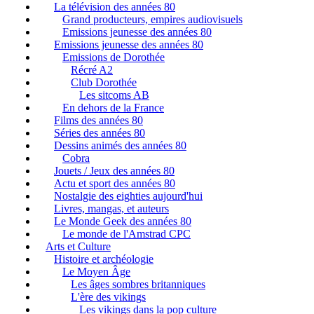
La télévision des années 80
Grand producteurs, empires audiovisuels
Emissions jeunesse des années 80
Emissions jeunesse des années 80
Emissions de Dorothée
Récré A2
Club Dorothée
Les sitcoms AB
En dehors de la France
Films des années 80
Séries des années 80
Dessins animés des années 80
Cobra
Jouets / Jeux des années 80
Actu et sport des années 80
Nostalgie des eighties aujourd'hui
Livres, mangas, et auteurs
Le Monde Geek des années 80
Le monde de l'Amstrad CPC
Arts et Culture
Histoire et archéologie
Le Moyen Âge
Les âges sombres britanniques
L'ère des vikings
Les vikings dans la pop culture