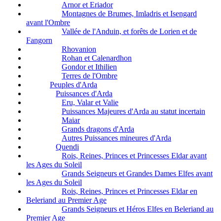
Arnor et Eriador
Montagnes de Brumes, Imladris et Isengard
avant l'Ombre
Vallée de l'Anduin, et forêts de Lorien et de
Fangorn
Rhovanion
Rohan et Calenardhon
Gondor et Ithilien
Terres de l'Ombre
Peuples d'Arda
Puissances d'Arda
Eru, Valar et Valie
Puissances Majeures d'Arda au statut incertain
Maiar
Grands dragons d'Arda
Autres Puissances mineures d'Arda
Quendi
Rois, Reines, Princes et Princesses Eldar avant
les Ages du Soleil
Grands Seigneurs et Grandes Dames Elfes avant
les Ages du Soleil
Rois, Reines, Princes et Princesses Eldar en
Beleriand au Premier Age
Grands Seigneurs et Héros Elfes en Beleriand au
Premier Age