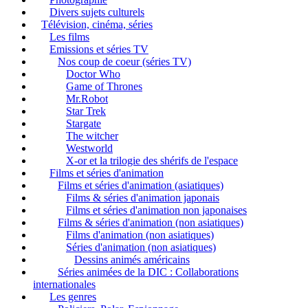
Divers sujets culturels
Télévision, cinéma, séries
Les films
Emissions et séries TV
Nos coup de coeur (séries TV)
Doctor Who
Game of Thrones
Mr.Robot
Star Trek
Stargate
The witcher
Westworld
X-or et la trilogie des shérifs de l'espace
Films et séries d'animation
Films et séries d'animation (asiatiques)
Films & séries d'animation japonais
Films et séries d'animation non japonaises
Films & séries d'animation (non asiatiques)
Films d'animation (non asiatiques)
Séries d'animation (non asiatiques)
Dessins animés américains
Séries animées de la DIC : Collaborations
internationales
Les genres