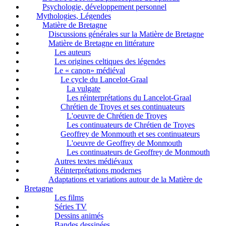
Psychologie, développement personnel
Mythologies, Légendes
Matière de Bretagne
Discussions générales sur la Matière de Bretagne
Matière de Bretagne en littérature
Les auteurs
Les origines celtiques des légendes
Le « canon» médiéval
Le cycle du Lancelot-Graal
La vulgate
Les réinterprétations du Lancelot-Graal
Chrétien de Troyes et ses continuateurs
L'oeuvre de Chrétien de Troyes
Les continuateurs de Chrétien de Troyes
Geoffrey de Monmouth et ses continuateurs
L'oeuvre de Geoffrey de Monmouth
Les continuateurs de Geoffrey de Monmouth
Autres textes médiévaux
Réinterprétations modernes
Adaptations et variations autour de la Matière de
Bretagne
Les films
Séries TV
Dessins animés
Bandes dessinées