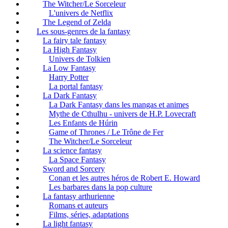
The Witcher/Le Sorceleur
L'univers de Netflix
The Legend of Zelda
Les sous-genres de la fantasy
La fairy tale fantasy
La High Fantasy
Univers de Tolkien
La Low Fantasy
Harry Potter
La portal fantasy
La Dark Fantasy
La Dark Fantasy dans les mangas et animes
Mythe de Cthulhu - univers de H.P. Lovecraft
Les Enfants de Húrin
Game of Thrones / Le Trône de Fer
The Witcher/Le Sorceleur
La science fantasy
La Space Fantasy
Sword and Sorcery
Conan et les autres héros de Robert E. Howard
Les barbares dans la pop culture
La fantasy arthurienne
Romans et auteurs
Films, séries, adaptations
La light fantasy