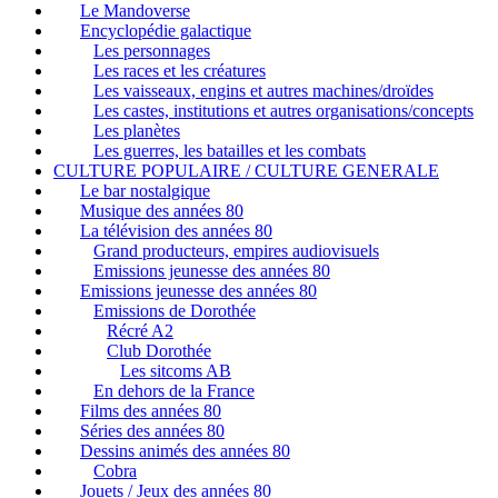
Le Mandoverse
Encyclopédie galactique
Les personnages
Les races et les créatures
Les vaisseaux, engins et autres machines/droïdes
Les castes, institutions et autres organisations/concepts
Les planètes
Les guerres, les batailles et les combats
CULTURE POPULAIRE / CULTURE GENERALE
Le bar nostalgique
Musique des années 80
La télévision des années 80
Grand producteurs, empires audiovisuels
Emissions jeunesse des années 80
Emissions jeunesse des années 80
Emissions de Dorothée
Récré A2
Club Dorothée
Les sitcoms AB
En dehors de la France
Films des années 80
Séries des années 80
Dessins animés des années 80
Cobra
Jouets / Jeux des années 80