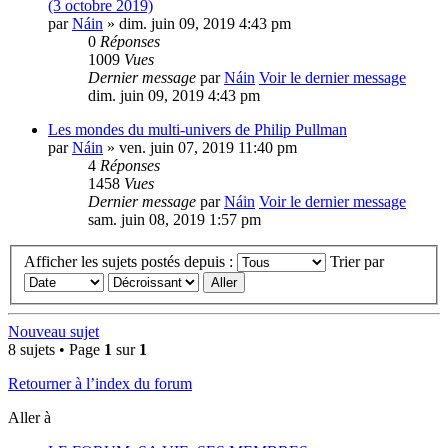
(3 octobre 2019)
par
Náin
» dim. juin 09, 2019 4:43 pm
0
Réponses
1009
Vues
Dernier message
par
Náin
Voir le dernier message
dim. juin 09, 2019 4:43 pm
Les mondes du multi-univers de Philip Pullman
par
Náin
» ven. juin 07, 2019 11:40 pm
4
Réponses
1458
Vues
Dernier message
par
Náin
Voir le dernier message
sam. juin 08, 2019 1:57 pm
Afficher les sujets postés depuis :
Trier par
Nouveau sujet
8 sujets • Page
1
sur
1
Retourner à l’index du forum
Aller à