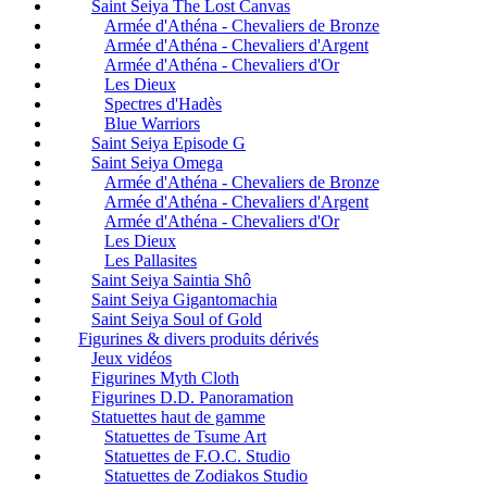
Saint Seiya The Lost Canvas
Armée d'Athéna - Chevaliers de Bronze
Armée d'Athéna - Chevaliers d'Argent
Armée d'Athéna - Chevaliers d'Or
Les Dieux
Spectres d'Hadès
Blue Warriors
Saint Seiya Episode G
Saint Seiya Omega
Armée d'Athéna - Chevaliers de Bronze
Armée d'Athéna - Chevaliers d'Argent
Armée d'Athéna - Chevaliers d'Or
Les Dieux
Les Pallasites
Saint Seiya Saintia Shô
Saint Seiya Gigantomachia
Saint Seiya Soul of Gold
Figurines & divers produits dérivés
Jeux vidéos
Figurines Myth Cloth
Figurines D.D. Panoramation
Statuettes haut de gamme
Statuettes de Tsume Art
Statuettes de F.O.C. Studio
Statuettes de Zodiakos Studio