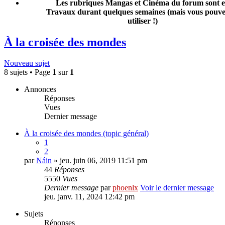
Les rubriques Mangas et Cinéma du forum sont 
Travaux durant quelques semaines (mais vous pouvez
utiliser !)
À la croisée des mondes
Nouveau sujet
8 sujets • Page
1
sur
1
Annonces
Réponses
Vues
Dernier message
À la croisée des mondes (topic général)
1
2
par
Náin
» jeu. juin 06, 2019 11:51 pm
44
Réponses
5550
Vues
Dernier message
par
phoenlx
Voir le dernier message
jeu. janv. 11, 2024 12:42 pm
Sujets
Réponses