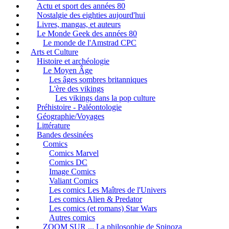
Actu et sport des années 80
Nostalgie des eighties aujourd'hui
Livres, mangas, et auteurs
Le Monde Geek des années 80
Le monde de l'Amstrad CPC
Arts et Culture
Histoire et archéologie
Le Moyen Âge
Les âges sombres britanniques
L'ère des vikings
Les vikings dans la pop culture
Préhistoire - Paléontologie
Géographie/Voyages
Littérature
Bandes dessinées
Comics
Comics Marvel
Comics DC
Image Comics
Valiant Comics
Les comics Les Maîtres de l'Univers
Les comics Alien & Predator
Les comics (et romans) Star Wars
Autres comics
ZOOM SUR ... La philosophie de Spinoza