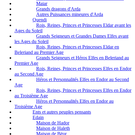
Maiar
Grands dragons d'Arda
Autres Puissances mineures d'Arda
Quendi
Rois, Reines, Princes et Princesses Eldar avant les
Ages du Soleil
Grands Seigneurs et Grandes Dames Elfes avant
les Ages du Soleil
Rois, Reines, Princes et Princesses Eldar en
Beleriand au Premier Age
Grands Seigneurs et Héros Elfes en Beleriand au
Premier Age
Rois, Reines, Princes et Princesses Elfes en Endor
au Second Age
Héros et Personnalités Elfes en Endor au Second
Age
Rois, Reines, Princes et Princesses Elfes en Endor
au Troisième Age
Héros et Personnalités Elfes en Endor au
Troisième Age
Ents et autres peuples pensants
Edain
Maison de Hador
Maison de Haleth
Maison de Bëor