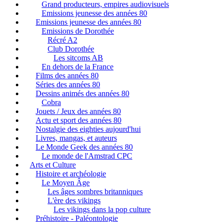
Grand producteurs, empires audiovisuels
Emissions jeunesse des années 80
Emissions jeunesse des années 80
Emissions de Dorothée
Récré A2
Club Dorothée
Les sitcoms AB
En dehors de la France
Films des années 80
Séries des années 80
Dessins animés des années 80
Cobra
Jouets / Jeux des années 80
Actu et sport des années 80
Nostalgie des eighties aujourd'hui
Livres, mangas, et auteurs
Le Monde Geek des années 80
Le monde de l'Amstrad CPC
Arts et Culture
Histoire et archéologie
Le Moyen Âge
Les âges sombres britanniques
L'ère des vikings
Les vikings dans la pop culture
Préhistoire - Paléontologie