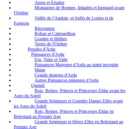
Arnor et Eriador
Montagnes de Brumes, Imladris et Isengard avant
l'Ombre
Vallée de l'Anduin, et forêts de Lorien et de
Fangorn
Rhovanion
Rohan et Calenardhon
Gondor et Ithilien
Terres de l'Ombre
Peuples d'Arda
Puissances d'Arda
Eru, Valar et Valie
Puissances Majeures d'Arda au statut incertain
Maiar
Grands dragons d'Arda
Autres Puissances mineures d'Arda
Quendi
Rois, Reines, Princes et Princesses Eldar avant les
Ages du Soleil
Grands Seigneurs et Grandes Dames Elfes avant
les Ages du Soleil
Rois, Reines, Princes et Princesses Eldar en
Beleriand au Premier Age
Grands Seigneurs et Héros Elfes en Beleriand au
Premier Age