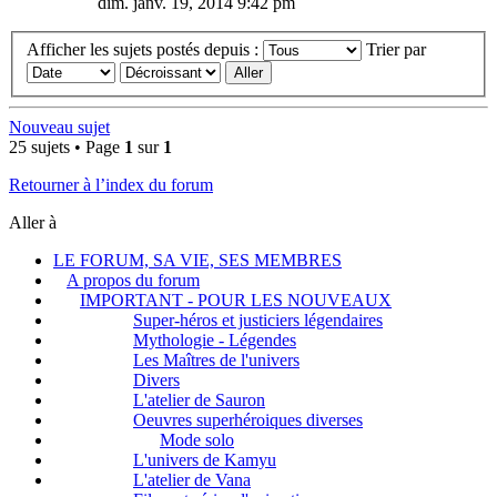
dim. janv. 19, 2014 9:42 pm
Afficher les sujets postés depuis :
Trier par
Nouveau sujet
25 sujets • Page
1
sur
1
Retourner à l’index du forum
Aller à
LE FORUM, SA VIE, SES MEMBRES
A propos du forum
IMPORTANT - POUR LES NOUVEAUX
Super-héros et justiciers légendaires
Mythologie - Légendes
Les Maîtres de l'univers
Divers
L'atelier de Sauron
Oeuvres superhéroiques diverses
Mode solo
L'univers de Kamyu
L'atelier de Vana