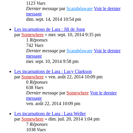
1123
Vues
Dernier message
par
Scarabéaware
Voir le dernier
message
dim. sept. 14, 2014 10:54 pm
Les incarnations de Lara : Jill de Jong
par
Somewhere
» mer. sept. 10, 2014 9:35 pm
1
Réponses
742
Vues
Dernier message
par
Scarabéaware
Voir le dernier
message
mer. sept. 10, 2014 9:58 pm
Les incarnations de Lara : Lucy Clarkson
par
Somewhere
» ven. août 22, 2014 10:09 pm
0
Réponses
638
Vues
Dernier message
par
Somewhere
Voir le dernier
message
ven. août 22, 2014 10:09 pm
Les incarnations de Lara : Lara Weller
par
Somewhere
» dim. juil. 20, 2014 1:04 pm
7
Réponses
1038
Vues