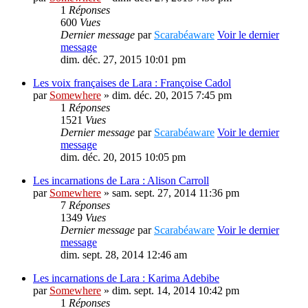
1
Réponses
600
Vues
Dernier message
par
Scarabéaware
Voir le dernier
message
dim. déc. 27, 2015 10:01 pm
Les voix françaises de Lara : Françoise Cadol
par
Somewhere
» dim. déc. 20, 2015 7:45 pm
1
Réponses
1521
Vues
Dernier message
par
Scarabéaware
Voir le dernier
message
dim. déc. 20, 2015 10:05 pm
Les incarnations de Lara : Alison Carroll
par
Somewhere
» sam. sept. 27, 2014 11:36 pm
7
Réponses
1349
Vues
Dernier message
par
Scarabéaware
Voir le dernier
message
dim. sept. 28, 2014 12:46 am
Les incarnations de Lara : Karima Adebibe
par
Somewhere
» dim. sept. 14, 2014 10:42 pm
1
Réponses