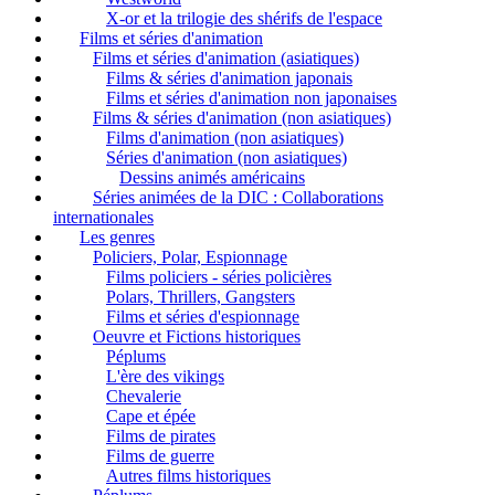
X-or et la trilogie des shérifs de l'espace
Films et séries d'animation
Films et séries d'animation (asiatiques)
Films & séries d'animation japonais
Films et séries d'animation non japonaises
Films & séries d'animation (non asiatiques)
Films d'animation (non asiatiques)
Séries d'animation (non asiatiques)
Dessins animés américains
Séries animées de la DIC : Collaborations
internationales
Les genres
Policiers, Polar, Espionnage
Films policiers - séries policières
Polars, Thrillers, Gangsters
Films et séries d'espionnage
Oeuvre et Fictions historiques
Péplums
L'ère des vikings
Chevalerie
Cape et épée
Films de pirates
Films de guerre
Autres films historiques