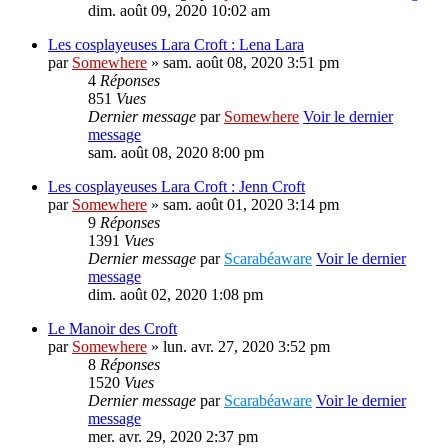
dim. août 09, 2020 10:02 am
Les cosplayeuses Lara Croft : Lena Lara
par
Somewhere
» sam. août 08, 2020 3:51 pm
4
Réponses
851
Vues
Dernier message
par
Somewhere
Voir le dernier
message
sam. août 08, 2020 8:00 pm
Les cosplayeuses Lara Croft : Jenn Croft
par
Somewhere
» sam. août 01, 2020 3:14 pm
9
Réponses
1391
Vues
Dernier message
par
Scarabéaware
Voir le dernier
message
dim. août 02, 2020 1:08 pm
Le Manoir des Croft
par
Somewhere
» lun. avr. 27, 2020 3:52 pm
8
Réponses
1520
Vues
Dernier message
par
Scarabéaware
Voir le dernier
message
mer. avr. 29, 2020 2:37 pm