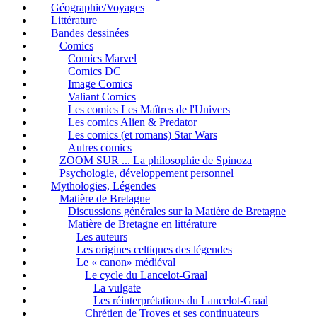
Géographie/Voyages
Littérature
Bandes dessinées
Comics
Comics Marvel
Comics DC
Image Comics
Valiant Comics
Les comics Les Maîtres de l'Univers
Les comics Alien & Predator
Les comics (et romans) Star Wars
Autres comics
ZOOM SUR ... La philosophie de Spinoza
Psychologie, développement personnel
Mythologies, Légendes
Matière de Bretagne
Discussions générales sur la Matière de Bretagne
Matière de Bretagne en littérature
Les auteurs
Les origines celtiques des légendes
Le « canon» médiéval
Le cycle du Lancelot-Graal
La vulgate
Les réinterprétations du Lancelot-Graal
Chrétien de Troyes et ses continuateurs