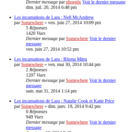
Dernier message
par
phoenlx
Voir le dernier message
dim. juil. 20, 2014 6:48 pm
Les incarnations de Lara : Nell McAndrew
par
Somewhere
» ven. juin 27, 2014 10:09 pm
5
Réponses
1420
Vues
Dernier message
par
Somewhere
Voir le dernier
message
ven. juin 27, 2014 10:52 pm
Les incarnations de Lara : Rhona Mitra
par
Somewhere
» ven. mai 30, 2014 10:44 pm
2
Réponses
1207
Vues
Dernier message
par
Somewhere
Voir le dernier
message
sam. mai 31, 2014 1:14 pm
Les incarnations de Lara : Natalie Cook et Katie Price
par
Somewhere
» dim. janv. 19, 2014 9:42 pm
0
Réponses
949
Vues
Dernier message
par
Somewhere
Voir le dernier
message