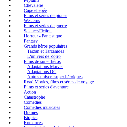
Péplums
Chevalerie
Cape et épée
Films et séries de pirates
Westerns
Films et séries de guerre
Science-Fiction
Horreur - Fantastique
Fantasy
Grands héros populaires
Tarzan et Tarzanides
L'univers de Zorro
Films de super héros
Adaptations Marvel
Adaptations DC
Autres univers super héroiques
Road Movies, films et séries de voyage
Films et séries d'aventure
Action
Catastrophe
Comédies
Comédies musicales
Drames
Biopics
Romances