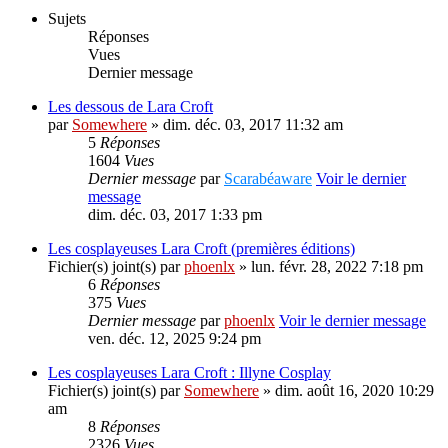
Sujets
Réponses
Vues
Dernier message
Les dessous de Lara Croft
par
Somewhere
» dim. déc. 03, 2017 11:32 am
5
Réponses
1604
Vues
Dernier message
par
Scarabéaware
Voir le dernier
message
dim. déc. 03, 2017 1:33 pm
Les cosplayeuses Lara Croft (premières éditions)
Fichier(s) joint(s)
par
phoenlx
» lun. févr. 28, 2022 7:18 pm
6
Réponses
375
Vues
Dernier message
par
phoenlx
Voir le dernier message
ven. déc. 12, 2025 9:24 pm
Les cosplayeuses Lara Croft : Illyne Cosplay
Fichier(s) joint(s)
par
Somewhere
» dim. août 16, 2020 10:29
am
8
Réponses
2326
Vues