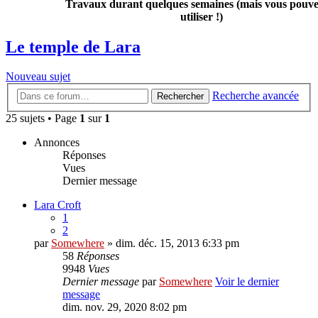
Travaux durant quelques semaines (mais vous pouvez
utiliser !)
Le temple de Lara
Nouveau sujet
Recherche avancée
Rechercher
25 sujets • Page
1
sur
1
Annonces
Réponses
Vues
Dernier message
Lara Croft
1
2
par
Somewhere
» dim. déc. 15, 2013 6:33 pm
58
Réponses
9948
Vues
Dernier message
par
Somewhere
Voir le dernier
message
dim. nov. 29, 2020 8:02 pm