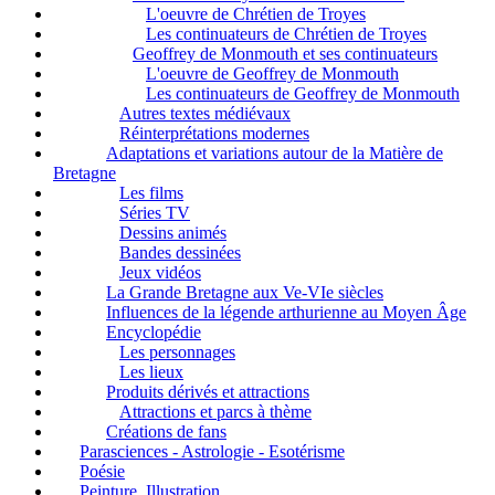
L'oeuvre de Chrétien de Troyes
Les continuateurs de Chrétien de Troyes
Geoffrey de Monmouth et ses continuateurs
L'oeuvre de Geoffrey de Monmouth
Les continuateurs de Geoffrey de Monmouth
Autres textes médiévaux
Réinterprétations modernes
Adaptations et variations autour de la Matière de
Bretagne
Les films
Séries TV
Dessins animés
Bandes dessinées
Jeux vidéos
La Grande Bretagne aux Ve-VIe siècles
Influences de la légende arthurienne au Moyen Âge
Encyclopédie
Les personnages
Les lieux
Produits dérivés et attractions
Attractions et parcs à thème
Créations de fans
Parasciences - Astrologie - Esotérisme
Poésie
Peinture, Illustration