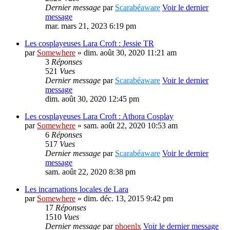
Dernier message
par
Scarabéaware
Voir le dernier
message
mar. mars 21, 2023 6:19 pm
Les cosplayeuses Lara Croft : Jessie TR
par
Somewhere
» dim. août 30, 2020 11:21 am
3
Réponses
521
Vues
Dernier message
par
Scarabéaware
Voir le dernier
message
dim. août 30, 2020 12:45 pm
Les cosplayeuses Lara Croft : Athora Cosplay
par
Somewhere
» sam. août 22, 2020 10:53 am
6
Réponses
517
Vues
Dernier message
par
Scarabéaware
Voir le dernier
message
sam. août 22, 2020 8:38 pm
Les incarnations locales de Lara
par
Somewhere
» dim. déc. 13, 2015 9:42 pm
17
Réponses
1510
Vues
Dernier message
par
phoenlx
Voir le dernier message