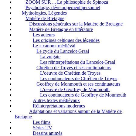
ZOOM SUR ... La philosophie de Spinoza
Psychologie, développement personnel
Mythologies, Légendes
Matière de Bretagne
Discussions générales sur la Matière de Bretagne
Matière de Bretagne en littérature
Les auteurs
Les origines celtiques des légendes
Le « canon» médiéval
Le cycle du Lancelot-Graal
La vulgate
Les réinterprétations du Lancelot-Graal
Chrétien de Troyes et ses continuateurs
L'oeuvre de Chrétien de Troyes
Les continuateurs de Chrétien de Troyes
Geoffrey de Monmouth et ses continuateurs
L'oeuvre de Geoffrey de Monmouth
Les continuateurs de Geoffrey de Monmouth
Autres textes médiévaux
Réinterprétations modernes
Adaptations et variations autour de la Matière de
Bretagne
Les films
Séries TV
Dessins animés