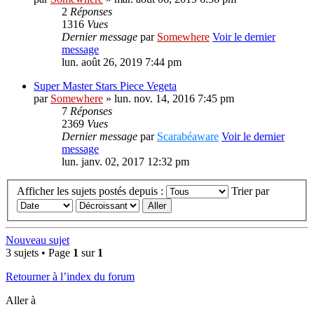
2
Réponses
1316
Vues
Dernier message
par
Somewhere
Voir le dernier
message
lun. août 26, 2019 7:44 pm
Super Master Stars Piece Vegeta
par
Somewhere
» lun. nov. 14, 2016 7:45 pm
7
Réponses
2369
Vues
Dernier message
par
Scarabéaware
Voir le dernier
message
lun. janv. 02, 2017 12:32 pm
Afficher les sujets postés depuis :
Trier par
Nouveau sujet
3 sujets • Page
1
sur
1
Retourner à l’index du forum
Aller à