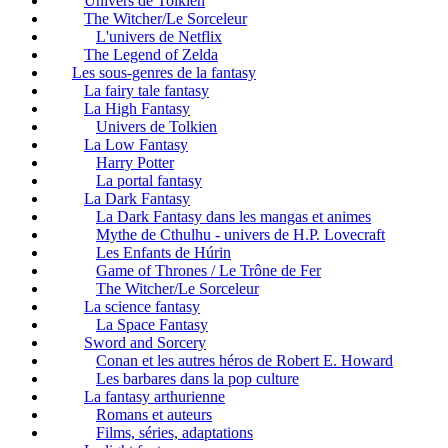
Univers de Tolkien
The Witcher/Le Sorceleur
L'univers de Netflix
The Legend of Zelda
Les sous-genres de la fantasy
La fairy tale fantasy
La High Fantasy
Univers de Tolkien
La Low Fantasy
Harry Potter
La portal fantasy
La Dark Fantasy
La Dark Fantasy dans les mangas et animes
Mythe de Cthulhu - univers de H.P. Lovecraft
Les Enfants de Húrin
Game of Thrones / Le Trône de Fer
The Witcher/Le Sorceleur
La science fantasy
La Space Fantasy
Sword and Sorcery
Conan et les autres héros de Robert E. Howard
Les barbares dans la pop culture
La fantasy arthurienne
Romans et auteurs
Films, séries, adaptations