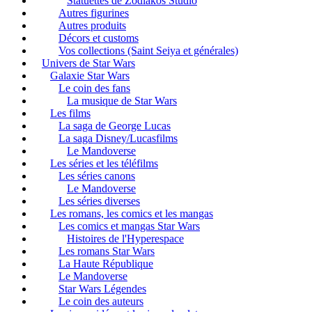
Statuettes de Zodiakos Studio
Autres figurines
Autres produits
Décors et customs
Vos collections (Saint Seiya et générales)
Univers de Star Wars
Galaxie Star Wars
Le coin des fans
La musique de Star Wars
Les films
La saga de George Lucas
La saga Disney/Lucasfilms
Le Mandoverse
Les séries et les téléfilms
Les séries canons
Le Mandoverse
Les séries diverses
Les romans, les comics et les mangas
Les comics et mangas Star Wars
Histoires de l'Hyperespace
Les romans Star Wars
La Haute République
Le Mandoverse
Star Wars Légendes
Le coin des auteurs