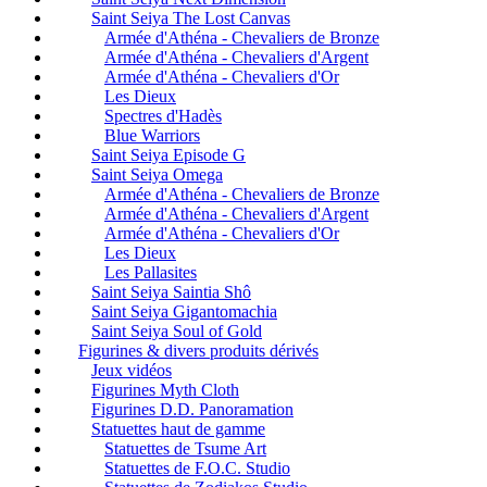
Saint Seiya The Lost Canvas
Armée d'Athéna - Chevaliers de Bronze
Armée d'Athéna - Chevaliers d'Argent
Armée d'Athéna - Chevaliers d'Or
Les Dieux
Spectres d'Hadès
Blue Warriors
Saint Seiya Episode G
Saint Seiya Omega
Armée d'Athéna - Chevaliers de Bronze
Armée d'Athéna - Chevaliers d'Argent
Armée d'Athéna - Chevaliers d'Or
Les Dieux
Les Pallasites
Saint Seiya Saintia Shô
Saint Seiya Gigantomachia
Saint Seiya Soul of Gold
Figurines & divers produits dérivés
Jeux vidéos
Figurines Myth Cloth
Figurines D.D. Panoramation
Statuettes haut de gamme
Statuettes de Tsume Art
Statuettes de F.O.C. Studio