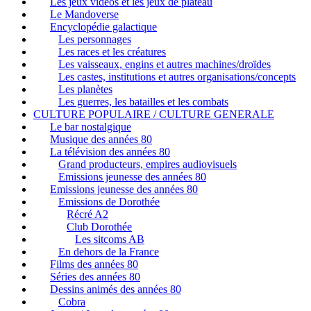
Les jeux vidéos et les jeux de plateau
Le Mandoverse
Encyclopédie galactique
Les personnages
Les races et les créatures
Les vaisseaux, engins et autres machines/droïdes
Les castes, institutions et autres organisations/concepts
Les planètes
Les guerres, les batailles et les combats
CULTURE POPULAIRE / CULTURE GENERALE
Le bar nostalgique
Musique des années 80
La télévision des années 80
Grand producteurs, empires audiovisuels
Emissions jeunesse des années 80
Emissions jeunesse des années 80
Emissions de Dorothée
Récré A2
Club Dorothée
Les sitcoms AB
En dehors de la France
Films des années 80
Séries des années 80
Dessins animés des années 80
Cobra