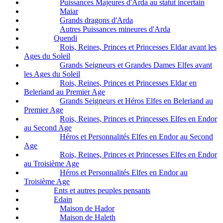
Puissances Majeures d'Arda au statut incertain
Maiar
Grands dragons d'Arda
Autres Puissances mineures d'Arda
Quendi
Rois, Reines, Princes et Princesses Eldar avant les
Ages du Soleil
Grands Seigneurs et Grandes Dames Elfes avant
les Ages du Soleil
Rois, Reines, Princes et Princesses Eldar en
Beleriand au Premier Age
Grands Seigneurs et Héros Elfes en Beleriand au
Premier Age
Rois, Reines, Princes et Princesses Elfes en Endor
au Second Age
Héros et Personnalités Elfes en Endor au Second
Age
Rois, Reines, Princes et Princesses Elfes en Endor
au Troisième Age
Héros et Personnalités Elfes en Endor au
Troisième Age
Ents et autres peuples pensants
Edain
Maison de Hador
Maison de Haleth