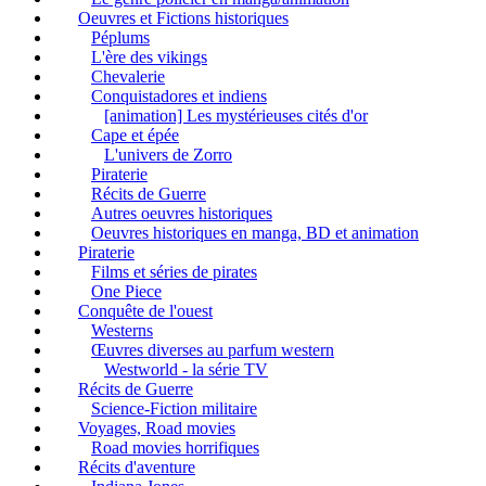
Oeuvres et Fictions historiques
Péplums
L'ère des vikings
Chevalerie
Conquistadores et indiens
[animation] Les mystérieuses cités d'or
Cape et épée
L'univers de Zorro
Piraterie
Récits de Guerre
Autres oeuvres historiques
Oeuvres historiques en manga, BD et animation
Piraterie
Films et séries de pirates
One Piece
Conquête de l'ouest
Westerns
Œuvres diverses au parfum western
Westworld - la série TV
Récits de Guerre
Science-Fiction militaire
Voyages, Road movies
Road movies horrifiques
Récits d'aventure