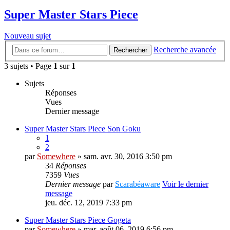
Super Master Stars Piece
Nouveau sujet
Recherche avancée
Rechercher
3 sujets • Page
1
sur
1
Sujets
Réponses
Vues
Dernier message
Super Master Stars Piece Son Goku
1
2
par
Somewhere
» sam. avr. 30, 2016 3:50 pm
34
Réponses
7359
Vues
Dernier message
par
Scarabéaware
Voir le dernier
message
jeu. déc. 12, 2019 7:33 pm
Super Master Stars Piece Gogeta
par
Somewhere
» mar. août 06, 2019 6:56 pm