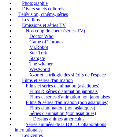
Photographie
Divers sujets culturels
Télévision, cinéma, séries
Les films
Emissions et séries TV
Nos coup de coeur (séries TV)
Doctor Who
Game of Thrones
Mr.Robot
Star Trek
Stargate
The witcher
Westworld
X-or et la trilogie des shérifs de l'espace
Films et séries d'animation
Films et séries d'animation (asiatiques)
Films & séries d'animation japonais
Films et séries d'animation non japonaises
Films & séries d'animation (non asiatiques)
Films d'animation (non asiatiques)
Séries d'animation (non asiatiques)
Dessins animés américains
Séries animées de la DIC : Collaborations
internationales
Les genres