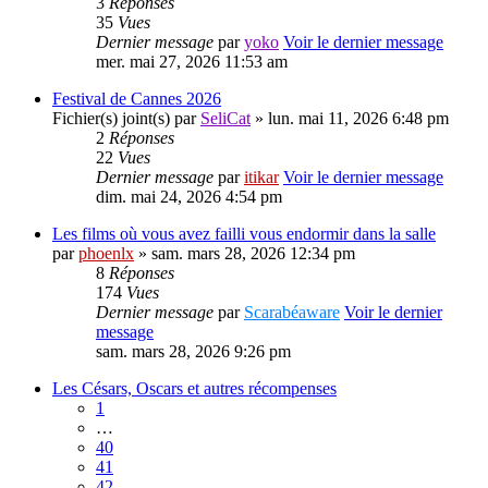
3
Réponses
35
Vues
Dernier message
par
yoko
Voir le dernier message
mer. mai 27, 2026 11:53 am
Festival de Cannes 2026
Fichier(s) joint(s)
par
SeliCat
» lun. mai 11, 2026 6:48 pm
2
Réponses
22
Vues
Dernier message
par
itikar
Voir le dernier message
dim. mai 24, 2026 4:54 pm
Les films où vous avez failli vous endormir dans la salle
par
phoenlx
» sam. mars 28, 2026 12:34 pm
8
Réponses
174
Vues
Dernier message
par
Scarabéaware
Voir le dernier
message
sam. mars 28, 2026 9:26 pm
Les Césars, Oscars et autres récompenses
1
…
40
41
42