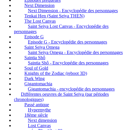
Episodes préquelles
Next Dimension
Next Dimension - Encyclopédie des personnages
Tenkai Hen (Saint Seiya THEN)
The Lost Canvas
Saint Seiya Lost Canvas - Encyclopédie des
personnages
Episode G
Episode G - Encyclopédie des personnages
Saint Seiya Omega
Saint Seiya Omega - Encyclopédie des personnages
Saintia Shô
Saintia Shô - Encyclopédie des personnages
Soul of Gold
Knights of the Zodiac (reboot 3D)
Dark Wing
Gigantomachia
Gigantomachia - encyclopédie des personnages
Différentes oeuvres de Saint Seiya (par périodes
chronologiques)
Passé antique
Hypermythe
18ème siècle
Next dimension
Lost Canvas