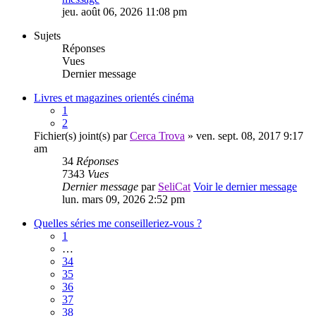
jeu. août 06, 2026 11:08 pm
Sujets
Réponses
Vues
Dernier message
Livres et magazines orientés cinéma
1
2
Fichier(s) joint(s)
par
Cerca Trova
» ven. sept. 08, 2017 9:17
am
34
Réponses
7343
Vues
Dernier message
par
SeliCat
Voir le dernier message
lun. mars 09, 2026 2:52 pm
Quelles séries me conseilleriez-vous ?
1
…
34
35
36
37
38