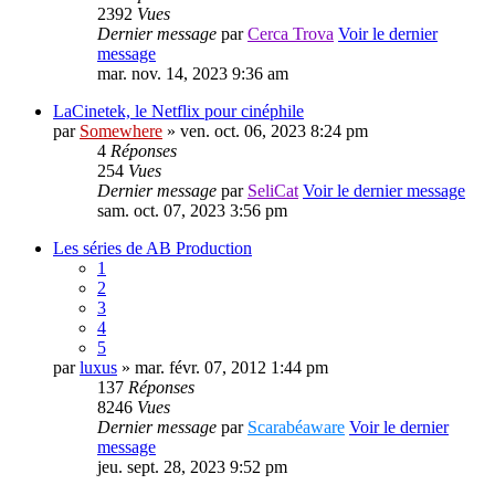
2392
Vues
Dernier message
par
Cerca Trova
Voir le dernier
message
mar. nov. 14, 2023 9:36 am
LaCinetek, le Netflix pour cinéphile
par
Somewhere
» ven. oct. 06, 2023 8:24 pm
4
Réponses
254
Vues
Dernier message
par
SeliCat
Voir le dernier message
sam. oct. 07, 2023 3:56 pm
Les séries de AB Production
1
2
3
4
5
par
luxus
» mar. févr. 07, 2012 1:44 pm
137
Réponses
8246
Vues
Dernier message
par
Scarabéaware
Voir le dernier
message
jeu. sept. 28, 2023 9:52 pm