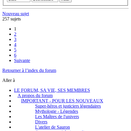
Nouveau sujet
257 sujets
1
2
3
4
5
6
Suivante
Retourner à l’index du forum
Aller à
LE FORUM, SA VIE, SES MEMBRES
A propos du forum
IMPORTANT - POUR LES NOUVEAUX
Super-héros et justiciers légendaires
Mythologie - Légendes
Les Maîtres de l'univers
Divers
L'atelier de Sauron