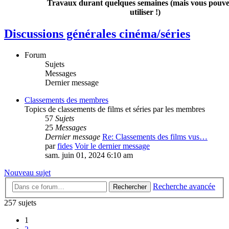
Travaux durant quelques semaines (mais vous pouvez
utiliser !)
Discussions générales cinéma/séries
Forum
Sujets
Messages
Dernier message
Classements des membres
Topics de classements de films et séries par les membres
57
Sujets
25
Messages
Dernier message
Re: Classements des films vus…
par
fides
Voir le dernier message
sam. juin 01, 2024 6:10 am
Nouveau sujet
Recherche avancée
Rechercher
257 sujets
1