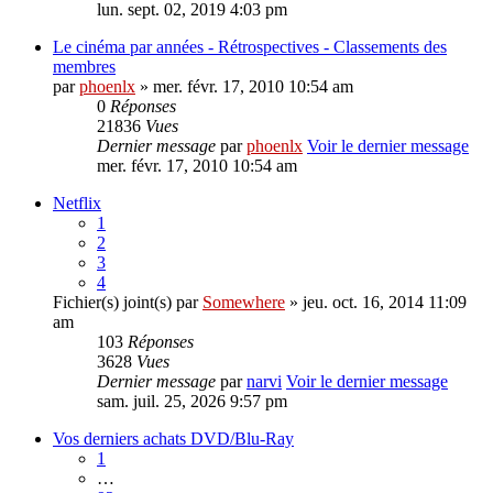
lun. sept. 02, 2019 4:03 pm
Le cinéma par années - Rétrospectives - Classements des
membres
par
phoenlx
» mer. févr. 17, 2010 10:54 am
0
Réponses
21836
Vues
Dernier message
par
phoenlx
Voir le dernier message
mer. févr. 17, 2010 10:54 am
Netflix
1
2
3
4
Fichier(s) joint(s)
par
Somewhere
» jeu. oct. 16, 2014 11:09
am
103
Réponses
3628
Vues
Dernier message
par
narvi
Voir le dernier message
sam. juil. 25, 2026 9:57 pm
Vos derniers achats DVD/Blu-Ray
1
…