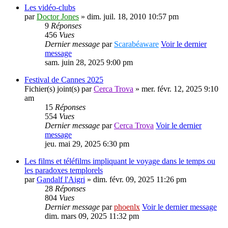
Les vidéo-clubs
par
Doctor Jones
» dim. juil. 18, 2010 10:57 pm
9
Réponses
456
Vues
Dernier message
par
Scarabéaware
Voir le dernier
message
sam. juin 28, 2025 9:00 pm
Festival de Cannes 2025
Fichier(s) joint(s)
par
Cerca Trova
» mer. févr. 12, 2025 9:10
am
15
Réponses
554
Vues
Dernier message
par
Cerca Trova
Voir le dernier
message
jeu. mai 29, 2025 6:30 pm
Les films et téléfilms impliquant le voyage dans le temps ou
les paradoxes templorels
par
Gandalf l'Aigri
» dim. févr. 09, 2025 11:26 pm
28
Réponses
804
Vues
Dernier message
par
phoenlx
Voir le dernier message
dim. mars 09, 2025 11:32 pm