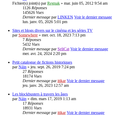
Fichier(s) joint(s)
par
Regnak
» mar. juin 05, 2012 9:54 am
1126
Réponses
145626
Vues
Dernier message
par
LINKEN
Voir le dernier message
lun. janv. 05, 2026 5:01 pm
Sites et blogs divers sur le cinéma et les séries TV
par
Somewhere
» mer. oct. 18, 2023 7:13 pm
7
Réponses
5432
Vues
Dernier message
par
SeliCat
Voir le dernier message
mer. avr. 24, 2024 2:20 pm
Petit catalogue de fictions historiques
par
Náin
» jeu. sept. 26, 2019 7:24 pm
27
Réponses
18174
Vues
Dernier message
par
itikar
Voir le dernier message
jeu. janv. 26, 2023 12:57 am
Les blockbusters à travers les âges
par
Náin
» dim. mars 17, 2019 1:13 am
17
Réponses
18931
Vues
Dernier message
par
itikar
Voir le dernier message