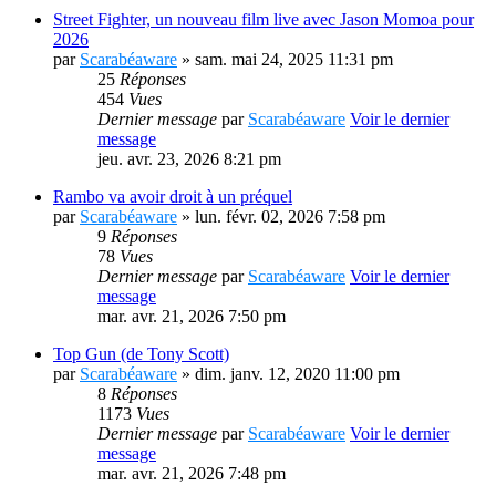
Street Fighter, un nouveau film live avec Jason Momoa pour
2026
par
Scarabéaware
» sam. mai 24, 2025 11:31 pm
25
Réponses
454
Vues
Dernier message
par
Scarabéaware
Voir le dernier
message
jeu. avr. 23, 2026 8:21 pm
Rambo va avoir droit à un préquel
par
Scarabéaware
» lun. févr. 02, 2026 7:58 pm
9
Réponses
78
Vues
Dernier message
par
Scarabéaware
Voir le dernier
message
mar. avr. 21, 2026 7:50 pm
Top Gun (de Tony Scott)
par
Scarabéaware
» dim. janv. 12, 2020 11:00 pm
8
Réponses
1173
Vues
Dernier message
par
Scarabéaware
Voir le dernier
message
mar. avr. 21, 2026 7:48 pm