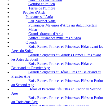
Gondor et Ithilien
Terres de l'Ombre
Peuples d'Arda
Puissances d'Arda
Eru, Valar et Valie
Puissances Majeures d'Arda au statut incertain
Maiar
Grands dragons d'Arda
Autres Puissances mineures d'Arda
Quendi
Rois, Reines, Princes et Princesses Eldar avant les
Ages du Soleil
Grands Seigneurs et Grandes Dames Elfes avant
les Ages du Soleil
Rois, Reines, Princes et Princesses Eldar en
Beleriand au Premier Age
Grands Seigneurs et Héros Elfes en Beleriand au
Premier Age
Rois, Reines, Princes et Princesses Elfes en Endor
au Second Age
Héros et Personnalités Elfes en Endor au Second
Age
Rois, Reines, Princes et Princesses Elfes en Endor
au Troisième Age