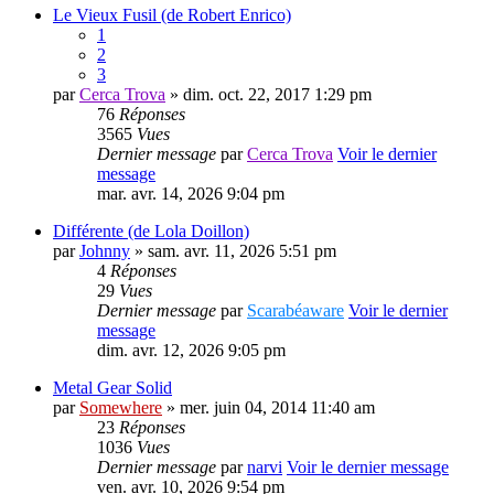
Le Vieux Fusil (de Robert Enrico)
1
2
3
par
Cerca Trova
» dim. oct. 22, 2017 1:29 pm
76
Réponses
3565
Vues
Dernier message
par
Cerca Trova
Voir le dernier
message
mar. avr. 14, 2026 9:04 pm
Différente (de Lola Doillon)
par
Johnny
» sam. avr. 11, 2026 5:51 pm
4
Réponses
29
Vues
Dernier message
par
Scarabéaware
Voir le dernier
message
dim. avr. 12, 2026 9:05 pm
Metal Gear Solid
par
Somewhere
» mer. juin 04, 2014 11:40 am
23
Réponses
1036
Vues
Dernier message
par
narvi
Voir le dernier message
ven. avr. 10, 2026 9:54 pm