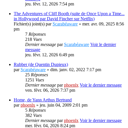
jeu. févr. 12, 2026 7:54 pm
The Adventures of Cliff Booth (suite de Once Upon a Time...
in Hollywood par David Fincher sur Netflix)
Fichier(s) joint(s)
par
Scarabéaware
» mer. avr. 09, 2025 8:56
pm
7
Réponses
218
Vues
Dernier message
par
Scarabéaware
Voir le dernier
message
jeu. févr. 12, 2026 6:49 pm
Rubber (de Quentin Dupieux)
par
Scarabéaware
» dim. janv. 02, 2022 7:17 pm
25
Réponses
1251
Vues
Dernier message
par
phoenlx
Voir le dernier message
ven. févr. 06, 2026 7:37 pm
Home, de Yann Arthus Bertrand
par
phoenlx
» jeu. juin 04, 2009 2:01 pm
5
Réponses
382
Vues
Dernier message
par
phoenlx
Voir le dernier message
mer. févr. 04, 2026 8:24 pm