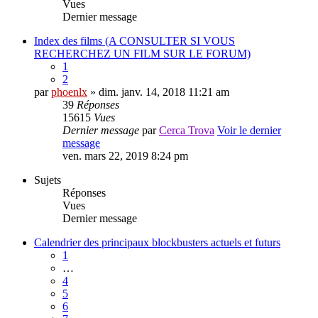
Vues
Dernier message
Index des films (A CONSULTER SI VOUS
RECHERCHEZ UN FILM SUR LE FORUM)
1
2
par
phoenlx
» dim. janv. 14, 2018 11:21 am
39
Réponses
15615
Vues
Dernier message
par
Cerca Trova
Voir le dernier
message
ven. mars 22, 2019 8:24 pm
Sujets
Réponses
Vues
Dernier message
Calendrier des principaux blockbusters actuels et futurs
1
…
4
5
6