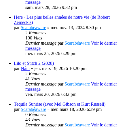
message
sam. mars 28, 2026 9:32 pm
Here - Les plus belles années de notre vie (de Robert
Zemeckis)
par
Scarabéaware
» mer. nov. 13, 2024 8:30 pm
2
Réponses
190
Vues
Dernier message
par
Scarabéaware
Voir le dernier
message
mer. mars 25, 2026 6:29 pm
Lilo et Stitch 2 (2028)
par
Náin
» jeu. mars 19, 2026 10:20 pm
2
Réponses
41
Vues
Dernier message
par
Scarabéaware
Voir le dernier
message
ven. mars 20, 2026 6:32 pm
Tequila Sunrise (avec Mel Gibson et Kurt Russell)
par
Scarabéaware
» mer. mars 18, 2026 6:39 pm
0
Réponses
43
Vues
Dernier message
par
Scarabéaware
Voir le dernier