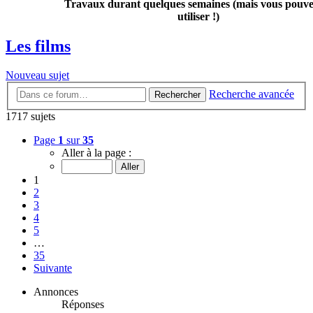
Travaux durant quelques semaines (mais vous pouvez
utiliser !)
Les films
Nouveau sujet
Recherche avancée
Rechercher
1717 sujets
Page
1
sur
35
Aller à la page :
1
2
3
4
5
…
35
Suivante
Annonces
Réponses