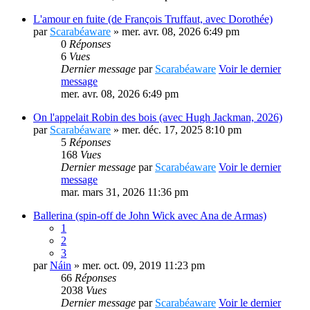
L'amour en fuite (de François Truffaut, avec Dorothée)
par
Scarabéaware
» mer. avr. 08, 2026 6:49 pm
0
Réponses
6
Vues
Dernier message
par
Scarabéaware
Voir le dernier
message
mer. avr. 08, 2026 6:49 pm
On l'appelait Robin des bois (avec Hugh Jackman, 2026)
par
Scarabéaware
» mer. déc. 17, 2025 8:10 pm
5
Réponses
168
Vues
Dernier message
par
Scarabéaware
Voir le dernier
message
mar. mars 31, 2026 11:36 pm
Ballerina (spin-off de John Wick avec Ana de Armas)
1
2
3
par
Náin
» mer. oct. 09, 2019 11:23 pm
66
Réponses
2038
Vues
Dernier message
par
Scarabéaware
Voir le dernier