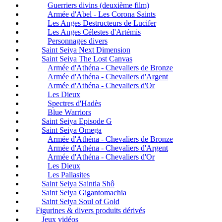
Guerriers divins (deuxième film)
Armée d'Abel - Les Corona Saints
Les Anges Destructeurs de Lucifer
Les Anges Célestes d'Artémis
Personnages divers
Saint Seiya Next Dimension
Saint Seiya The Lost Canvas
Armée d'Athéna - Chevaliers de Bronze
Armée d'Athéna - Chevaliers d'Argent
Armée d'Athéna - Chevaliers d'Or
Les Dieux
Spectres d'Hadès
Blue Warriors
Saint Seiya Episode G
Saint Seiya Omega
Armée d'Athéna - Chevaliers de Bronze
Armée d'Athéna - Chevaliers d'Argent
Armée d'Athéna - Chevaliers d'Or
Les Dieux
Les Pallasites
Saint Seiya Saintia Shô
Saint Seiya Gigantomachia
Saint Seiya Soul of Gold
Figurines & divers produits dérivés
Jeux vidéos