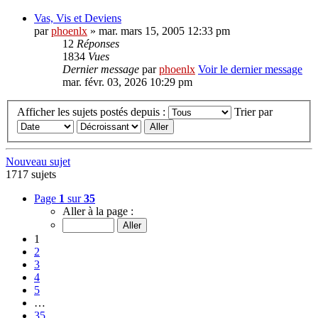
Vas, Vis et Deviens
par
phoenlx
» mar. mars 15, 2005 12:33 pm
12
Réponses
1834
Vues
Dernier message
par
phoenlx
Voir le dernier message
mar. févr. 03, 2026 10:29 pm
Afficher les sujets postés depuis :
Trier par
Nouveau sujet
1717 sujets
Page
1
sur
35
Aller à la page :
1
2
3
4
5
…
35