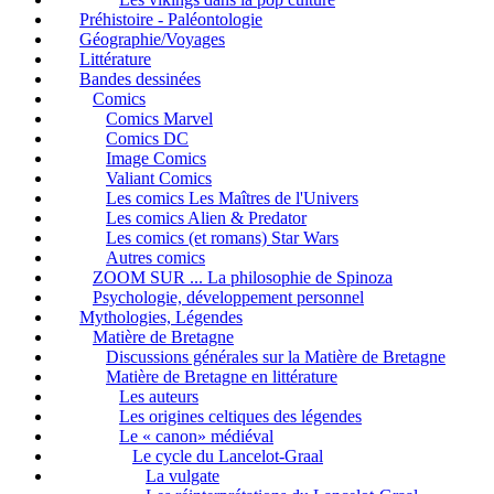
Préhistoire - Paléontologie
Géographie/Voyages
Littérature
Bandes dessinées
Comics
Comics Marvel
Comics DC
Image Comics
Valiant Comics
Les comics Les Maîtres de l'Univers
Les comics Alien & Predator
Les comics (et romans) Star Wars
Autres comics
ZOOM SUR ... La philosophie de Spinoza
Psychologie, développement personnel
Mythologies, Légendes
Matière de Bretagne
Discussions générales sur la Matière de Bretagne
Matière de Bretagne en littérature
Les auteurs
Les origines celtiques des légendes
Le « canon» médiéval
Le cycle du Lancelot-Graal
La vulgate