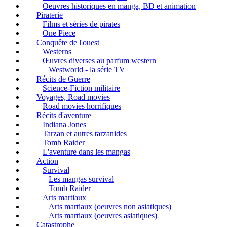
Oeuvres historiques en manga, BD et animation
Piraterie
Films et séries de pirates
One Piece
Conquête de l'ouest
Westerns
Œuvres diverses au parfum western
Westworld - la série TV
Récits de Guerre
Science-Fiction militaire
Voyages, Road movies
Road movies horrifiques
Récits d'aventure
Indiana Jones
Tarzan et autres tarzanides
Tomb Raider
L'aventure dans les mangas
Action
Survival
Les mangas survival
Tomb Raider
Arts martiaux
Arts martiaux (oeuvres non asiatiques)
Arts martiaux (oeuvres asiatiques)
Catastrophe