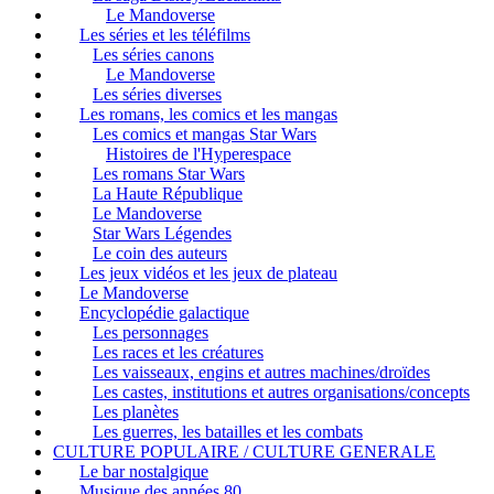
Le Mandoverse
Les séries et les téléfilms
Les séries canons
Le Mandoverse
Les séries diverses
Les romans, les comics et les mangas
Les comics et mangas Star Wars
Histoires de l'Hyperespace
Les romans Star Wars
La Haute République
Le Mandoverse
Star Wars Légendes
Le coin des auteurs
Les jeux vidéos et les jeux de plateau
Le Mandoverse
Encyclopédie galactique
Les personnages
Les races et les créatures
Les vaisseaux, engins et autres machines/droïdes
Les castes, institutions et autres organisations/concepts
Les planètes
Les guerres, les batailles et les combats
CULTURE POPULAIRE / CULTURE GENERALE
Le bar nostalgique
Musique des années 80