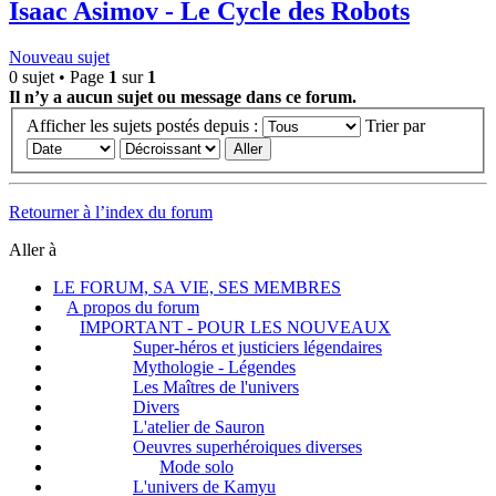
Isaac Asimov - Le Cycle des Robots
Nouveau sujet
0 sujet • Page
1
sur
1
Il n’y a aucun sujet ou message dans ce forum.
Afficher les sujets postés depuis :
Trier par
Retourner à l’index du forum
Aller à
LE FORUM, SA VIE, SES MEMBRES
A propos du forum
IMPORTANT - POUR LES NOUVEAUX
Super-héros et justiciers légendaires
Mythologie - Légendes
Les Maîtres de l'univers
Divers
L'atelier de Sauron
Oeuvres superhéroiques diverses
Mode solo
L'univers de Kamyu