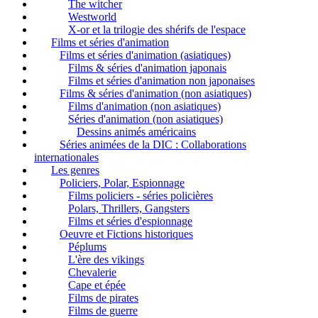
The witcher
Westworld
X-or et la trilogie des shérifs de l'espace
Films et séries d'animation
Films et séries d'animation (asiatiques)
Films & séries d'animation japonais
Films et séries d'animation non japonaises
Films & séries d'animation (non asiatiques)
Films d'animation (non asiatiques)
Séries d'animation (non asiatiques)
Dessins animés américains
Séries animées de la DIC : Collaborations
internationales
Les genres
Policiers, Polar, Espionnage
Films policiers - séries policières
Polars, Thrillers, Gangsters
Films et séries d'espionnage
Oeuvre et Fictions historiques
Péplums
L'ère des vikings
Chevalerie
Cape et épée
Films de pirates
Films de guerre