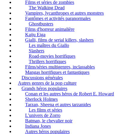
Films et séries de zombies
The Walking Dead
Vampires, lycanthropes et autres monstres
Fantômes et activités paranormales
Ghostbusters
Films d'horreur animalière
Kaiju Eiga
Gialli, films de serial killers, slashers
Les maîtres du Giallo
Slashers
Road-movies horrifiques
Thrillers horrifiques
Films/séries multigenres, inclassables
Mangas horrifiques et fantastiques
Discussions générales
Autres genres de la pop culture
Grands héros populaires
Conan et les autres héros de Robert E. Howard
Sherlock Holmes
Tarzan, Sheena et autres tarzanides
Les films et séries
L'univers de Zorro
Batman, le chevalier noir
Indiana Jones
Autres héros populaires