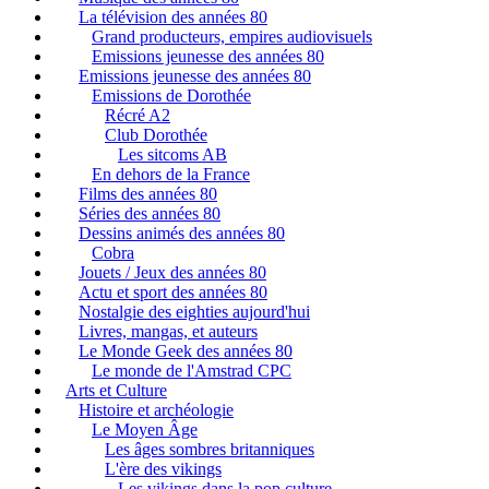
La télévision des années 80
Grand producteurs, empires audiovisuels
Emissions jeunesse des années 80
Emissions jeunesse des années 80
Emissions de Dorothée
Récré A2
Club Dorothée
Les sitcoms AB
En dehors de la France
Films des années 80
Séries des années 80
Dessins animés des années 80
Cobra
Jouets / Jeux des années 80
Actu et sport des années 80
Nostalgie des eighties aujourd'hui
Livres, mangas, et auteurs
Le Monde Geek des années 80
Le monde de l'Amstrad CPC
Arts et Culture
Histoire et archéologie
Le Moyen Âge
Les âges sombres britanniques
L'ère des vikings
Les vikings dans la pop culture