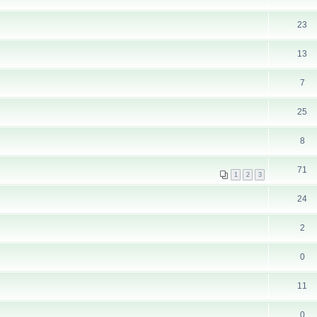
23
13
7
25
8
71
1
2
3
24
2
0
11
0