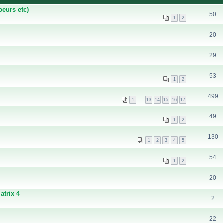
beurs etc)
50
1
2
20
29
53
1
2
499
1
…
13
14
15
16
17
49
1
2
130
1
2
3
4
5
54
1
2
20
atrix 4
2
22