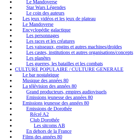
Le Mandoverse
Star Wars Légendes
Le coin des auteurs
Les jeux vidéos et les jeux de plateau
Le Mandoverse
Encyclopédie galactique
Les personnages
Les races et les créatures
Les vaisseaux, engins et autres machines/droïdes
Les castes, institutions et autres organisations/concepts
Les planètes
Les guerres, les batailles et les combats
CULTURE POPULAIRE / CULTURE GENERALE
Le bar nostalgique
Musique des années 80
La télévision des années 80
Grand producteurs, empires audiovisuels
Emissions jeunesse des années 80
Emissions jeunesse des années 80
Emissions de Dorothée
Récré A2
Club Dorothée
Les sitcoms AB
En dehors de la France
Films des années 80