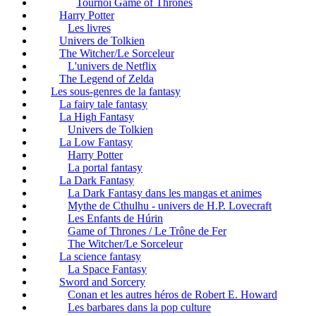
Tournoi Game of Thrones
Harry Potter
Les livres
Univers de Tolkien
The Witcher/Le Sorceleur
L'univers de Netflix
The Legend of Zelda
Les sous-genres de la fantasy
La fairy tale fantasy
La High Fantasy
Univers de Tolkien
La Low Fantasy
Harry Potter
La portal fantasy
La Dark Fantasy
La Dark Fantasy dans les mangas et animes
Mythe de Cthulhu - univers de H.P. Lovecraft
Les Enfants de Húrin
Game of Thrones / Le Trône de Fer
The Witcher/Le Sorceleur
La science fantasy
La Space Fantasy
Sword and Sorcery
Conan et les autres héros de Robert E. Howard
Les barbares dans la pop culture