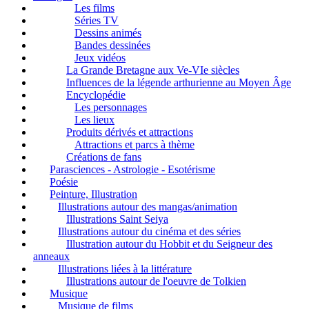
Les films
Séries TV
Dessins animés
Bandes dessinées
Jeux vidéos
La Grande Bretagne aux Ve-VIe siècles
Influences de la légende arthurienne au Moyen Âge
Encyclopédie
Les personnages
Les lieux
Produits dérivés et attractions
Attractions et parcs à thème
Créations de fans
Parasciences - Astrologie - Esotérisme
Poésie
Peinture, Illustration
Illustrations autour des mangas/animation
Illustrations Saint Seiya
Illustrations autour du cinéma et des séries
Illustration autour du Hobbit et du Seigneur des
anneaux
Illustrations liées à la littérature
Illustrations autour de l'oeuvre de Tolkien
Musique
Musique de films