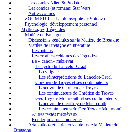
Les comics Alien & Predator
Les comics (et romans) Star Wars
Autres comics
ZOOM SUR ... La philosophie de Spinoza
Psychologie, développement personnel
Mythologies, Légendes
Matière de Bretagne
Discussions générales sur la Matière de Bretagne
Matière de Bretagne en littérature
Les auteurs
Les origines celtiques des légendes
Le « canon» médiéval
Le cycle du Lancelot-Graal
La vulgate
Les réinterprétations du Lancelot-Graal
Chrétien de Troyes et ses continuateurs
L'oeuvre de Chrétien de Troyes
Les continuateurs de Chrétien de Troyes
Geoffrey de Monmouth et ses continuateurs
L'oeuvre de Geoffrey de Monmouth
Les continuateurs de Geoffrey de Monmouth
Autres textes médiévaux
Réinterprétations modernes
Adaptations et variations autour de la Matière de
Bretagne