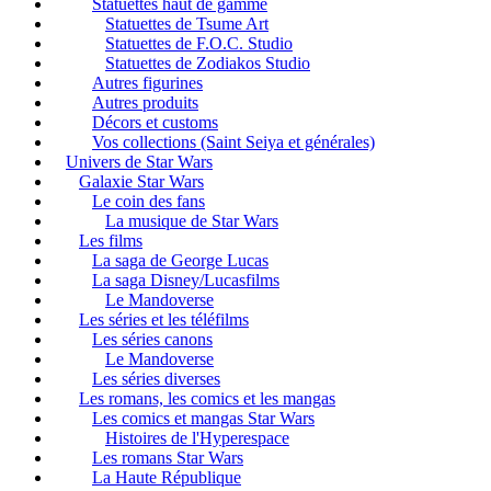
Statuettes haut de gamme
Statuettes de Tsume Art
Statuettes de F.O.C. Studio
Statuettes de Zodiakos Studio
Autres figurines
Autres produits
Décors et customs
Vos collections (Saint Seiya et générales)
Univers de Star Wars
Galaxie Star Wars
Le coin des fans
La musique de Star Wars
Les films
La saga de George Lucas
La saga Disney/Lucasfilms
Le Mandoverse
Les séries et les téléfilms
Les séries canons
Le Mandoverse
Les séries diverses
Les romans, les comics et les mangas
Les comics et mangas Star Wars
Histoires de l'Hyperespace
Les romans Star Wars
La Haute République