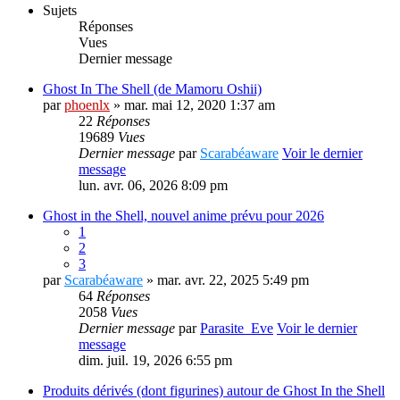
Sujets
Réponses
Vues
Dernier message
Ghost In The Shell (de Mamoru Oshii)
par
phoenlx
» mar. mai 12, 2020 1:37 am
22
Réponses
19689
Vues
Dernier message
par
Scarabéaware
Voir le dernier
message
lun. avr. 06, 2026 8:09 pm
Ghost in the Shell, nouvel anime prévu pour 2026
1
2
3
par
Scarabéaware
» mar. avr. 22, 2025 5:49 pm
64
Réponses
2058
Vues
Dernier message
par
Parasite_Eve
Voir le dernier
message
dim. juil. 19, 2026 6:55 pm
Produits dérivés (dont figurines) autour de Ghost In the Shell