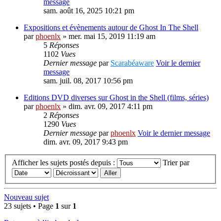
message
sam. août 16, 2025 10:21 pm
Expositions et évènements autour de Ghost In The Shell
par
phoenlx
» mer. mai 15, 2019 11:19 am
5
Réponses
1102
Vues
Dernier message
par
Scarabéaware
Voir le dernier
message
sam. juil. 08, 2017 10:56 pm
Editions DVD diverses sur Ghost in the Shell (films, séries)
par
phoenlx
» dim. avr. 09, 2017 4:11 pm
2
Réponses
1290
Vues
Dernier message
par
phoenlx
Voir le dernier message
dim. avr. 09, 2017 9:43 pm
Afficher les sujets postés depuis :
Trier par
Nouveau sujet
23 sujets • Page
1
sur
1