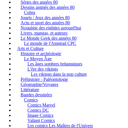
Séries des années 80
Dessins animés des années 80
Cobra
Jouets / Jeux des années 80
Actu et sport des années 80
Nostalgie des eighties aujourd'hui
Livres, mangas, et auteurs
Le Monde Geek des années 80
Le monde de l'Amstrad CPC
Arts et Culture
Histoire et archéologie
Le Moyen Âge
Les âges sombres britanniques
L'ère des vikings
Les vikings dans la pop culture
Préhistoire - Paléontologie
Géographie/Voyages
Littérature
Bandes dessinées
Comics
Comics Marvel
Comics DC
Image Comics
Valiant Comics
Les comics Les Maîtres de l'Univers