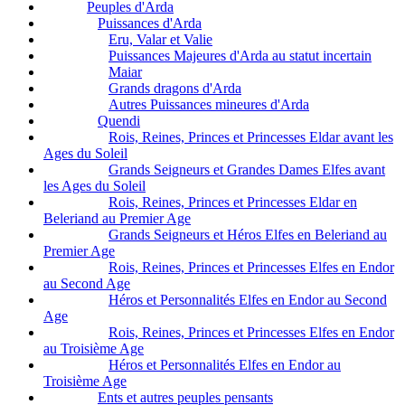
Peuples d'Arda
Puissances d'Arda
Eru, Valar et Valie
Puissances Majeures d'Arda au statut incertain
Maiar
Grands dragons d'Arda
Autres Puissances mineures d'Arda
Quendi
Rois, Reines, Princes et Princesses Eldar avant les
Ages du Soleil
Grands Seigneurs et Grandes Dames Elfes avant
les Ages du Soleil
Rois, Reines, Princes et Princesses Eldar en
Beleriand au Premier Age
Grands Seigneurs et Héros Elfes en Beleriand au
Premier Age
Rois, Reines, Princes et Princesses Elfes en Endor
au Second Age
Héros et Personnalités Elfes en Endor au Second
Age
Rois, Reines, Princes et Princesses Elfes en Endor
au Troisième Age
Héros et Personnalités Elfes en Endor au
Troisième Age
Ents et autres peuples pensants