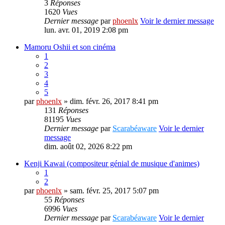
3
Réponses
1620
Vues
Dernier message
par
phoenlx
Voir le dernier message
lun. avr. 01, 2019 2:08 pm
Mamoru Oshii et son cinéma
1
2
3
4
5
par
phoenlx
» dim. févr. 26, 2017 8:41 pm
131
Réponses
81195
Vues
Dernier message
par
Scarabéaware
Voir le dernier
message
dim. août 02, 2026 8:22 pm
Kenji Kawai (compositeur génial de musique d'animes)
1
2
par
phoenlx
» sam. févr. 25, 2017 5:07 pm
55
Réponses
6996
Vues
Dernier message
par
Scarabéaware
Voir le dernier