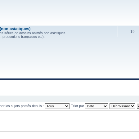
(non asiatiques)
19
es séries de dessins animés non asiatiques
, productions françaises etc).
cher les sujets postés depuis :
Trier par