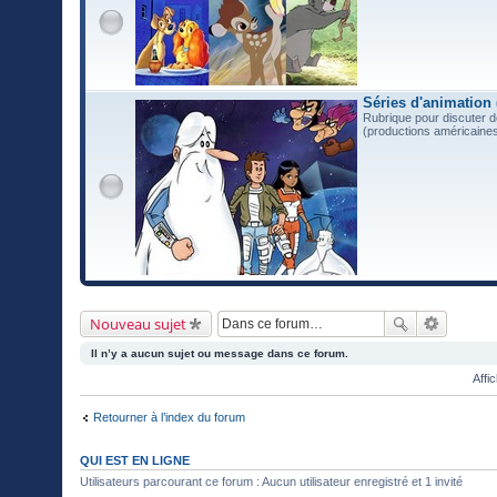
Séries d'animation 
Rubrique pour discuter d
(productions américaines
Nouveau sujet
Il n’y a aucun sujet ou message dans ce forum.
Affi
Retourner à l’index du forum
QUI EST EN LIGNE
Utilisateurs parcourant ce forum : Aucun utilisateur enregistré et 1 invité