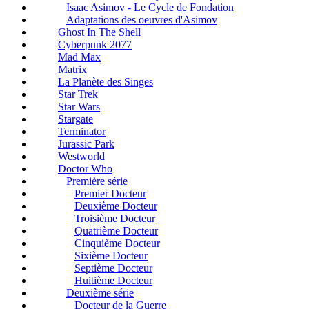
Isaac Asimov - Le Cycle de Fondation
Adaptations des oeuvres d'Asimov
Ghost In The Shell
Cyberpunk 2077
Mad Max
Matrix
La Planète des Singes
Star Trek
Star Wars
Stargate
Terminator
Jurassic Park
Westworld
Doctor Who
Première série
Premier Docteur
Deuxième Docteur
Troisième Docteur
Quatrième Docteur
Cinquième Docteur
Sixième Docteur
Septième Docteur
Huitième Docteur
Deuxième série
Docteur de la Guerre