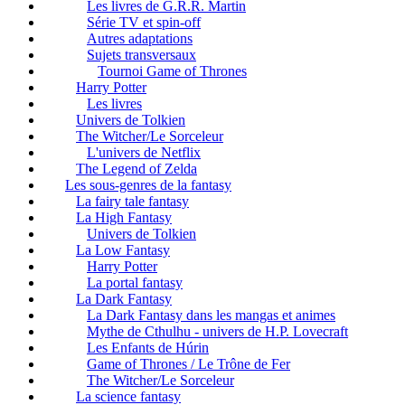
Les livres de G.R.R. Martin
Série TV et spin-off
Autres adaptations
Sujets transversaux
Tournoi Game of Thrones
Harry Potter
Les livres
Univers de Tolkien
The Witcher/Le Sorceleur
L'univers de Netflix
The Legend of Zelda
Les sous-genres de la fantasy
La fairy tale fantasy
La High Fantasy
Univers de Tolkien
La Low Fantasy
Harry Potter
La portal fantasy
La Dark Fantasy
La Dark Fantasy dans les mangas et animes
Mythe de Cthulhu - univers de H.P. Lovecraft
Les Enfants de Húrin
Game of Thrones / Le Trône de Fer
The Witcher/Le Sorceleur
La science fantasy