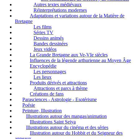
Autres textes médiévaux
Réinterprétations modernes
Adaptations et variations autour de la Matière de
Bretagne
Les films
Séries TV
Dessins animés
Bandes dessinées
Jeux vidéos
La Grande Bretagne aux Ve-VIe siècles
Influences de la légende arthurienne au Moyen Âge
Encyclopédie
Les personnages
Les lieux
Produits dérivés et attractions
Attractions et parcs à thème
Créations de fans
Parasciences - Astrologie - Esotérisme
Poésie
Peinture, Illustration
Illustrations autour des mangas/animation
Illustrations Saint Seiya
Illustrations autour du cinéma et des séries
Illustration autour du Hobbit et du Seigneur des
anneaux