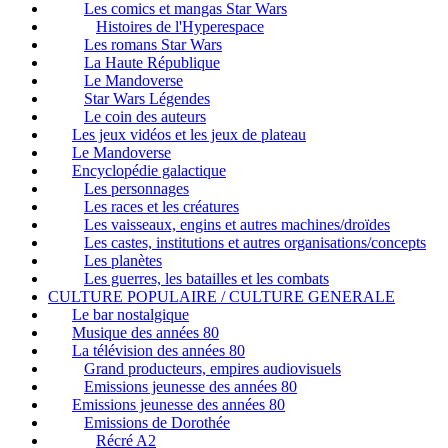
Les comics et mangas Star Wars
Histoires de l'Hyperespace
Les romans Star Wars
La Haute République
Le Mandoverse
Star Wars Légendes
Le coin des auteurs
Les jeux vidéos et les jeux de plateau
Le Mandoverse
Encyclopédie galactique
Les personnages
Les races et les créatures
Les vaisseaux, engins et autres machines/droïdes
Les castes, institutions et autres organisations/concepts
Les planètes
Les guerres, les batailles et les combats
CULTURE POPULAIRE / CULTURE GENERALE
Le bar nostalgique
Musique des années 80
La télévision des années 80
Grand producteurs, empires audiovisuels
Emissions jeunesse des années 80
Emissions jeunesse des années 80
Emissions de Dorothée
Récré A2