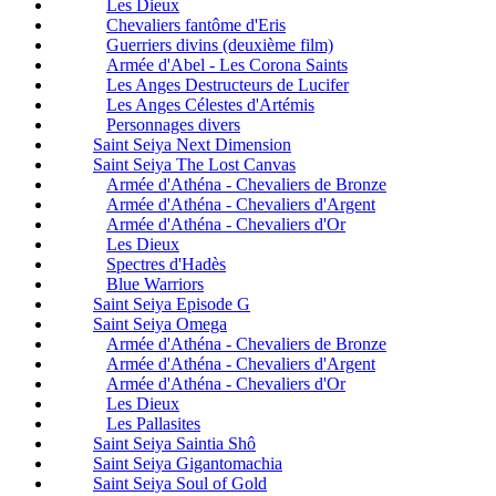
Les Dieux
Chevaliers fantôme d'Eris
Guerriers divins (deuxième film)
Armée d'Abel - Les Corona Saints
Les Anges Destructeurs de Lucifer
Les Anges Célestes d'Artémis
Personnages divers
Saint Seiya Next Dimension
Saint Seiya The Lost Canvas
Armée d'Athéna - Chevaliers de Bronze
Armée d'Athéna - Chevaliers d'Argent
Armée d'Athéna - Chevaliers d'Or
Les Dieux
Spectres d'Hadès
Blue Warriors
Saint Seiya Episode G
Saint Seiya Omega
Armée d'Athéna - Chevaliers de Bronze
Armée d'Athéna - Chevaliers d'Argent
Armée d'Athéna - Chevaliers d'Or
Les Dieux
Les Pallasites
Saint Seiya Saintia Shô
Saint Seiya Gigantomachia
Saint Seiya Soul of Gold