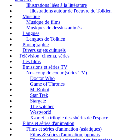
Illustrations liées à la littérature
Illustrations autour de l'oeuvre de Tolkien
Musique
Musique de films
Musiques de dessins animés
Langues
Langues de Tolkien
Photographie
Divers sujets culturels
Télévision, cinéma, séries
Les films
Emissions et séries TV
Nos coup de coeur (séries TV)
Doctor Who
Game of Thrones
Mr.Robot
Star Trek
Stargate
The witcher
Westworld
X-or et la trilogie des shérifs de l'espace
Films et séries d'animation
Films et séries d'animation (asiatiques)
Films & séries d'animation japonais