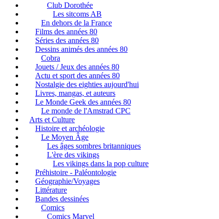
Club Dorothée
Les sitcoms AB
En dehors de la France
Films des années 80
Séries des années 80
Dessins animés des années 80
Cobra
Jouets / Jeux des années 80
Actu et sport des années 80
Nostalgie des eighties aujourd'hui
Livres, mangas, et auteurs
Le Monde Geek des années 80
Le monde de l'Amstrad CPC
Arts et Culture
Histoire et archéologie
Le Moyen Âge
Les âges sombres britanniques
L'ère des vikings
Les vikings dans la pop culture
Préhistoire - Paléontologie
Géographie/Voyages
Littérature
Bandes dessinées
Comics
Comics Marvel