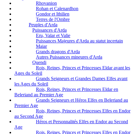
Rhovanion
Rohan et Calenardhon
Gondor et Ithilien
Terres de l'Ombre
Peuples d'Arda
Puissances d'Arda
Eru, Valar et Valie
Puissances Majeures d'Arda au statut incertain
Maiar
Grands dragons d'Arda
Autres Puissances mineures d'Arda
Quendi
Rois, Reines, Princes et Princesses Eldar avant les
Ages du Soleil
Grands Seigneurs et Grandes Dames Elfes avant
les Ages du Soleil
Rois, Reines, Princes et Princesses Eldar en
Beleriand au Premier Age
Grands Seigneurs et Héros Elfes en Beleriand au
Premier Age
Rois, Reines, Princes et Princesses Elfes en Endor
au Second Age
Héros et Personnalités Elfes en Endor au Second
Age
Rois, Reines, Princes et Princesses Elfes en Endor