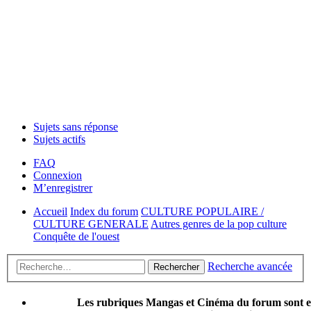
Sujets sans réponse
Sujets actifs
FAQ
Connexion
M’enregistrer
Accueil
Index du forum
CULTURE POPULAIRE /
CULTURE GENERALE
Autres genres de la pop culture
Conquête de l'ouest
Recherche avancée
Rechercher
Les rubriques Mangas et Cinéma du forum sont 