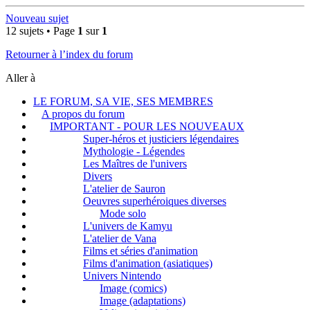
Nouveau sujet
12 sujets • Page
1
sur
1
Retourner à l’index du forum
Aller à
LE FORUM, SA VIE, SES MEMBRES
A propos du forum
IMPORTANT - POUR LES NOUVEAUX
Super-héros et justiciers légendaires
Mythologie - Légendes
Les Maîtres de l'univers
Divers
L'atelier de Sauron
Oeuvres superhéroiques diverses
Mode solo
L'univers de Kamyu
L'atelier de Vana
Films et séries d'animation
Films d'animation (asiatiques)
Univers Nintendo
Image (comics)
Image (adaptations)