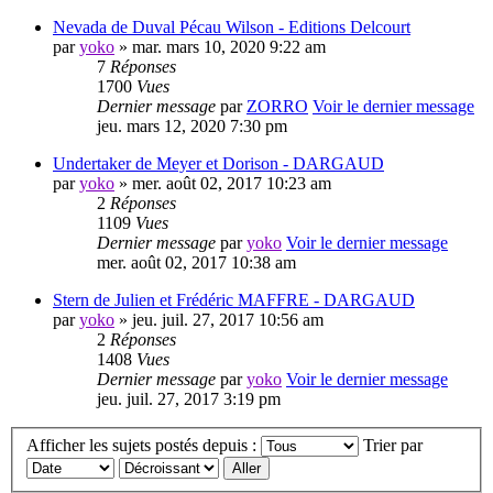
Nevada de Duval Pécau Wilson - Editions Delcourt
par
yoko
» mar. mars 10, 2020 9:22 am
7
Réponses
1700
Vues
Dernier message
par
ZORRO
Voir le dernier message
jeu. mars 12, 2020 7:30 pm
Undertaker de Meyer et Dorison - DARGAUD
par
yoko
» mer. août 02, 2017 10:23 am
2
Réponses
1109
Vues
Dernier message
par
yoko
Voir le dernier message
mer. août 02, 2017 10:38 am
Stern de Julien et Frédéric MAFFRE - DARGAUD
par
yoko
» jeu. juil. 27, 2017 10:56 am
2
Réponses
1408
Vues
Dernier message
par
yoko
Voir le dernier message
jeu. juil. 27, 2017 3:19 pm
Afficher les sujets postés depuis :
Trier par