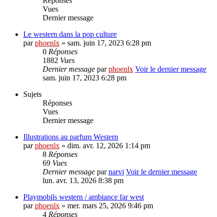
Réponses
Vues
Dernier message
Le western dans la pop culture
par
phoenlx
» sam. juin 17, 2023 6:28 pm
0
Réponses
1882
Vues
Dernier message
par
phoenlx
Voir le dernier message
sam. juin 17, 2023 6:28 pm
Sujets
Réponses
Vues
Dernier message
Illustrations au parfum Western
par
phoenlx
» dim. avr. 12, 2026 1:14 pm
8
Réponses
69
Vues
Dernier message
par
narvi
Voir le dernier message
lun. avr. 13, 2026 8:38 pm
Playmobils western / ambiance far west
par
phoenlx
» mer. mars 25, 2026 9:46 pm
4
Réponses