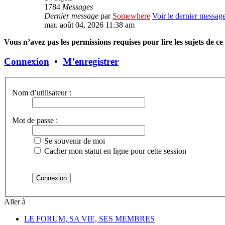
1784
Messages
Dernier message
par
Somewhere
Voir le dernier messag
mar. août 04, 2026 11:38 am
Vous n’avez pas les permissions requises pour lire les sujets de c
Connexion
•
M’enregistrer
Nom d’utilisateur :
Mot de passe :
Se souvenir de moi
Cacher mon statut en ligne pour cette session
Aller à
LE FORUM, SA VIE, SES MEMBRES