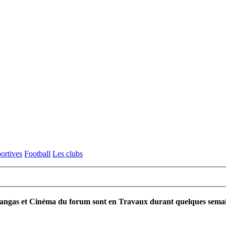
ortives
Football
Les clubs
ngas et Cinéma du forum sont en Travaux durant quelques semaines