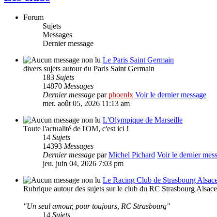
Forum
Sujets
Messages
Dernier message
Le Paris Saint Germain
divers sujets autour du Paris Saint Germain
183
Sujets
14870
Messages
Dernier message
par
phoenlx
Voir le dernier message
mer. août 05, 2026 11:13 am
L'Olympique de Marseille
Toute l'actualité de l'OM, c'est ici !
14
Sujets
14393
Messages
Dernier message
par
Michel Pichard
Voir le dernier mes
jeu. juin 04, 2026 7:03 pm
Le Racing Club de Strasbourg Alsac
Rubrique autour des sujets sur le club du RC Strasbourg Alsace
"Un seul amour, pour toujours, RC Strasbourg"
14
Sujets