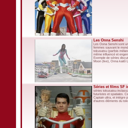
Les Onna Senshi
Les Oona Senshi sont un 
femmes sauvant le monde
tokusatsu (parfois mélan
même influencé et engen
Exemple de séries discuté
Moon (live), Onna kaitô L
Séries et films SF 
séries tokusatsu inclass
futuristes et spatiales.
Captain ultra, et intègre
d'autres éléments du tok