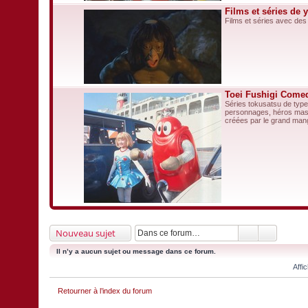
Films et séries de 
Films et séries avec des
Toei Fushigi Come
Séries tokusatsu de type
personnages, héros masqu
créées par le grand man
Nouveau sujet
Il n’y a aucun sujet ou message dans ce forum.
Affi
Retourner à l’index du forum