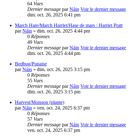
64
Vues
Dernier message
par
Náin
Voir le dernier message
dim. oct. 26, 2025 6:41 pm
March Hare/March Harriet/Hase de mars : Harriet Pratt
par
Náin
» dim. oct. 26, 2025 4:44 pm
0
Réponses
49
Vues
Dernier message
par
Náin
Voir le dernier message
dim. oct. 26, 2025 4:44 pm
Bedbug/Punaise
par
Náin
» dim. oct. 26, 2025 3:15 pm
0
Réponses
55
Vues
Dernier message
par
Náin
Voir le dernier message
dim. oct. 26, 2025 3:15 pm
Harvest/Moisson (plante)
par
Náin
» ven. oct. 24, 2025 6:37 pm
0
Réponses
57
Vues
Dernier message
par
Náin
Voir le dernier message
ven. oct. 24, 2025 6:37 pm