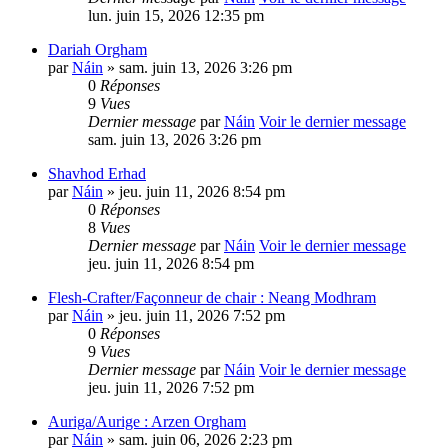
lun. juin 15, 2026 12:35 pm
Dariah Orgham
par
Náin
» sam. juin 13, 2026 3:26 pm
0
Réponses
9
Vues
Dernier message
par
Náin
Voir le dernier message
sam. juin 13, 2026 3:26 pm
Shavhod Erhad
par
Náin
» jeu. juin 11, 2026 8:54 pm
0
Réponses
8
Vues
Dernier message
par
Náin
Voir le dernier message
jeu. juin 11, 2026 8:54 pm
Flesh-Crafter/Façonneur de chair : Neang Modhram
par
Náin
» jeu. juin 11, 2026 7:52 pm
0
Réponses
9
Vues
Dernier message
par
Náin
Voir le dernier message
jeu. juin 11, 2026 7:52 pm
Auriga/Aurige : Arzen Orgham
par
Náin
» sam. juin 06, 2026 2:23 pm