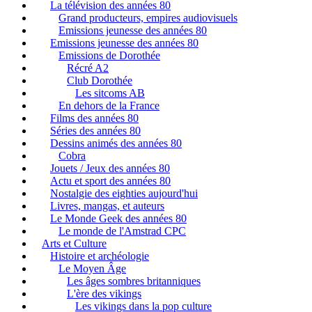
La télévision des années 80
Grand producteurs, empires audiovisuels
Emissions jeunesse des années 80
Emissions jeunesse des années 80
Emissions de Dorothée
Récré A2
Club Dorothée
Les sitcoms AB
En dehors de la France
Films des années 80
Séries des années 80
Dessins animés des années 80
Cobra
Jouets / Jeux des années 80
Actu et sport des années 80
Nostalgie des eighties aujourd'hui
Livres, mangas, et auteurs
Le Monde Geek des années 80
Le monde de l'Amstrad CPC
Arts et Culture
Histoire et archéologie
Le Moyen Âge
Les âges sombres britanniques
L'ère des vikings
Les vikings dans la pop culture