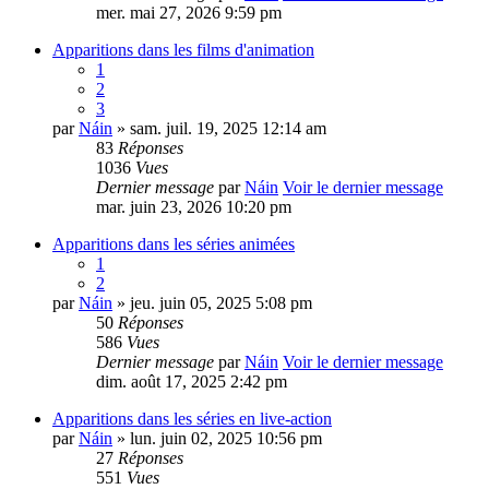
mer. mai 27, 2026 9:59 pm
Apparitions dans les films d'animation
1
2
3
par
Náin
» sam. juil. 19, 2025 12:14 am
83
Réponses
1036
Vues
Dernier message
par
Náin
Voir le dernier message
mar. juin 23, 2026 10:20 pm
Apparitions dans les séries animées
1
2
par
Náin
» jeu. juin 05, 2025 5:08 pm
50
Réponses
586
Vues
Dernier message
par
Náin
Voir le dernier message
dim. août 17, 2025 2:42 pm
Apparitions dans les séries en live-action
par
Náin
» lun. juin 02, 2025 10:56 pm
27
Réponses
551
Vues