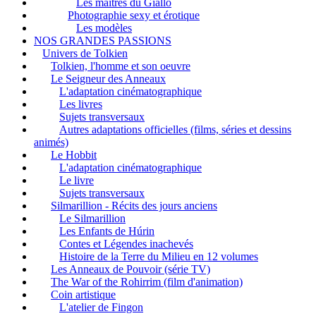
Les maîtres du Giallo
Photographie sexy et érotique
Les modèles
NOS GRANDES PASSIONS
Univers de Tolkien
Tolkien, l'homme et son oeuvre
Le Seigneur des Anneaux
L'adaptation cinématographique
Les livres
Sujets transversaux
Autres adaptations officielles (films, séries et dessins
animés)
Le Hobbit
L'adaptation cinématographique
Le livre
Sujets transversaux
Silmarillion - Récits des jours anciens
Le Silmarillion
Les Enfants de Húrin
Contes et Légendes inachevés
Histoire de la Terre du Milieu en 12 volumes
Les Anneaux de Pouvoir (série TV)
The War of the Rohirrim (film d'animation)
Coin artistique
L'atelier de Fingon