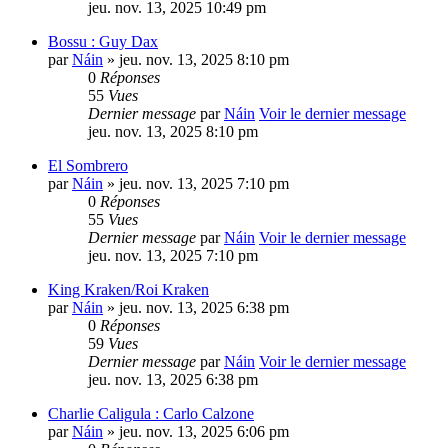
jeu. nov. 13, 2025 10:49 pm
Bossu : Guy Dax
par
Náin
» jeu. nov. 13, 2025 8:10 pm
0
Réponses
55
Vues
Dernier message
par
Náin
Voir le dernier message
jeu. nov. 13, 2025 8:10 pm
El Sombrero
par
Náin
» jeu. nov. 13, 2025 7:10 pm
0
Réponses
55
Vues
Dernier message
par
Náin
Voir le dernier message
jeu. nov. 13, 2025 7:10 pm
King Kraken/Roi Kraken
par
Náin
» jeu. nov. 13, 2025 6:38 pm
0
Réponses
59
Vues
Dernier message
par
Náin
Voir le dernier message
jeu. nov. 13, 2025 6:38 pm
Charlie Caligula : Carlo Calzone
par
Náin
» jeu. nov. 13, 2025 6:06 pm