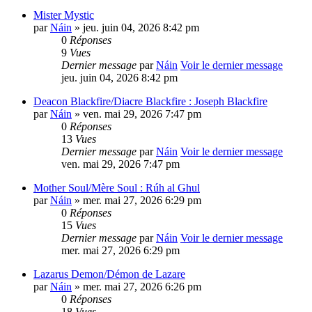
Mister Mystic
par
Náin
» jeu. juin 04, 2026 8:42 pm
0
Réponses
9
Vues
Dernier message
par
Náin
Voir le dernier message
jeu. juin 04, 2026 8:42 pm
Deacon Blackfire/Diacre Blackfire : Joseph Blackfire
par
Náin
» ven. mai 29, 2026 7:47 pm
0
Réponses
13
Vues
Dernier message
par
Náin
Voir le dernier message
ven. mai 29, 2026 7:47 pm
Mother Soul/Mère Soul : Rúh al Ghul
par
Náin
» mer. mai 27, 2026 6:29 pm
0
Réponses
15
Vues
Dernier message
par
Náin
Voir le dernier message
mer. mai 27, 2026 6:29 pm
Lazarus Demon/Démon de Lazare
par
Náin
» mer. mai 27, 2026 6:26 pm
0
Réponses
18
Vues