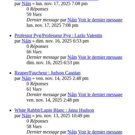
par
Náin
» lun. nov. 17, 2025 7:08 pm
0
Réponses
59
Vues
Dernier message
par
Náin
Voir le dernier message
lun. nov. 17, 2025 7:08 pm
Professor Pyg/Professeur Pyg : Lazlo Valentin
par
Náin
» dim. nov. 16, 2025 6:53 pm
0
Réponses
66
Vues
Dernier message
par
Náin
Voir le dernier message
dim. nov. 16, 2025 6:53 pm
Reaper/Faucheur : Judson Caspian
par
Náin
» ven. nov. 14, 2025 2:48 pm
0
Réponses
61
Vues
Dernier message
par
Náin
Voir le dernier message
ven. nov. 14, 2025 2:48 pm
White Rabbit/Lapin Blanc : Jaina Hudson
par
Náin
» jeu. nov. 13, 2025 10:49 pm
0
Réponses
58
Vues
Dernier message
par
Náin
Voir le dernier message