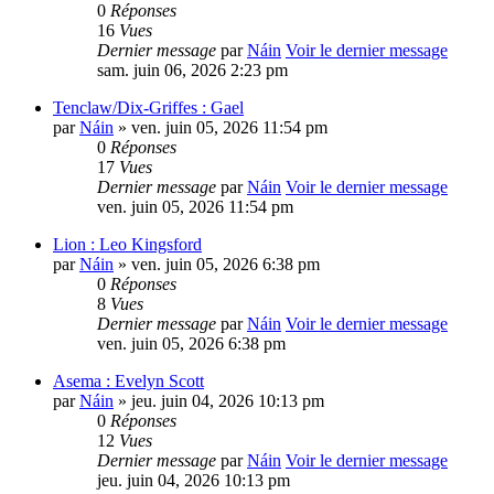
0
Réponses
16
Vues
Dernier message
par
Náin
Voir le dernier message
sam. juin 06, 2026 2:23 pm
Tenclaw/Dix-Griffes : Gael
par
Náin
» ven. juin 05, 2026 11:54 pm
0
Réponses
17
Vues
Dernier message
par
Náin
Voir le dernier message
ven. juin 05, 2026 11:54 pm
Lion : Leo Kingsford
par
Náin
» ven. juin 05, 2026 6:38 pm
0
Réponses
8
Vues
Dernier message
par
Náin
Voir le dernier message
ven. juin 05, 2026 6:38 pm
Asema : Evelyn Scott
par
Náin
» jeu. juin 04, 2026 10:13 pm
0
Réponses
12
Vues
Dernier message
par
Náin
Voir le dernier message
jeu. juin 04, 2026 10:13 pm