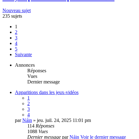
Nouveau sujet
235 sujets
1
2
3
4
5
Suivante
Annonces
Réponses
Vues
Dernier message
Apparitions dans les jeux-vidéos
1
2
3
4
par
Náin
» jeu. juil. 24, 2025 11:01 pm
114
Réponses
1088
Vues
Dernier message
par
Náin
Voir le dernier message