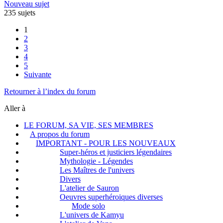
Nouveau sujet
235 sujets
1
2
3
4
5
Suivante
Retourner à l’index du forum
Aller à
LE FORUM, SA VIE, SES MEMBRES
A propos du forum
IMPORTANT - POUR LES NOUVEAUX
Super-héros et justiciers légendaires
Mythologie - Légendes
Les Maîtres de l'univers
Divers
L'atelier de Sauron
Oeuvres superhéroiques diverses
Mode solo
L'univers de Kamyu