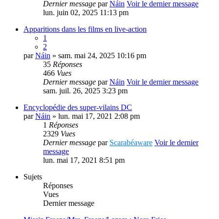
Dernier message
par
Náin
Voir le dernier message
lun. juin 02, 2025 11:13 pm
Apparitions dans les films en live-action
1
2
par
Náin
» sam. mai 24, 2025 10:16 pm
35
Réponses
466
Vues
Dernier message
par
Náin
Voir le dernier message
sam. juil. 26, 2025 3:23 pm
Encyclopédie des super-vilains DC
par
Náin
» lun. mai 17, 2021 2:08 pm
1
Réponses
2329
Vues
Dernier message
par
Scarabéaware
Voir le dernier
message
lun. mai 17, 2021 8:51 pm
Sujets
Réponses
Vues
Dernier message