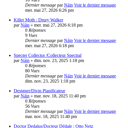
Dernier message
par
Náin
Voir le dernier message
mer. mai 27, 2026 6:26 pm
Killer Moth : Drury Walker
par
Náin
» mer. mai 27, 2026 6:18 pm
0
Réponses
9
Vues
Dernier message
par
Náin
Voir le dernier message
mer. mai 27, 2026 6:18 pm
Specter Collector /Collecteur Spectral
par
Náin
» dim. nov. 23, 2025 1:18 pm
0
Réponses
80
Vues
Dernier message
par
Náin
Voir le dernier message
dim. nov. 23, 2025 1:18 pm
Designer/Divin Planificateur
par
Náin
» mar. nov. 18, 2025 11:40 pm
0
Réponses
56
Vues
Dernier message
par
Náin
Voir le dernier message
mar. nov. 18, 2025 11:40 pm
Doctor Dedalus/Docteur Dédale : Otto Netz