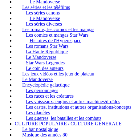
Le Mandoverse
Les séries et les téléfilms
Les séries canons
Le Mandoverse
Les séries diverses
Les romans, les comics et les mangas
Les comics et mangas Star Wars
Histoires de l'Hyperespace
Les romans Star Wars
La Haute République
Le Mandoverse
Star Wars Légendes
Le coin des auteurs
Les jeux vidéos et les jeux de plateau
Le Mandoverse
Encyclopédie galactique
Les personnages
Les races et les créatures
Les vaisseaux, engins et autres machines/droïdes
Les castes, institutions et autres organisations/concepts
Les planètes
Les guerres, les batailles et les combats
CULTURE POPULAIRE / CULTURE GENERALE
Le bar nostalgique
Musique des années 80