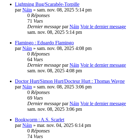
Lightning Bug/Scarabée-Torpille
par
Náin
» sam. nov. 08, 2025 5:14 pm
0
Réponses
71
Vues
Dernier message
par
Náin
Voir le dernier message
sam. nov. 08, 2025 5:14 pm
Flamingo : Eduardo Flamingo
par
Náin
» sam. nov. 08, 2025 4:08 pm
0
Réponses
64
Vues
Dernier message
par
Náin
Voir le dernier message
sam. nov. 08, 2025 4:08 pm
Doctor Hurt/Simon Hurt/Docteur Hurt : Thomas Wayne
par
Náin
» sam. nov. 08, 2025 3:06 pm
0
Réponses
69
Vues
Dernier message
par
Náin
Voir le dernier message
sam. nov. 08, 2025 3:06 pm
Bookworm : A.S. Scarlet
par
Náin
» mar. nov. 04, 2025 6:14 pm
0
Réponses
74
Vues