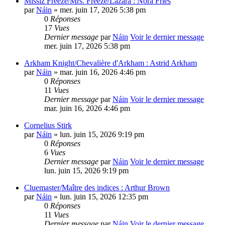
Missiz Freeze/Mrs. Freeze/Lazara : Nora Fries
par
Náin
» mer. juin 17, 2026 5:38 pm
0
Réponses
17
Vues
Dernier message
par
Náin
Voir le dernier message
mer. juin 17, 2026 5:38 pm
Arkham Knight/Chevalière d'Arkham : Astrid Arkham
par
Náin
» mar. juin 16, 2026 4:46 pm
0
Réponses
11
Vues
Dernier message
par
Náin
Voir le dernier message
mar. juin 16, 2026 4:46 pm
Cornelius Stirk
par
Náin
» lun. juin 15, 2026 9:19 pm
0
Réponses
6
Vues
Dernier message
par
Náin
Voir le dernier message
lun. juin 15, 2026 9:19 pm
Cluemaster/Maître des indices : Arthur Brown
par
Náin
» lun. juin 15, 2026 12:35 pm
0
Réponses
11
Vues
Dernier message
par
Náin
Voir le dernier message