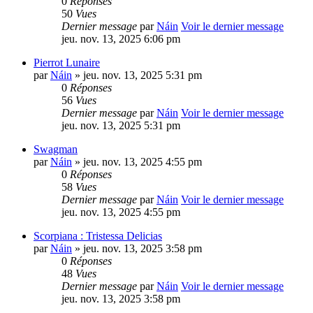
0
Réponses
50
Vues
Dernier message
par
Náin
Voir le dernier message
jeu. nov. 13, 2025 6:06 pm
Pierrot Lunaire
par
Náin
» jeu. nov. 13, 2025 5:31 pm
0
Réponses
56
Vues
Dernier message
par
Náin
Voir le dernier message
jeu. nov. 13, 2025 5:31 pm
Swagman
par
Náin
» jeu. nov. 13, 2025 4:55 pm
0
Réponses
58
Vues
Dernier message
par
Náin
Voir le dernier message
jeu. nov. 13, 2025 4:55 pm
Scorpiana : Tristessa Delicias
par
Náin
» jeu. nov. 13, 2025 3:58 pm
0
Réponses
48
Vues
Dernier message
par
Náin
Voir le dernier message
jeu. nov. 13, 2025 3:58 pm