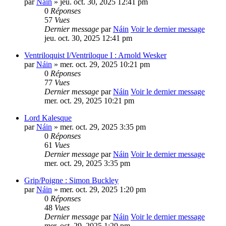
par
Náin
» jeu. oct. 30, 2025 12:41 pm
0
Réponses
57
Vues
Dernier message
par
Náin
Voir le dernier message
jeu. oct. 30, 2025 12:41 pm
Ventriloquist I/Ventriloque I : Arnold Wesker
par
Náin
» mer. oct. 29, 2025 10:21 pm
0
Réponses
77
Vues
Dernier message
par
Náin
Voir le dernier message
mer. oct. 29, 2025 10:21 pm
Lord Kalesque
par
Náin
» mer. oct. 29, 2025 3:35 pm
0
Réponses
61
Vues
Dernier message
par
Náin
Voir le dernier message
mer. oct. 29, 2025 3:35 pm
Grip/Poigne : Simon Buckley
par
Náin
» mer. oct. 29, 2025 1:20 pm
0
Réponses
48
Vues
Dernier message
par
Náin
Voir le dernier message
mer. oct. 29, 2025 1:20 pm