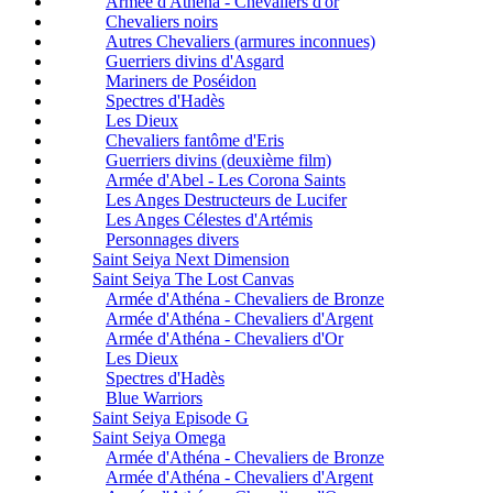
Armée d'Athéna - Chevaliers d'or
Chevaliers noirs
Autres Chevaliers (armures inconnues)
Guerriers divins d'Asgard
Mariners de Poséidon
Spectres d'Hadès
Les Dieux
Chevaliers fantôme d'Eris
Guerriers divins (deuxième film)
Armée d'Abel - Les Corona Saints
Les Anges Destructeurs de Lucifer
Les Anges Célestes d'Artémis
Personnages divers
Saint Seiya Next Dimension
Saint Seiya The Lost Canvas
Armée d'Athéna - Chevaliers de Bronze
Armée d'Athéna - Chevaliers d'Argent
Armée d'Athéna - Chevaliers d'Or
Les Dieux
Spectres d'Hadès
Blue Warriors
Saint Seiya Episode G
Saint Seiya Omega
Armée d'Athéna - Chevaliers de Bronze
Armée d'Athéna - Chevaliers d'Argent