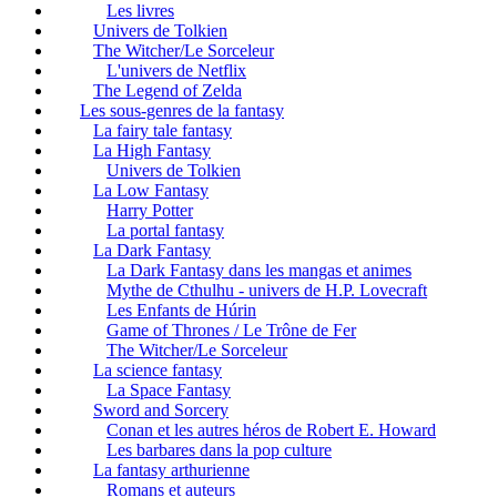
Les livres
Univers de Tolkien
The Witcher/Le Sorceleur
L'univers de Netflix
The Legend of Zelda
Les sous-genres de la fantasy
La fairy tale fantasy
La High Fantasy
Univers de Tolkien
La Low Fantasy
Harry Potter
La portal fantasy
La Dark Fantasy
La Dark Fantasy dans les mangas et animes
Mythe de Cthulhu - univers de H.P. Lovecraft
Les Enfants de Húrin
Game of Thrones / Le Trône de Fer
The Witcher/Le Sorceleur
La science fantasy
La Space Fantasy
Sword and Sorcery
Conan et les autres héros de Robert E. Howard
Les barbares dans la pop culture
La fantasy arthurienne
Romans et auteurs