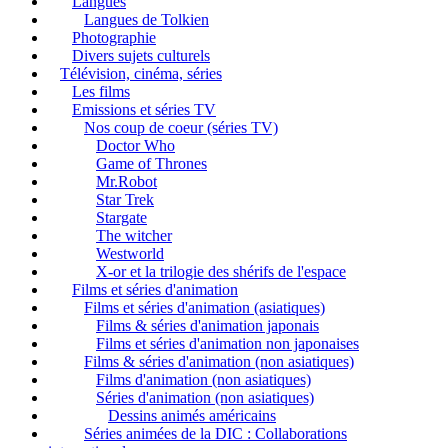
Langues
Langues de Tolkien
Photographie
Divers sujets culturels
Télévision, cinéma, séries
Les films
Emissions et séries TV
Nos coup de coeur (séries TV)
Doctor Who
Game of Thrones
Mr.Robot
Star Trek
Stargate
The witcher
Westworld
X-or et la trilogie des shérifs de l'espace
Films et séries d'animation
Films et séries d'animation (asiatiques)
Films & séries d'animation japonais
Films et séries d'animation non japonaises
Films & séries d'animation (non asiatiques)
Films d'animation (non asiatiques)
Séries d'animation (non asiatiques)
Dessins animés américains
Séries animées de la DIC : Collaborations