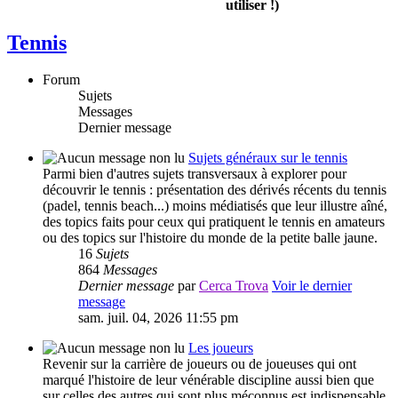
utiliser !)
Tennis
Forum
Sujets
Messages
Dernier message
Sujets généraux sur le tennis
Parmi bien d'autres sujets transversaux à explorer pour
découvrir le tennis : présentation des dérivés récents du tennis
(padel, tennis beach...) moins médiatisés que leur illustre aîné,
des topics faits pour ceux qui pratiquent le tennis en amateurs
ou des topics sur l'histoire du monde de la petite balle jaune.
16
Sujets
864
Messages
Dernier message
par
Cerca Trova
Voir le dernier
message
sam. juil. 04, 2026 11:55 pm
Les joueurs
Revenir sur la carrière de joueurs ou de joueuses qui ont
marqué l'histoire de leur vénérable discipline aussi bien que
sur celles des autres qui sont plus méconnus est indispensable