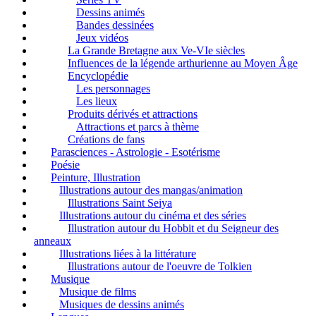
Dessins animés
Bandes dessinées
Jeux vidéos
La Grande Bretagne aux Ve-VIe siècles
Influences de la légende arthurienne au Moyen Âge
Encyclopédie
Les personnages
Les lieux
Produits dérivés et attractions
Attractions et parcs à thème
Créations de fans
Parasciences - Astrologie - Esotérisme
Poésie
Peinture, Illustration
Illustrations autour des mangas/animation
Illustrations Saint Seiya
Illustrations autour du cinéma et des séries
Illustration autour du Hobbit et du Seigneur des
anneaux
Illustrations liées à la littérature
Illustrations autour de l'oeuvre de Tolkien
Musique
Musique de films
Musiques de dessins animés