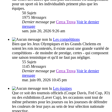
pour un sport où les individualités priment plus que les
équipes.
50
Sujets
1975
Messages
Dernier message
par
Cerca Trova
Voir le dernier
message
sam. juin 20, 2026 9:26 am
Les compétitions
Bien que les Jeux Olympiques et les Grands Chelems en
soient les rois incontestés, il existe aussi une grande variété de
compétitions - de moindre de prestige, certes - qui composent
une saison tennistique et qu'il ne faut pas négliger.
55
Sujets
1145
Messages
Dernier message
par
Cerca Trova
Voir le dernier
message
mar. juin 09, 2026 10:45 pm
Les équipes
Que ce soit des tournois officiels (Coupe Davis, Fed Cup, JO)
ou des exhibitions (Laver Cup), les occasions sont tout de
même présentes pour les joueurs ou les joueuses de défendre
les couleurs de leur pays au sein de leur sélection nationale
respective.