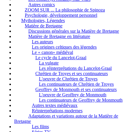
Autres comics
ZOOM SUR ... La philosophie de Spinoza
Psychologie, développement personnel
Mythologies, Légendes
Matière de Bretagne
Discussions générales sur la Matière de Bretagne
Matière de Bretagne en littérature
Les auteurs
Les origines celtiques des légendes
Le « canon» médiéval
Le cycle du Lancelot-Graal
La vulgate
Les réinterprétations du Lancelot-Graal
Chrétien de Troyes et ses continuateurs
L'oeuvre de Chrétien de Troyes
Les continuateurs de Chrétien de Troyes
Geoffrey de Monmouth et ses continuateurs
L'oeuvre de Geoffrey de Monmouth
Les continuateurs de Geoffrey de Monmouth
Autres textes médiévaux
Réinterprétations modernes
Adaptations et variations autour de la Matière de
Bretagne
Les films
Séries TV