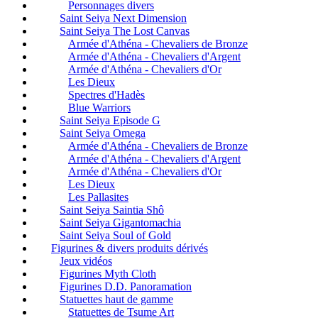
Personnages divers
Saint Seiya Next Dimension
Saint Seiya The Lost Canvas
Armée d'Athéna - Chevaliers de Bronze
Armée d'Athéna - Chevaliers d'Argent
Armée d'Athéna - Chevaliers d'Or
Les Dieux
Spectres d'Hadès
Blue Warriors
Saint Seiya Episode G
Saint Seiya Omega
Armée d'Athéna - Chevaliers de Bronze
Armée d'Athéna - Chevaliers d'Argent
Armée d'Athéna - Chevaliers d'Or
Les Dieux
Les Pallasites
Saint Seiya Saintia Shô
Saint Seiya Gigantomachia
Saint Seiya Soul of Gold
Figurines & divers produits dérivés
Jeux vidéos
Figurines Myth Cloth
Figurines D.D. Panoramation
Statuettes haut de gamme
Statuettes de Tsume Art