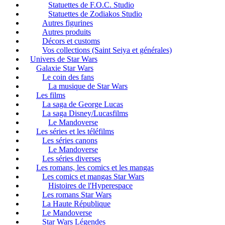
Statuettes de F.O.C. Studio
Statuettes de Zodiakos Studio
Autres figurines
Autres produits
Décors et customs
Vos collections (Saint Seiya et générales)
Univers de Star Wars
Galaxie Star Wars
Le coin des fans
La musique de Star Wars
Les films
La saga de George Lucas
La saga Disney/Lucasfilms
Le Mandoverse
Les séries et les téléfilms
Les séries canons
Le Mandoverse
Les séries diverses
Les romans, les comics et les mangas
Les comics et mangas Star Wars
Histoires de l'Hyperespace
Les romans Star Wars
La Haute République
Le Mandoverse
Star Wars Légendes