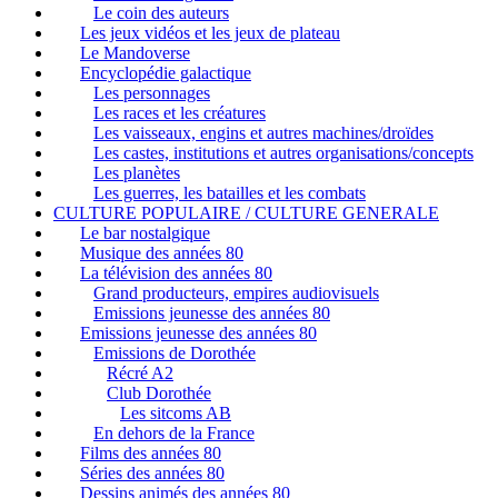
Le coin des auteurs
Les jeux vidéos et les jeux de plateau
Le Mandoverse
Encyclopédie galactique
Les personnages
Les races et les créatures
Les vaisseaux, engins et autres machines/droïdes
Les castes, institutions et autres organisations/concepts
Les planètes
Les guerres, les batailles et les combats
CULTURE POPULAIRE / CULTURE GENERALE
Le bar nostalgique
Musique des années 80
La télévision des années 80
Grand producteurs, empires audiovisuels
Emissions jeunesse des années 80
Emissions jeunesse des années 80
Emissions de Dorothée
Récré A2
Club Dorothée
Les sitcoms AB
En dehors de la France
Films des années 80
Séries des années 80
Dessins animés des années 80