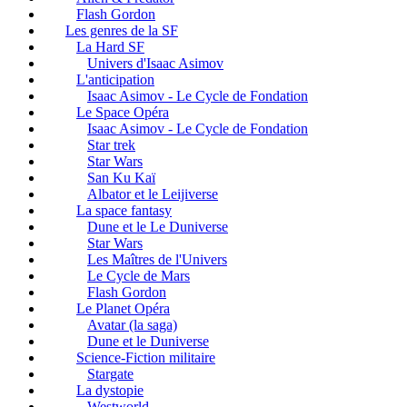
Flash Gordon
Les genres de la SF
La Hard SF
Univers d'Isaac Asimov
L'anticipation
Isaac Asimov - Le Cycle de Fondation
Le Space Opéra
Isaac Asimov - Le Cycle de Fondation
Star trek
Star Wars
San Ku Kaï
Albator et le Leijiverse
La space fantasy
Dune et le Le Duniverse
Star Wars
Les Maîtres de l'Univers
Le Cycle de Mars
Flash Gordon
Le Planet Opéra
Avatar (la saga)
Dune et le Duniverse
Science-Fiction militaire
Stargate
La dystopie
Westworld