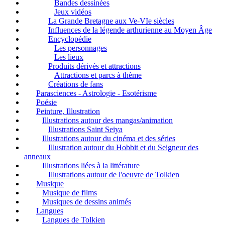
Bandes dessinées
Jeux vidéos
La Grande Bretagne aux Ve-VIe siècles
Influences de la légende arthurienne au Moyen Âge
Encyclopédie
Les personnages
Les lieux
Produits dérivés et attractions
Attractions et parcs à thème
Créations de fans
Parasciences - Astrologie - Esotérisme
Poésie
Peinture, Illustration
Illustrations autour des mangas/animation
Illustrations Saint Seiya
Illustrations autour du cinéma et des séries
Illustration autour du Hobbit et du Seigneur des
anneaux
Illustrations liées à la littérature
Illustrations autour de l'oeuvre de Tolkien
Musique
Musique de films
Musiques de dessins animés
Langues
Langues de Tolkien