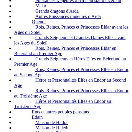
Puissances Majeures d'Arda au statut incertain
Maiar
Grands dragons d'Arda
Autres Puissances mineures d'Arda
Quendi
Rois, Reines, Princes et Princesses Eldar avant les
Ages du Soleil
Grands Seigneurs et Grandes Dames Elfes avant
les Ages du Soleil
Rois, Reines, Princes et Princesses Eldar en
Beleriand au Premier Age
Grands Seigneurs et Héros Elfes en Beleriand au
Premier Age
Rois, Reines, Princes et Princesses Elfes en Endor
au Second Age
Héros et Personnalités Elfes en Endor au Second
Age
Rois, Reines, Princes et Princesses Elfes en Endor
au Troisième Age
Héros et Personnalités Elfes en Endor au
Troisième Age
Ents et autres peuples pensants
Edain
Maison de Hador
Maison de Haleth