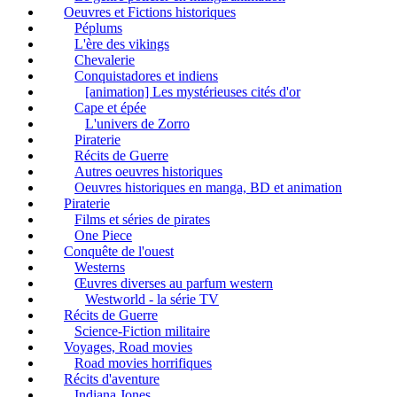
Oeuvres et Fictions historiques
Péplums
L'ère des vikings
Chevalerie
Conquistadores et indiens
[animation] Les mystérieuses cités d'or
Cape et épée
L'univers de Zorro
Piraterie
Récits de Guerre
Autres oeuvres historiques
Oeuvres historiques en manga, BD et animation
Piraterie
Films et séries de pirates
One Piece
Conquête de l'ouest
Westerns
Œuvres diverses au parfum western
Westworld - la série TV
Récits de Guerre
Science-Fiction militaire
Voyages, Road movies
Road movies horrifiques
Récits d'aventure
Indiana Jones