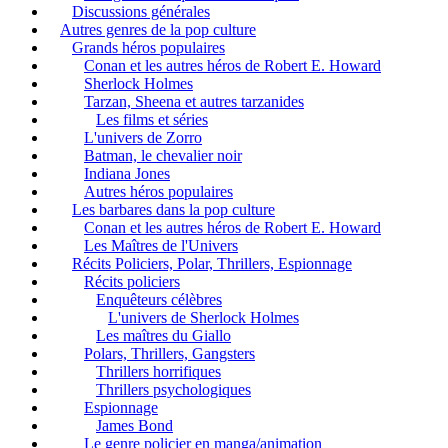
Discussions générales
Autres genres de la pop culture
Grands héros populaires
Conan et les autres héros de Robert E. Howard
Sherlock Holmes
Tarzan, Sheena et autres tarzanides
Les films et séries
L'univers de Zorro
Batman, le chevalier noir
Indiana Jones
Autres héros populaires
Les barbares dans la pop culture
Conan et les autres héros de Robert E. Howard
Les Maîtres de l'Univers
Récits Policiers, Polar, Thrillers, Espionnage
Récits policiers
Enquêteurs célèbres
L'univers de Sherlock Holmes
Les maîtres du Giallo
Polars, Thrillers, Gangsters
Thrillers horrifiques
Thrillers psychologiques
Espionnage
James Bond
Le genre policier en manga/animation