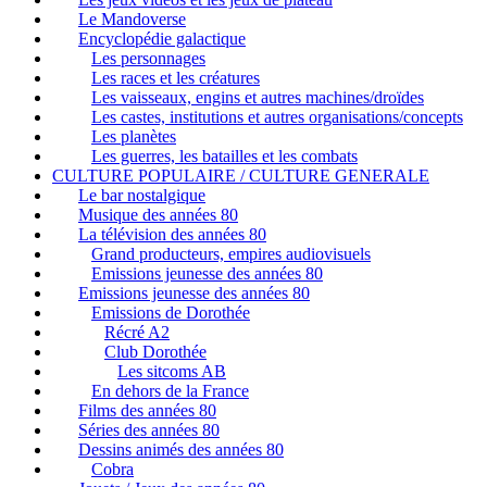
Le Mandoverse
Encyclopédie galactique
Les personnages
Les races et les créatures
Les vaisseaux, engins et autres machines/droïdes
Les castes, institutions et autres organisations/concepts
Les planètes
Les guerres, les batailles et les combats
CULTURE POPULAIRE / CULTURE GENERALE
Le bar nostalgique
Musique des années 80
La télévision des années 80
Grand producteurs, empires audiovisuels
Emissions jeunesse des années 80
Emissions jeunesse des années 80
Emissions de Dorothée
Récré A2
Club Dorothée
Les sitcoms AB
En dehors de la France
Films des années 80
Séries des années 80
Dessins animés des années 80
Cobra