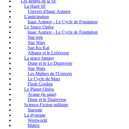
Les genres de la SF
La Hard SF
Univers d'Isaac Asimov
L'anticipation
Isaac Asimov - Le Cycle de Fondation
Le Space Opéra
Isaac Asimov - Le Cycle de Fondation
Star trek
Star Wars
San Ku Kaï
Albator et le Leijiverse
La space fantasy
Dune et le Le Duniverse
Star Wars
Les Maîtres de l'Univers
Le Cycle de Mars
Flash Gordon
Le Planet Opéra
Avatar (la saga)
Dune et le Duniverse
Science-Fiction militaire
Stargate
La dystopie
Westworld
Matrix