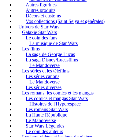
Autres figurines
Autres produits
Décors et customs
Vos collections (Saint Seiya et générales)
Univers de Star Wars
Galaxie Star Wars
Le coin des fans
La musique de Star Wars
Les films
La saga de George Lucas
La saga Disney/Lucasfilms
Le Mandoverse
Les séries et les téléfilms
Les séries canons
Le Mandoverse
Les séries diverses
Les romans, les comics et les mangas
Les comics et mangas Star Wars
Histoires de l'Hyperespace
Les romans Star Wars
La Haute République
Le Mandoverse
Star Wars Légendes
Le coin des auteurs
Les jeux vidéos et les jeux de plateau