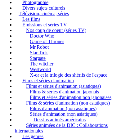
Photographie
Divers sujets culturels
Télévision, cinéma, séries
Les films
Emissions et séries TV
Nos coup de coeur (séries TV)
Doctor Who
Game of Thrones
Mr.Robot
Star Trek
Stargate
The witcher
Westworld
X-or et la trilogie des shérifs de l'espace
Films et séries d'animation
Films et séries d'animation (asiatiques)
Films & séries d'animation japonais
Films et séries d'animation non japonaises
Films & séries d'animation (non asiatiques)
Films d'animation (non asiatiques)
Séries d'animation (non asiatiques)
Dessins animés américains
Séries animées de la DIC : Collaborations
internationales
Les genres