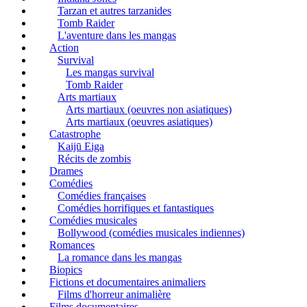
Tarzan et autres tarzanides
Tomb Raider
L'aventure dans les mangas
Action
Survival
Les mangas survival
Tomb Raider
Arts martiaux
Arts martiaux (oeuvres non asiatiques)
Arts martiaux (oeuvres asiatiques)
Catastrophe
Kaijū Eiga
Récits de zombis
Drames
Comédies
Comédies françaises
Comédies horrifiques et fantastiques
Comédies musicales
Bollywood (comédies musicales indiennes)
Romances
La romance dans les mangas
Biopics
Fictions et documentaires animaliers
Films d'horreur animalière
Films documentaires