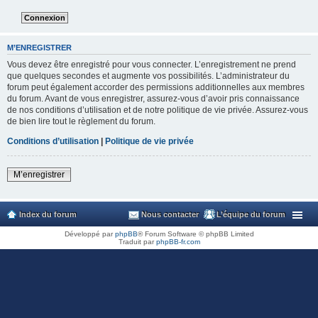
M’ENREGISTRER
Vous devez être enregistré pour vous connecter. L’enregistrement ne prend
que quelques secondes et augmente vos possibilités. L’administrateur du
forum peut également accorder des permissions additionnelles aux membres
du forum. Avant de vous enregistrer, assurez-vous d’avoir pris connaissance
de nos conditions d’utilisation et de notre politique de vie privée. Assurez-vous
de bien lire tout le règlement du forum.
Conditions d’utilisation
|
Politique de vie privée
M’enregistrer
Index du forum
Nous contacter
L’équipe du forum
Développé par
phpBB
® Forum Software © phpBB Limited
Traduit par
phpBB-fr.com