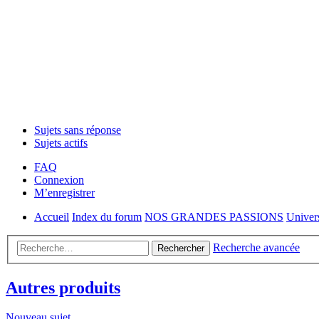
Sujets sans réponse
Sujets actifs
FAQ
Connexion
M’enregistrer
Accueil
Index du forum
NOS GRANDES PASSIONS
Univer
Recherche avancée
Rechercher
Autres produits
Nouveau sujet