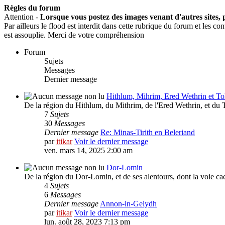
Règles du forum
Attention -
Lorsque vous postez des images venant d'autres sites, p
Par ailleurs le flood est interdit dans cette rubrique du forum et les 
est assouplie. Merci de votre compréhension
Forum
Sujets
Messages
Dernier message
Hithlum, Mihrim, Ered Wethrin et To
De la région du Hithlum, du Mithrim, de l'Ered Wethrin, et du T
7
Sujets
30
Messages
Dernier message
Re: Minas-Tirith en Beleriand
par
itikar
Voir le dernier message
ven. mars 14, 2025 2:00 am
Dor-Lomin
De la région du Dor-Lomin, et de ses alentours, dont la voie c
4
Sujets
6
Messages
Dernier message
Annon-in-Gelydh
par
itikar
Voir le dernier message
lun. août 28, 2023 7:13 pm