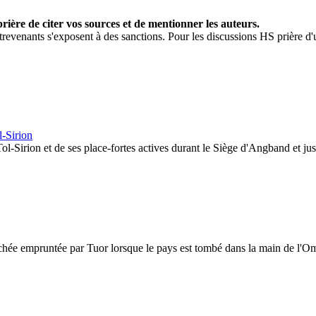
rière de citer vos sources et de mentionner les auteurs.
contrevenants s'exposent à des sanctions. Pour les discussions HS prière 
l-Sirion
ol-Sirion et de ses place-fortes actives durant le Siège d'Angband et ju
achée empruntée par Tuor lorsque le pays est tombé dans la main de l'O