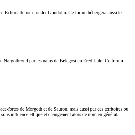
r en Echoriath pour fonder Gondolin. Ce forum hébergera aussi les
ire Nargothrond par les nains de Belegost en Ered Luin. Ce forum
lace-fortes de Morgoth et de Sauron, mais aussi par ces territoires où
us sous influence elfique et changeaient alors de nom en général.