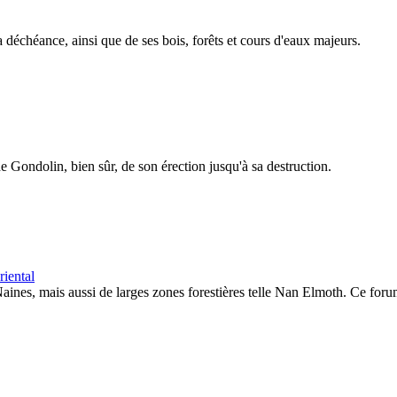
déchéance, ainsi que de ses bois, forêts et cours d'eaux majeurs.
e Gondolin, bien sûr, de son érection jusqu'à sa destruction.
iental
 Naines, mais aussi de larges zones forestières telle Nan Elmoth. Ce for