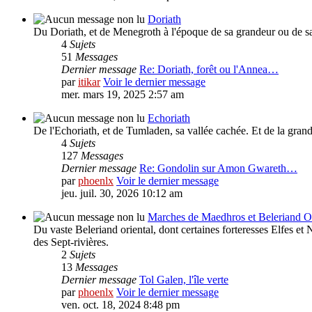
Doriath
Du Doriath, et de Menegroth à l'époque de sa grandeur ou de sa 
4
Sujets
51
Messages
Dernier message
Re: Doriath, forêt ou l'Annea…
par
itikar
Voir le dernier message
mer. mars 19, 2025 2:57 am
Echoriath
De l'Echoriath, et de Tumladen, sa vallée cachée. Et de la grand
4
Sujets
127
Messages
Dernier message
Re: Gondolin sur Amon Gwareth…
par
phoenlx
Voir le dernier message
jeu. juil. 30, 2026 10:12 am
Marches de Maedhros et Beleriand Or
Du vaste Beleriand oriental, dont certaines forteresses Elfes et
des Sept-rivières.
2
Sujets
13
Messages
Dernier message
Tol Galen, l'île verte
par
phoenlx
Voir le dernier message
ven. oct. 18, 2024 8:48 pm