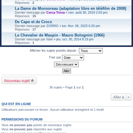
Réponses :
2
La Dame de Monsoreau (adaptation libre en téléfilm de 2008)
Dernier message par
Cerca Trova
«
ven. août 30, 2019 2:03 pm
Réponses :
15
De Cape et de Crocs
Dernier message par
ZORRO
«
lun. févr. 06, 2023 6:20 pm
Réponses :
17
Le Chevalier de Maupin - Mauro Bolognini (1966)
Dernier message par
Náin
«
jeu. oct. 30, 2014 8:19 pm
Réponses :
1
Afficher les sujets postés depuis :
Trier par
Nouveau sujet
36 sujets • Page
1
sur
1
Aller à
QUI EST EN LIGNE
Utilisateurs parcourant ce forum : Aucun utilisateur enregistré et 1 invité
PERMISSIONS DU FORUM
Vous
ne pouvez pas
poster de nouveaux sujets
Vous
ne pouvez pas
répondre aux sujets