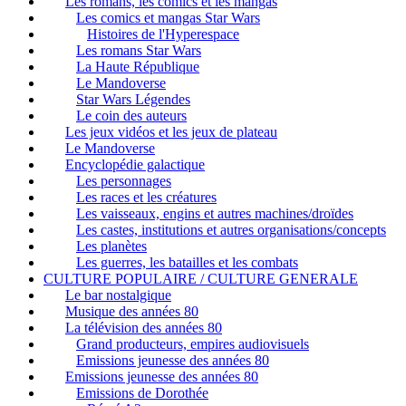
Les romans, les comics et les mangas
Les comics et mangas Star Wars
Histoires de l'Hyperespace
Les romans Star Wars
La Haute République
Le Mandoverse
Star Wars Légendes
Le coin des auteurs
Les jeux vidéos et les jeux de plateau
Le Mandoverse
Encyclopédie galactique
Les personnages
Les races et les créatures
Les vaisseaux, engins et autres machines/droïdes
Les castes, institutions et autres organisations/concepts
Les planètes
Les guerres, les batailles et les combats
CULTURE POPULAIRE / CULTURE GENERALE
Le bar nostalgique
Musique des années 80
La télévision des années 80
Grand producteurs, empires audiovisuels
Emissions jeunesse des années 80
Emissions jeunesse des années 80
Emissions de Dorothée