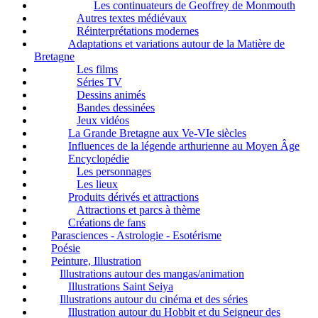
Les continuateurs de Geoffrey de Monmouth
Autres textes médiévaux
Réinterprétations modernes
Adaptations et variations autour de la Matière de
Bretagne
Les films
Séries TV
Dessins animés
Bandes dessinées
Jeux vidéos
La Grande Bretagne aux Ve-VIe siècles
Influences de la légende arthurienne au Moyen Âge
Encyclopédie
Les personnages
Les lieux
Produits dérivés et attractions
Attractions et parcs à thème
Créations de fans
Parasciences - Astrologie - Esotérisme
Poésie
Peinture, Illustration
Illustrations autour des mangas/animation
Illustrations Saint Seiya
Illustrations autour du cinéma et des séries
Illustration autour du Hobbit et du Seigneur des