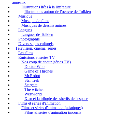
anneaux
Illustrations liées à la littérature
Illustrations autour de l'oeuvre de Tolkien
Musique
Musique de films
Musiques de dessins animés
Langues
Langues de Tolkien
Photographie
Divers sujets culturels
Télévision, cinéma, séries
Les films
Emissions et séries TV
Nos coup de coeur (séries TV)
Doctor Who
Game of Thrones
Mr.Robot
Star Trek
Stargate
The witcher
Westworld
X-or et la trilogie des shérifs de l'espace
Films et séries d'animation
Films et séries d'animation (asiatiques)
Films & séries d'animation japonais