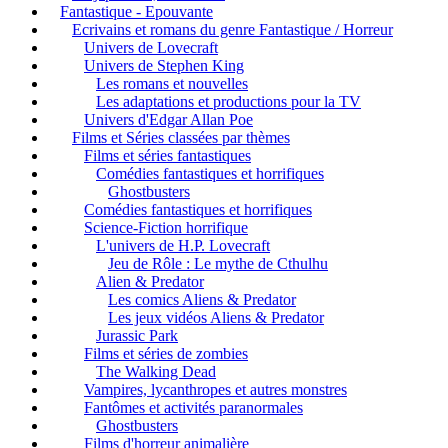
Fantastique - Epouvante
Ecrivains et romans du genre Fantastique / Horreur
Univers de Lovecraft
Univers de Stephen King
Les romans et nouvelles
Les adaptations et productions pour la TV
Univers d'Edgar Allan Poe
Films et Séries classées par thèmes
Films et séries fantastiques
Comédies fantastiques et horrifiques
Ghostbusters
Comédies fantastiques et horrifiques
Science-Fiction horrifique
L'univers de H.P. Lovecraft
Jeu de Rôle : Le mythe de Cthulhu
Alien & Predator
Les comics Aliens & Predator
Les jeux vidéos Aliens & Predator
Jurassic Park
Films et séries de zombies
The Walking Dead
Vampires, lycanthropes et autres monstres
Fantômes et activités paranormales
Ghostbusters
Films d'horreur animalière