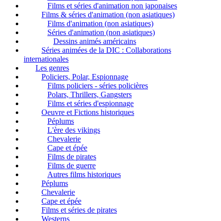
Films et séries d'animation non japonaises
Films & séries d'animation (non asiatiques)
Films d'animation (non asiatiques)
Séries d'animation (non asiatiques)
Dessins animés américains
Séries animées de la DIC : Collaborations
internationales
Les genres
Policiers, Polar, Espionnage
Films policiers - séries policières
Polars, Thrillers, Gangsters
Films et séries d'espionnage
Oeuvre et Fictions historiques
Péplums
L'ère des vikings
Chevalerie
Cape et épée
Films de pirates
Films de guerre
Autres films historiques
Péplums
Chevalerie
Cape et épée
Films et séries de pirates
Westerns