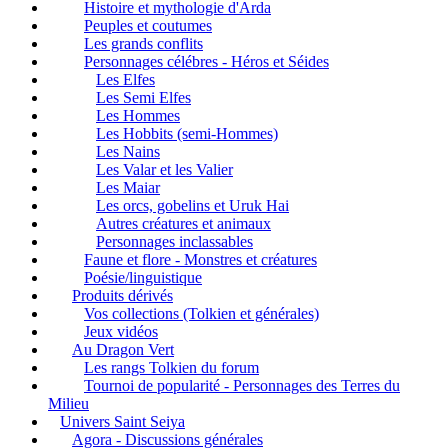
Histoire et mythologie d'Arda
Peuples et coutumes
Les grands conflits
Personnages célébres - Héros et Séides
Les Elfes
Les Semi Elfes
Les Hommes
Les Hobbits (semi-Hommes)
Les Nains
Les Valar et les Valier
Les Maiar
Les orcs, gobelins et Uruk Hai
Autres créatures et animaux
Personnages inclassables
Faune et flore - Monstres et créatures
Poésie/linguistique
Produits dérivés
Vos collections (Tolkien et générales)
Jeux vidéos
Au Dragon Vert
Les rangs Tolkien du forum
Tournoi de popularité - Personnages des Terres du
Milieu
Univers Saint Seiya
Agora - Discussions générales