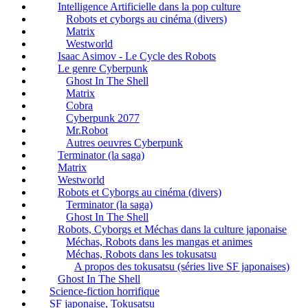
Intelligence Artificielle dans la pop culture
Robots et cyborgs au cinéma (divers)
Matrix
Westworld
Isaac Asimov - Le Cycle des Robots
Le genre Cyberpunk
Ghost In The Shell
Matrix
Cobra
Cyberpunk 2077
Mr.Robot
Autres oeuvres Cyberpunk
Terminator (la saga)
Matrix
Westworld
Robots et Cyborgs au cinéma (divers)
Terminator (la saga)
Ghost In The Shell
Robots, Cyborgs et Méchas dans la culture japonaise
Méchas, Robots dans les mangas et animes
Méchas, Robots dans les tokusatsu
A propos des tokusatsu (séries live SF japonaises)
Ghost In The Shell
Science-fiction horrifique
SF japonaise, Tokusatsu