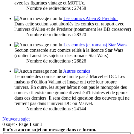
avec les figurines vintage et MOTUc.
Nombre de redirections : 27458
Les comics Alien & Predator
Dans cette section sont abordés les comics en rapport avec
l'univers d'Alien et de Predator (notamment les BD crossover)
Nombre de redirections : 28320
Les comics (et romans) Star Wars
Section consacrée aux comics reliés à la licence Star Wars
(contient aussi les sujets sur les romans Star Wars)
Nombre de redirections : 26826
Autres comics
Le monde des comics ne se limite pas à Marvel et DC. Les
maisons d'édition Valiant et Image ont créé leur propre
univers. En outre, les super héros n'ont pas le monopole des
comics : il existe une grande diversité d'histoires et de genres
dans ces derniers. Il sera donc ici question des oeuvres qui ne
rentrent pas dans l'univers DC ou Marvel.
Nombre de redirections : 24144
Nouveau sujet
0 sujet • Page
1
sur
1
Il n’y a aucun sujet ou message dans ce forum.