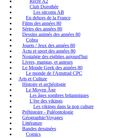
Récré A2
Club Dorothée
Les sitcoms AB
En dehors de la France
Films des années 80
Séries des années 80
Dessins animés des années 80
Cobra
Jouets / Jeux des années 80
Actu et sport des années 80
Nostalgie des eighties aujourd'hui
Livres, mangas, et auteurs
Le Monde Geek des années 80
Le monde de l'Amstrad CPC
Arts et Culture
Histoire et archéologie
Le Moyen Âge
Les âges sombres britanniques
L'ère des vikings
Les vikings dans la pop culture
Préhistoire - Paléontologie
Géographie/Voyages
Littérature
Bandes dessinées
Comics