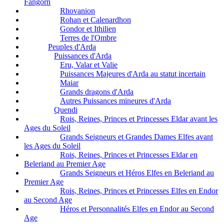
Fangorn
Rhovanion
Rohan et Calenardhon
Gondor et Ithilien
Terres de l'Ombre
Peuples d'Arda
Puissances d'Arda
Eru, Valar et Valie
Puissances Majeures d'Arda au statut incertain
Maiar
Grands dragons d'Arda
Autres Puissances mineures d'Arda
Quendi
Rois, Reines, Princes et Princesses Eldar avant les
Ages du Soleil
Grands Seigneurs et Grandes Dames Elfes avant
les Ages du Soleil
Rois, Reines, Princes et Princesses Eldar en
Beleriand au Premier Age
Grands Seigneurs et Héros Elfes en Beleriand au
Premier Age
Rois, Reines, Princes et Princesses Elfes en Endor
au Second Age
Héros et Personnalités Elfes en Endor au Second
Age