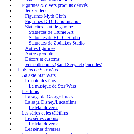
Figurines & divers produits dérivés
Jeux vidéos
Figurines Myth Cloth
Figurines D.D. Panoramation
Statuettes haut de gamme
Statuettes de Tsume Art
Statuettes de F.O.C. Studio
Statuettes de Zodiakos Studio
Autres figurines
Autres produits
Décors et customs
Vos collections (Saint Seiya et générales)
Univers de Star Wars
Galaxie Star Wars
Le coin des fans
La musique de Star Wars
Les films
La saga de George Lucas
La saga Disney/Lucasfilms
Le Mandoverse
Les séries et les téléfilms
Les séries canons
Le Mandoverse
Les séries diverses