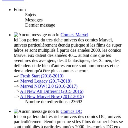
Forum
Sujets
Messages
Dernier message
Comics Marvel
Ici l'on parlera du très riche univers des comics Marvel,
univers particulièrement étendu puisque si les films de super
héros se sont multipliés à partir des années 2000, les comics
Marvel eux datent des années 40.... autant dire que les
aventures des avengers, des 4 fantastiques, des X-men, des
defenders et de bien d'autres encore sont nombreuses et ne
demandent qu'à être plus connues encore...
-->
Fresh Start (2018-2019)
-->
Marvel Legacy (2017-2018)
-->
Marvel NOW! 2.0 (2016-2017)
-->
All New All Different (2015-2016)
-->
All New Marvel Now (2012-2015)
Nombre de redirections : 23692
Comics DC
Ici l'on parlera du très riche univers des comics DC, univers
particulièrement étendu puisque si les films de super héros se
sont multipliés à partir des années 2000, les comics DC eux