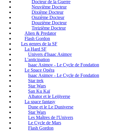
Docteur de la Guerre
Neuvième Docteur
Dixième Docteur
Onzième Docteur
Douzième Docteur
Treizième Docteur
Alien & Predator
Flash Gordon
Les genres de la SF
La Hard SF
Univers d'Isaac Asimov
L'anticipation
Isaac Asimov - Le Cycle de Fondation
Le Space Opéra
Isaac Asimov - Le Cycle de Fondation
Star trek
Star Wars
San Ku Kaï
Albator et le Leijiverse
La space fantasy
Dune et le Le Duniverse
Star Wars
Les Maîtres de l'Univers
Le Cycle de Mars
Flash Gordon