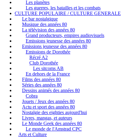
Les planètes
Les guerres, les batailles et les combats
CULTURE POPULAIRE / CULTURE GENERALE
Le bar nostalgique
Musique des années 80
La télévision des années 80
Grand producteurs, empires audiovisuels
Emissions jeunesse des années 80
Emissions jeunesse des années 80
Emissions de Dorothée
Récré A2
Club Dorothée
Les sitcoms AB
En dehors de la France
Films des années 80
Séries des années 80
Dessins animés des années 80
Cobra
Jouets / Jeux des années 80
Actu et sport des années 80
Nostalgie des eighties aujourd'hui
Livres, mangas, et auteurs
Le Monde Geek des années 80
Le monde de l'Amstrad CPC
Arts et Culture