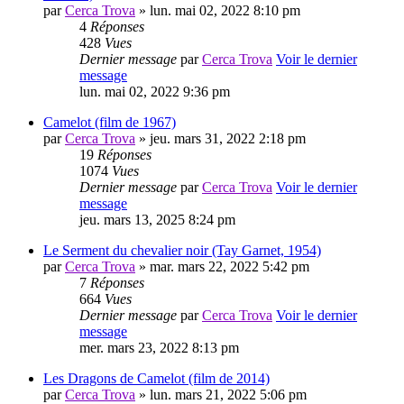
par
Cerca Trova
» lun. mai 02, 2022 8:10 pm
4
Réponses
428
Vues
Dernier message
par
Cerca Trova
Voir le dernier
message
lun. mai 02, 2022 9:36 pm
Camelot (film de 1967)
par
Cerca Trova
» jeu. mars 31, 2022 2:18 pm
19
Réponses
1074
Vues
Dernier message
par
Cerca Trova
Voir le dernier
message
jeu. mars 13, 2025 8:24 pm
Le Serment du chevalier noir (Tay Garnet, 1954)
par
Cerca Trova
» mar. mars 22, 2022 5:42 pm
7
Réponses
664
Vues
Dernier message
par
Cerca Trova
Voir le dernier
message
mer. mars 23, 2022 8:13 pm
Les Dragons de Camelot (film de 2014)
par
Cerca Trova
» lun. mars 21, 2022 5:06 pm