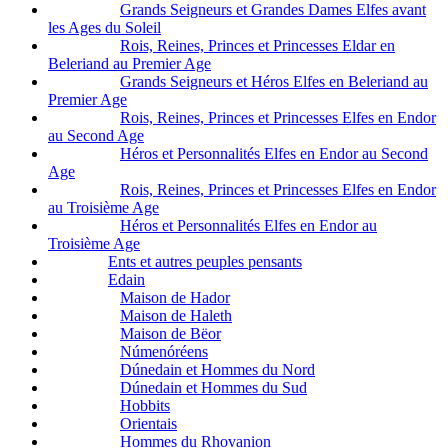
Grands Seigneurs et Grandes Dames Elfes avant
les Ages du Soleil
Rois, Reines, Princes et Princesses Eldar en
Beleriand au Premier Age
Grands Seigneurs et Héros Elfes en Beleriand au
Premier Age
Rois, Reines, Princes et Princesses Elfes en Endor
au Second Age
Héros et Personnalités Elfes en Endor au Second
Age
Rois, Reines, Princes et Princesses Elfes en Endor
au Troisième Age
Héros et Personnalités Elfes en Endor au
Troisième Age
Ents et autres peuples pensants
Edain
Maison de Hador
Maison de Haleth
Maison de Bëor
Númenóréens
Dúnedain et Hommes du Nord
Dúnedain et Hommes du Sud
Hobbits
Orientais
Hommes du Rhovanion