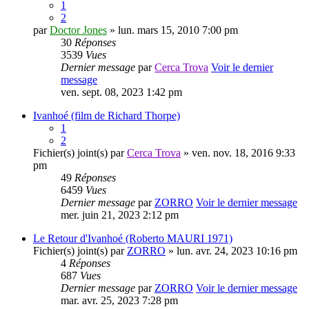
1
2
par
Doctor Jones
» lun. mars 15, 2010 7:00 pm
30
Réponses
3539
Vues
Dernier message
par
Cerca Trova
Voir le dernier
message
ven. sept. 08, 2023 1:42 pm
Ivanhoé (film de Richard Thorpe)
1
2
Fichier(s) joint(s)
par
Cerca Trova
» ven. nov. 18, 2016 9:33
pm
49
Réponses
6459
Vues
Dernier message
par
ZORRO
Voir le dernier message
mer. juin 21, 2023 2:12 pm
Le Retour d'Ivanhoé (Roberto MAURI 1971)
Fichier(s) joint(s)
par
ZORRO
» lun. avr. 24, 2023 10:16 pm
4
Réponses
687
Vues
Dernier message
par
ZORRO
Voir le dernier message
mar. avr. 25, 2023 7:28 pm