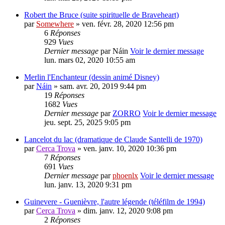
Robert the Bruce (suite spirituelle de Braveheart)
par
Somewhere
» ven. févr. 28, 2020 12:56 pm
6
Réponses
929
Vues
Dernier message
par
Náin
Voir le dernier message
lun. mars 02, 2020 10:55 am
Merlin l'Enchanteur (dessin animé Disney)
par
Náin
» sam. avr. 20, 2019 9:44 pm
19
Réponses
1682
Vues
Dernier message
par
ZORRO
Voir le dernier message
jeu. sept. 25, 2025 9:05 pm
Lancelot du lac (dramatique de Claude Santelli de 1970)
par
Cerca Trova
» ven. janv. 10, 2020 10:36 pm
7
Réponses
691
Vues
Dernier message
par
phoenlx
Voir le dernier message
lun. janv. 13, 2020 9:31 pm
Guinevere - Guenièvre, l'autre légende (téléfilm de 1994)
par
Cerca Trova
» dim. janv. 12, 2020 9:08 pm
2
Réponses