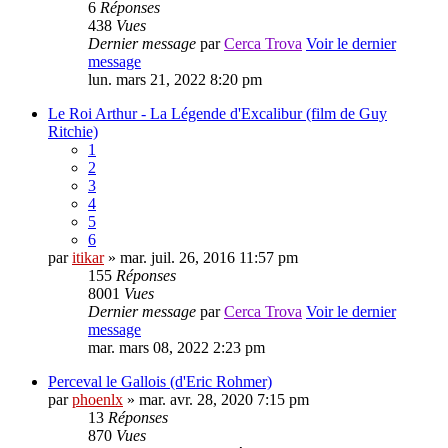
6
Réponses
438
Vues
Dernier message
par
Cerca Trova
Voir le dernier
message
lun. mars 21, 2022 8:20 pm
Le Roi Arthur - La Légende d'Excalibur (film de Guy
Ritchie)
1
2
3
4
5
6
par
itikar
» mar. juil. 26, 2016 11:57 pm
155
Réponses
8001
Vues
Dernier message
par
Cerca Trova
Voir le dernier
message
mar. mars 08, 2022 2:23 pm
Perceval le Gallois (d'Eric Rohmer)
par
phoenlx
» mar. avr. 28, 2020 7:15 pm
13
Réponses
870
Vues