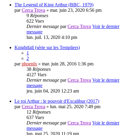
The Legend of King Arthur (BBC, 1979)
par
Cerca Trova
» mar. juin 23, 2020 6:56 pm
9
Réponses
622
Vues
Dernier message
par
Cerca Trova
Voir le dernier
message
lun. juil. 13, 2020 4:10 pm
Knightfall (série sur les Templiers)
1
2
par
phoenlx
» mar. juin 28, 2016 1:36 pm
38
Réponses
4127
Vues
Dernier message
par
Cerca Trova
Voir le dernier
message
jeu. juin 04, 2020 12:23 am
Le roi Arthur : le pouvoir d'Excalibur (2017)
par
Cerca Trova
» lun. mai 25, 2020 7:49 pm
12
Réponses
637
Vues
Dernier message
par
Cerca Trova
Voir le dernier
message
lun. mai 25, 2020 11:19 pm