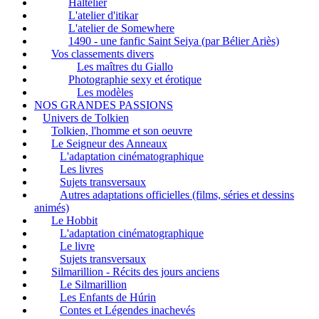
Haltelier
L'atelier d'itikar
L'atelier de Somewhere
1490 - une fanfic Saint Seiya (par Bélier Ariès)
Vos classements divers
Les maîtres du Giallo
Photographie sexy et érotique
Les modèles
NOS GRANDES PASSIONS
Univers de Tolkien
Tolkien, l'homme et son oeuvre
Le Seigneur des Anneaux
L'adaptation cinématographique
Les livres
Sujets transversaux
Autres adaptations officielles (films, séries et dessins
animés)
Le Hobbit
L'adaptation cinématographique
Le livre
Sujets transversaux
Silmarillion - Récits des jours anciens
Le Silmarillion
Les Enfants de Húrin
Contes et Légendes inachevés