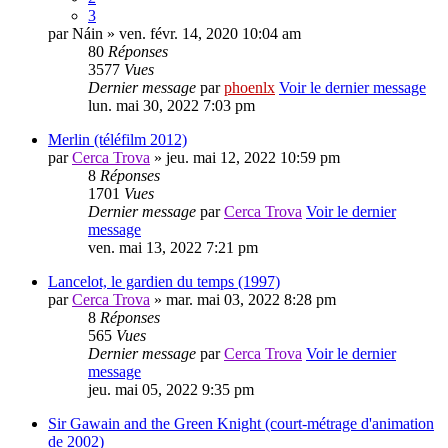
3
par
Náin
» ven. févr. 14, 2020 10:04 am
80
Réponses
3577
Vues
Dernier message
par
phoenlx
Voir le dernier message
lun. mai 30, 2022 7:03 pm
Merlin (téléfilm 2012)
par
Cerca Trova
» jeu. mai 12, 2022 10:59 pm
8
Réponses
1701
Vues
Dernier message
par
Cerca Trova
Voir le dernier
message
ven. mai 13, 2022 7:21 pm
Lancelot, le gardien du temps (1997)
par
Cerca Trova
» mar. mai 03, 2022 8:28 pm
8
Réponses
565
Vues
Dernier message
par
Cerca Trova
Voir le dernier
message
jeu. mai 05, 2022 9:35 pm
Sir Gawain and the Green Knight (court-métrage d'animation
de 2002)