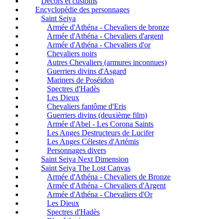
Décors et customs
Encyclopédie des personnages
Saint Seiya
Armée d'Athéna - Chevaliers de bronze
Armée d'Athéna - Chevaliers d'argent
Armée d'Athéna - Chevaliers d'or
Chevaliers noirs
Autres Chevaliers (armures inconnues)
Guerriers divins d'Asgard
Mariners de Poséidon
Spectres d'Hadès
Les Dieux
Chevaliers fantôme d'Eris
Guerriers divins (deuxième film)
Armée d'Abel - Les Corona Saints
Les Anges Destructeurs de Lucifer
Les Anges Célestes d'Artémis
Personnages divers
Saint Seiya Next Dimension
Saint Seiya The Lost Canvas
Armée d'Athéna - Chevaliers de Bronze
Armée d'Athéna - Chevaliers d'Argent
Armée d'Athéna - Chevaliers d'Or
Les Dieux
Spectres d'Hadès