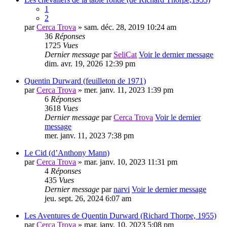
1
2
par
Cerca Trova
» sam. déc. 28, 2019 10:24 am
36
Réponses
1725
Vues
Dernier message
par
SeliCat
Voir le dernier message
dim. avr. 19, 2026 12:39 pm
Quentin Durward (feuilleton de 1971)
par
Cerca Trova
» mer. janv. 11, 2023 1:39 pm
6
Réponses
3618
Vues
Dernier message
par
Cerca Trova
Voir le dernier
message
mer. janv. 11, 2023 7:38 pm
Le Cid (d’Anthony Mann)
par
Cerca Trova
» mar. janv. 10, 2023 11:31 pm
4
Réponses
435
Vues
Dernier message
par
narvi
Voir le dernier message
jeu. sept. 26, 2024 6:07 am
Les Aventures de Quentin Durward (Richard Thorpe, 1955)
par
Cerca Trova
» mar. janv. 10, 2023 5:08 pm