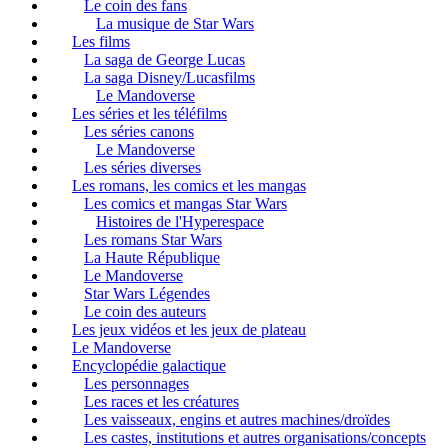
Le coin des fans
La musique de Star Wars
Les films
La saga de George Lucas
La saga Disney/Lucasfilms
Le Mandoverse
Les séries et les téléfilms
Les séries canons
Le Mandoverse
Les séries diverses
Les romans, les comics et les mangas
Les comics et mangas Star Wars
Histoires de l'Hyperespace
Les romans Star Wars
La Haute République
Le Mandoverse
Star Wars Légendes
Le coin des auteurs
Les jeux vidéos et les jeux de plateau
Le Mandoverse
Encyclopédie galactique
Les personnages
Les races et les créatures
Les vaisseaux, engins et autres machines/droïdes
Les castes, institutions et autres organisations/concepts