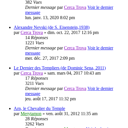
382
Vues
Dernier message
par
Cerca Trova
Voir le dernier
message
lun. janv. 13, 2020 8:02 pm
Alexandre Nevski (de S. Eisenstein,1938)
par
Cerca Trova
» dim. oct. 22, 2017 12:16 pm
14
Réponses
1221
Vues
Dernier message
par
Cerca Trova
Voir le dernier
message
mer. déc. 27, 2017 2:09 pm
Le Dernier des Templiers (de Dominic Sena, 2011)
par
Cerca Trova
» sam. mars 04, 2017 10:43 am
17
Réponses
3211
Vues
Dernier message
par
Cerca Trova
Voir le dernier
message
jeu. août 17, 2017 11:32 pm
Arn, le Chevalier du Temple
par
Merytamon
» ven. août 31, 2012 11:35 am
28
Réponses
3262
Vues