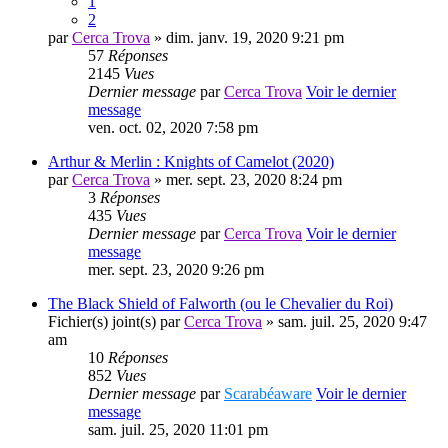
1
2
par
Cerca Trova
» dim. janv. 19, 2020 9:21 pm
57
Réponses
2145
Vues
Dernier message
par
Cerca Trova
Voir le dernier
message
ven. oct. 02, 2020 7:58 pm
Arthur & Merlin : Knights of Camelot (2020)
par
Cerca Trova
» mer. sept. 23, 2020 8:24 pm
3
Réponses
435
Vues
Dernier message
par
Cerca Trova
Voir le dernier
message
mer. sept. 23, 2020 9:26 pm
The Black Shield of Falworth (ou le Chevalier du Roi)
Fichier(s) joint(s)
par
Cerca Trova
» sam. juil. 25, 2020 9:47
am
10
Réponses
852
Vues
Dernier message
par
Scarabéaware
Voir le dernier
message
sam. juil. 25, 2020 11:01 pm