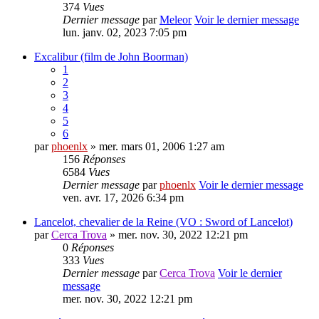
374
Vues
Dernier message
par
Meleor
Voir le dernier message
lun. janv. 02, 2023 7:05 pm
Excalibur (film de John Boorman)
1
2
3
4
5
6
par
phoenlx
» mer. mars 01, 2006 1:27 am
156
Réponses
6584
Vues
Dernier message
par
phoenlx
Voir le dernier message
ven. avr. 17, 2026 6:34 pm
Lancelot, chevalier de la Reine (VO : Sword of Lancelot)
par
Cerca Trova
» mer. nov. 30, 2022 12:21 pm
0
Réponses
333
Vues
Dernier message
par
Cerca Trova
Voir le dernier
message
mer. nov. 30, 2022 12:21 pm