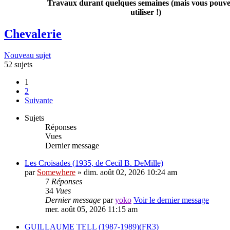
Travaux durant quelques semaines (mais vous pouvez
utiliser !)
Chevalerie
Nouveau sujet
52 sujets
1
2
Suivante
Sujets
Réponses
Vues
Dernier message
Les Croisades (1935, de Cecil B. DeMille)
par
Somewhere
» dim. août 02, 2026 10:24 am
7
Réponses
34
Vues
Dernier message
par
yoko
Voir le dernier message
mer. août 05, 2026 11:15 am
GUILLAUME TELL (1987-1989)(FR3)