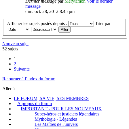
Dernier message
par
Merytamon
Voir le dernier
message
dim. oct. 28, 2012 8:45 pm
Afficher les sujets postés depuis :
Trier par
Nouveau sujet
52 sujets
1
2
Suivante
Retourner à l’index du forum
Aller à
LE FORUM, SA VIE, SES MEMBRES
A propos du forum
IMPORTANT - POUR LES NOUVEAUX
Super-héros et justiciers légendaires
Mythologie - Légendes
Les Maîtres de l'univers