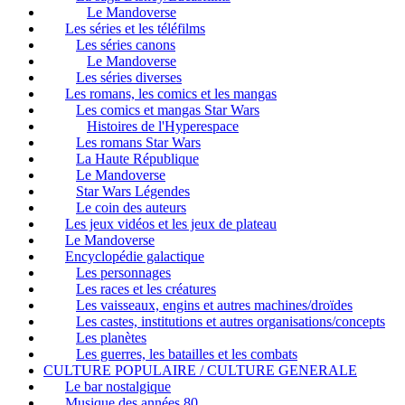
Le Mandoverse
Les séries et les téléfilms
Les séries canons
Le Mandoverse
Les séries diverses
Les romans, les comics et les mangas
Les comics et mangas Star Wars
Histoires de l'Hyperespace
Les romans Star Wars
La Haute République
Le Mandoverse
Star Wars Légendes
Le coin des auteurs
Les jeux vidéos et les jeux de plateau
Le Mandoverse
Encyclopédie galactique
Les personnages
Les races et les créatures
Les vaisseaux, engins et autres machines/droïdes
Les castes, institutions et autres organisations/concepts
Les planètes
Les guerres, les batailles et les combats
CULTURE POPULAIRE / CULTURE GENERALE
Le bar nostalgique
Musique des années 80