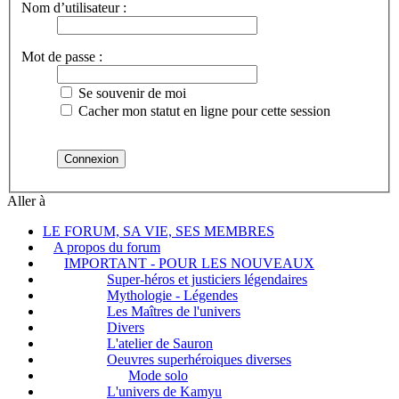
Nom d’utilisateur :
Mot de passe :
Se souvenir de moi
Cacher mon statut en ligne pour cette session
Aller à
LE FORUM, SA VIE, SES MEMBRES
A propos du forum
IMPORTANT - POUR LES NOUVEAUX
Super-héros et justiciers légendaires
Mythologie - Légendes
Les Maîtres de l'univers
Divers
L'atelier de Sauron
Oeuvres superhéroiques diverses
Mode solo
L'univers de Kamyu