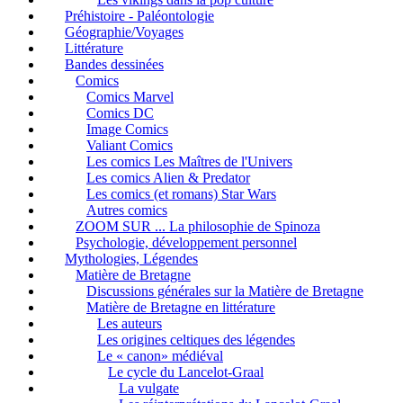
Préhistoire - Paléontologie
Géographie/Voyages
Littérature
Bandes dessinées
Comics
Comics Marvel
Comics DC
Image Comics
Valiant Comics
Les comics Les Maîtres de l'Univers
Les comics Alien & Predator
Les comics (et romans) Star Wars
Autres comics
ZOOM SUR ... La philosophie de Spinoza
Psychologie, développement personnel
Mythologies, Légendes
Matière de Bretagne
Discussions générales sur la Matière de Bretagne
Matière de Bretagne en littérature
Les auteurs
Les origines celtiques des légendes
Le « canon» médiéval
Le cycle du Lancelot-Graal
La vulgate