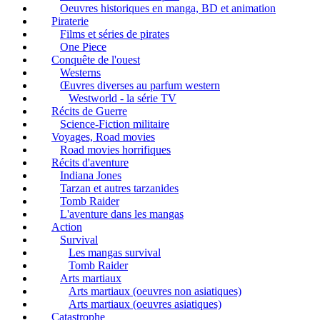
Oeuvres historiques en manga, BD et animation
Piraterie
Films et séries de pirates
One Piece
Conquête de l'ouest
Westerns
Œuvres diverses au parfum western
Westworld - la série TV
Récits de Guerre
Science-Fiction militaire
Voyages, Road movies
Road movies horrifiques
Récits d'aventure
Indiana Jones
Tarzan et autres tarzanides
Tomb Raider
L'aventure dans les mangas
Action
Survival
Les mangas survival
Tomb Raider
Arts martiaux
Arts martiaux (oeuvres non asiatiques)
Arts martiaux (oeuvres asiatiques)
Catastrophe