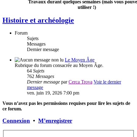
Travaux durant quelques semaines (mais vous pouvez
utiliser !)
Histoire et archéologie
Forum
Sujets
Messages
Dernier message
Le Moyen Âge
Rubrique du forum consacrée au Moyen Âge.
64
Sujets
762
Messages
Dernier message
par
Cerca Trova
Voir le dernier
message
ven. juin 19, 2026 7:00 pm
Vous n’avez pas les permissions requises pour lire les sujets de
ce forum.
Connexion
•
M’enregistrer