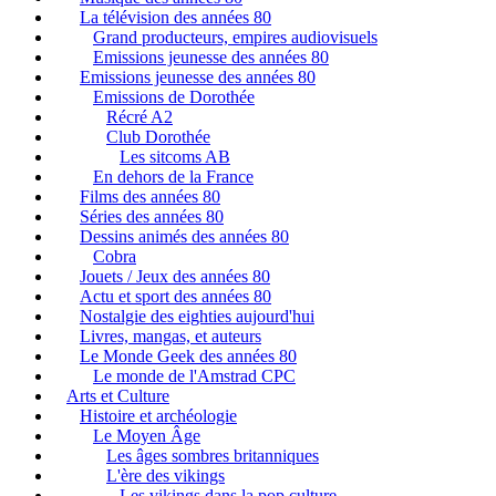
La télévision des années 80
Grand producteurs, empires audiovisuels
Emissions jeunesse des années 80
Emissions jeunesse des années 80
Emissions de Dorothée
Récré A2
Club Dorothée
Les sitcoms AB
En dehors de la France
Films des années 80
Séries des années 80
Dessins animés des années 80
Cobra
Jouets / Jeux des années 80
Actu et sport des années 80
Nostalgie des eighties aujourd'hui
Livres, mangas, et auteurs
Le Monde Geek des années 80
Le monde de l'Amstrad CPC
Arts et Culture
Histoire et archéologie
Le Moyen Âge
Les âges sombres britanniques
L'ère des vikings
Les vikings dans la pop culture