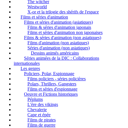
The witcher
Westworld
X-or et la trilogie des shérifs de l'espace
Films et séries d'animation
Films et séries d'animation (asiatiques)
Films & séries d'animation japonais
Films et séries d'animation non japonaises
Films & séries d'animation (non asiatiques)
Films d'animation (non asiatiques)
Séries d'animation (non asiatiques)
Dessins animés américains
Séries animées de la DIC : Collaborations
internationales
Les genres
Policiers, Polar, Espionnage
Films policiers - séries policières
Polars, Thrillers, Gangsters
Films et séries d'espionnage
Oeuvre et Fictions historiques
Péplums
L'ère des vikings
Chevalerie
Cape et épée
Films de pirates
Films de guerre