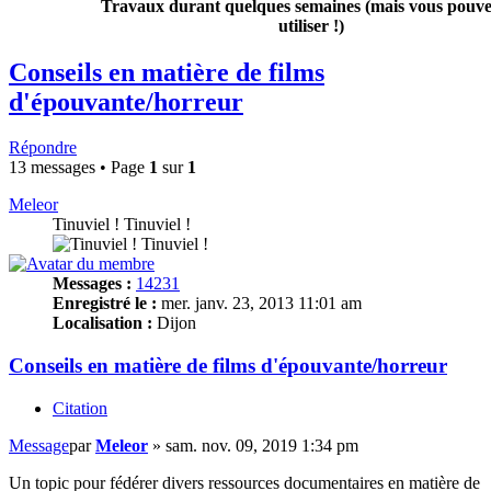
Travaux durant quelques semaines (mais vous pouvez
utiliser !)
Conseils en matière de films
d'épouvante/horreur
Répondre
13 messages • Page
1
sur
1
Meleor
Tinuviel ! Tinuviel !
Messages :
14231
Enregistré le :
mer. janv. 23, 2013 11:01 am
Localisation :
Dijon
Conseils en matière de films d'épouvante/horreur
Citation
Message
par
Meleor
»
sam. nov. 09, 2019 1:34 pm
Un topic pour fédérer divers ressources documentaires en matière de