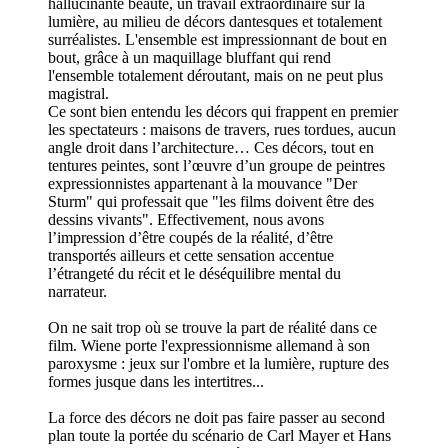
hallucinante beauté, un travail extraordinaire sur la
lumière, au milieu de décors dantesques et totalement
surréalistes. L'ensemble est impressionnant de bout en
bout, grâce à un maquillage bluffant qui rend
l'ensemble totalement déroutant, mais on ne peut plus
magistral.
Ce sont bien entendu les décors qui frappent en premier
les spectateurs : maisons de travers, rues tordues, aucun
angle droit dans l’architecture… Ces décors, tout en
tentures peintes, sont l’œuvre d’un groupe de peintres
expressionnistes appartenant à la mouvance "Der
Sturm" qui professait que "les films doivent être des
dessins vivants". Effectivement, nous avons
l’impression d’être coupés de la réalité, d’être
transportés ailleurs et cette sensation accentue
l’étrangeté du récit et le déséquilibre mental du
narrateur.
On ne sait trop où se trouve la part de réalité dans ce
film. Wiene porte l'expressionnisme allemand à son
paroxysme : jeux sur l'ombre et la lumière, rupture des
formes jusque dans les intertitres...
La force des décors ne doit pas faire passer au second
plan toute la portée du scénario de Carl Mayer et Hans