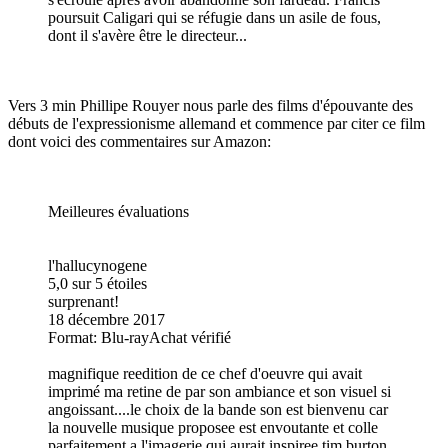
poursuit Caligari qui se réfugie dans un asile de fous,
dont il s'avère être le directeur...
Vers 3 min Phillipe Rouyer nous parle des films d'épouvante des
débuts de l'expressionisme allemand et commence par citer ce film
dont voici des commentaires sur Amazon:
Meilleures évaluations
l'hallucynogene
5,0 sur 5 étoiles
surprenant!
18 décembre 2017
Format: Blu-rayAchat vérifié
magnifique reedition de ce chef d'oeuvre qui avait
imprimé ma retine de par son ambiance et son visuel si
angoissant....le choix de la bande son est bienvenu car
la nouvelle musique proposee est envoutante et colle
parfaitement a l'imagerie qui aurait inspiree tim burton.