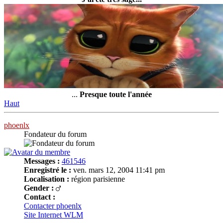
...
Presque toute l'année
Haut
phoenlx
Fondateur du forum
Messages :
461546
Enregistré le :
ven. mars 12, 2004 11:41 pm
Localisation :
région parisienne
Gender :
Contact :
Contacter phoenlx
Site Internet
WLM