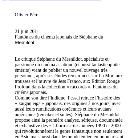
Olivier Père
21 juin 2011
Fantômes du cinéma japonais de Stéphane du
Mesnildot
Le critique Stéphane du Mesnildot, spécialiste et
passionné du cinéma asiatique (et aussi fantasticophile
émérite) vient de publier un nouvel ouvrage très
personnel, après ses études remarquées sur La Mort aux
trousses et l’œuvre de Jess Franco, aux Edition Rouge
Profond dans la collection « raccords », Fantômes du
cinéma japonais.
Comme son titre l’indique, l’essai retrace l’histoire des
« kaigan eiga » japonais, des origines à nos jours, avec
aussi leurs ramifications coréennes et leurs avatars
américains (remakes et suites). Stéphane du Mesnildot
propose ainsi la première analyse, sérieuse, documentée
et exhaustive des « J-horror » des années 1990 et 2000
qui révolutionnèrent le genre fantastique non seulement
en Asie mais aussi dans le monde entier, en popularisant