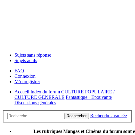
Sujets sans réponse
Sujets actifs
FAQ
Connexion
M’enregistrer
Accueil
Index du forum
CULTURE POPULAIRE /
CULTURE GENERALE
Fantastique - Epouvante
Discussions générales
Recherche avancée
Rechercher
Les rubriques Mangas et Cinéma du forum sont 