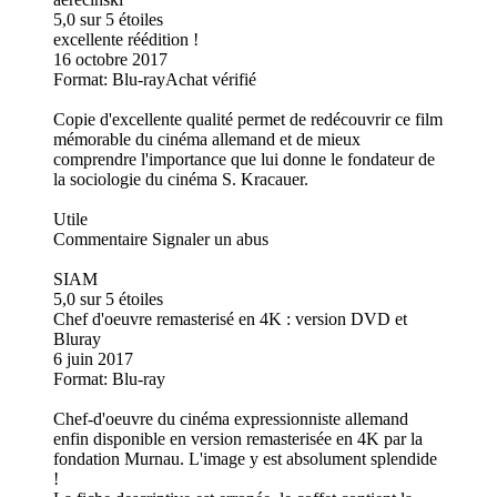
5,0 sur 5 étoiles
excellente réédition !
16 octobre 2017
Format: Blu-rayAchat vérifié
Copie d'excellente qualité permet de redécouvrir ce film
mémorable du cinéma allemand et de mieux
comprendre l'importance que lui donne le fondateur de
la sociologie du cinéma S. Kracauer.
Utile
Commentaire Signaler un abus
SIAM
5,0 sur 5 étoiles
Chef d'oeuvre remasterisé en 4K : version DVD et
Bluray
6 juin 2017
Format: Blu-ray
Chef-d'oeuvre du cinéma expressionniste allemand
enfin disponible en version remasterisée en 4K par la
fondation Murnau. L'image y est absolument splendide
!