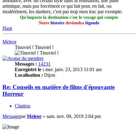
ambiance, avec un certain style dans la réalisation, une patte
artistique, mais pas forcément ce qui fait peur, en fait. ou
modérément, les slashers, c'est pas trop mon truc par exemple.
Qu'importe la destination c'est le voyage qui compte
Notre
histoire
deviendra
légende
Haut
Meleor
Tinuviel ! Tinuviel !
Messages :
14231
Enregistré le :
mer. janv. 23, 2013 11:01 am
Localisation :
Dijon
Re: Conseils en matière de films d'épouvante
Horreur
Citation
Message
par
Meleor
»
sam. nov. 09, 2019 2:04 pm