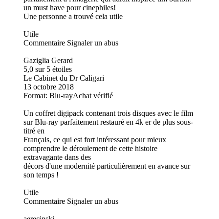
un must have pour cinephiles!
Une personne a trouvé cela utile
Utile
Commentaire Signaler un abus
Gaziglia Gerard
5,0 sur 5 étoiles
Le Cabinet du Dr Caligari
13 octobre 2018
Format: Blu-rayAchat vérifié
Un coffret digipack contenant trois disques avec le film
sur Blu-ray parfaitement restauré en 4k er de plus sous-
titré en
Français, ce qui est fort intéressant pour mieux
comprendre le déroulement de cette histoire
extravagante dans des
décors d'une modernité particulièrement en avance sur
son temps !
Utile
Commentaire Signaler un abus
aerecinski