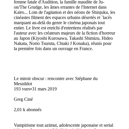
femme fatale d'Audition, la famille maudite de Ju-
on/The Grudge, les âmes errantes de l'Internet dans
Kaïro... Loin de l'agitation et des néons de Shinjuku, les
cinéastes filment des espaces urbains désertés et `lacés
marquant au-delà du genre le cinéma japonais tout
entier. Le livre est enrichi d'entretiens réalisés par
l'auteur avec les créateurs majeurs de la fiction d'horreur
au Japon (Kiyoshi Kurosawa, Takashi Shimizu, Hideo
Nakata, Norio Tsuruta, Chiaki J Konaka), réunis pour
la première fois dans un ouvrage en France.
Le miroir obscur : rencontre avec Stéphane du
Mesnildot
193 vues•31 mars 2019
Greg Ciné
2,01 k abonnés
Vampirisme tout azimut, adolescente japonaise et serial