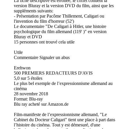
La fiche descriptive est erronée, le coffet contient la
version Bluray et la version DVD du film, ainsi que les
suppléments suivants:
- Présentation par Pacôme Thillement, Caligari ou
l'invention du film d'horreur (52')
Le documentaire "De Caligari à Hitler, une histoire
psychologique du film allemand (119' )" en version
Bluray et DVD
15 personnes ont trouvé cela utile
Utile
Commentaire Signaler un abus
Erehwon
500 PREMIERS REDACTEURS D'AVIS
5,0 sur 5 étoiles
Le plus bel exemple de l’expressionnisme allemand au
cinéma
28 novembre 2018
Format: Blu-ray
Blu ray acheté sur Amazon.de
Film-manifeste de l’expressionnisme allemand, "Le
Cabinet du Docteur Caligari" tient une place à part dans
l’histoire du cinéma. Tout y est démesuré, d'une