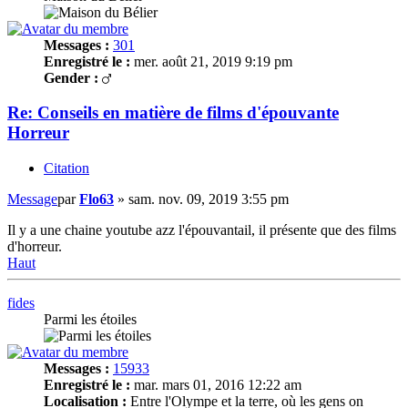
Messages :
301
Enregistré le :
mer. août 21, 2019 9:19 pm
Gender :
Re: Conseils en matière de films d'épouvante
Horreur
Citation
Message
par
Flo63
»
sam. nov. 09, 2019 3:55 pm
Il y a une chaine youtube azz l'épouvantail, il présente que des films
d'horreur.
Haut
fides
Parmi les étoiles
Messages :
15933
Enregistré le :
mar. mars 01, 2016 12:22 am
Localisation :
Entre l'Olympe et la terre, où les gens on