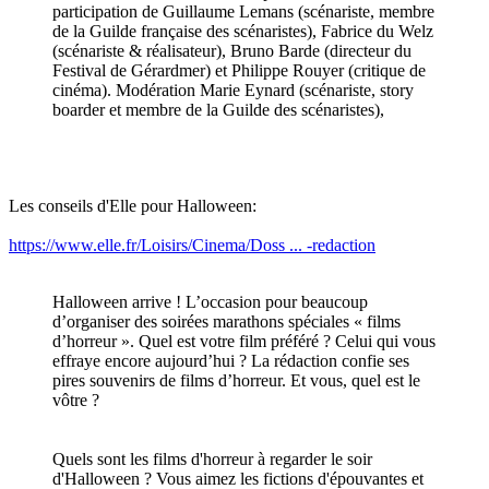
participation de Guillaume Lemans (scénariste, membre
de la Guilde française des scénaristes), Fabrice du Welz
(scénariste & réalisateur), Bruno Barde (directeur du
Festival de Gérardmer) et Philippe Rouyer (critique de
cinéma). Modération Marie Eynard (scénariste, story
boarder et membre de la Guilde des scénaristes),
Les conseils d'Elle pour Halloween:
https://www.elle.fr/Loisirs/Cinema/Doss ... -redaction
Halloween arrive ! L’occasion pour beaucoup
d’organiser des soirées marathons spéciales « films
d’horreur ». Quel est votre film préféré ? Celui qui vous
effraye encore aujourd’hui ? La rédaction confie ses
pires souvenirs de films d’horreur. Et vous, quel est le
vôtre ?
Quels sont les films d'horreur à regarder le soir
d'Halloween ? Vous aimez les fictions d'épouvantes et