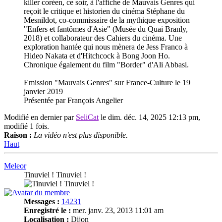
killer coréen, ce soir, à l'affiche de Mauvais Genres qui
reçoit le critique et historien du cinéma Stéphane du
Mesnildot, co-commissaire de la mythique exposition
"Enfers et fantômes d'Asie" (Musée du Quai Branly,
2018) et collaborateur des Cahiers du cinéma. Une
exploration hantée qui nous mènera de Jess Franco à
Hideo Nakata et d'Hitchcock à Bong Joon Ho.
Chronique également du film "Border" d'Ali Abbasi.
Emission "Mauvais Genres" sur France-Culture le 19
janvier 2019
Présentée par François Angelier
Modifié en dernier par
SeliCat
le dim. déc. 14, 2025 12:13 pm,
modifié 1 fois.
Raison :
La vidéo n'est plus disponible.
Haut
Meleor
Tinuviel ! Tinuviel !
Messages :
14231
Enregistré le :
mer. janv. 23, 2013 11:01 am
Localisation :
Dijon