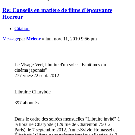
Re: Conseils en matière de films d'épouvante
Horreur
Citation
Message
par
Meleor
»
lun. nov. 11, 2019 9:56 pm
Le Visage Vert, libraire d'un soir : "Fantômes du
cinéma japonais"
277 vues•22 sept. 2012
Librairie Charybde
397 abonnés
Dans le cadre des soirées mensuelles "Libraire invité" à
la librairie Charybde (129 rue de Charenton 75012
Paris), le 7 septembre 2012, Anne-Sylvie Homassel et