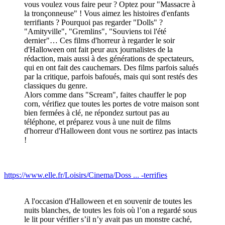
vous voulez vous faire peur ? Optez pour "Massacre à
la tronçonneuse" ! Vous aimez les histoires d'enfants
terrifiants ? Pourquoi pas regarder "Dolls" ?
"Amityville", "Gremlins", "Souviens toi l'été
dernier"… Ces films d'horreur à regarder le soir
d'Halloween ont fait peur aux journalistes de la
rédaction, mais aussi à des générations de spectateurs,
qui en ont fait des cauchemars. Des films parfois salués
par la critique, parfois bafoués, mais qui sont restés des
classiques du genre.
Alors comme dans "Scream", faites chauffer le pop
corn, vérifiez que toutes les portes de votre maison sont
bien fermées à clé, ne répondez surtout pas au
téléphone, et préparez vous à une nuit de films
d'horreur d'Halloween dont vous ne sortirez pas intacts
!
https://www.elle.fr/Loisirs/Cinema/Doss ... -terrifies
A l'occasion d'Halloween et en souvenir de toutes les
nuits blanches, de toutes les fois où l’on a regardé sous
le lit pour vérifier s’il n’y avait pas un monstre caché,