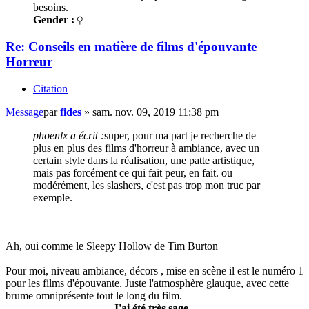
besoins.
Gender :
Re: Conseils en matière de films d'épouvante
Horreur
Citation
Message
par
fides
»
sam. nov. 09, 2019 11:38 pm
phoenlx a écrit :
super, pour ma part je recherche de
plus en plus des films d'horreur à ambiance, avec un
certain style dans la réalisation, une patte artistique,
mais pas forcément ce qui fait peur, en fait. ou
modérément, les slashers, c'est pas trop mon truc par
exemple.
Ah, oui comme le Sleepy Hollow de Tim Burton
Pour moi, niveau ambiance, décors , mise en scène il est le numéro 1
pour les films d'épouvante. Juste l'atmosphère glauque, avec cette
brume omniprésente tout le long du film.
J'ai été très sage...