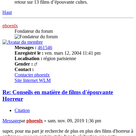
retour sur 13 films d’épouvante cultes.
Haut
phoenlx
Fondateur du forum
Messages :
461546
Enregistré le :
ven. mars 12, 2004 11:41 pm
Localisation :
région parisienne
Gender :
Contact :
Contacter phoenlx
Site Internet
WLM
Re: Conseils en matière de films d'épouvante
Horreur
Citation
Message
par
phoenlx
»
sam. nov. 09, 2019 1:36 pm
super, pour ma part je recherche de plus en plus des films d'horreur à