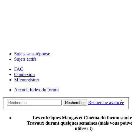
Sujets sans réponse
Sujets actifs
FAQ
Connexion
M’enregistrer
Accueil
Index du forum
Recherche avancée
Rechercher
Les rubriques Mangas et Cinéma du forum sont 
Travaux durant quelques semaines (mais vous pouvez
utiliser !)