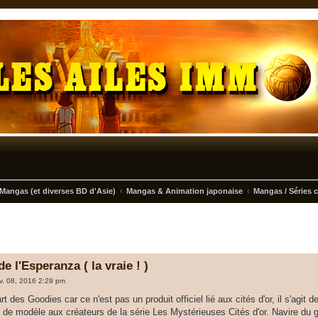
Mangas (et diverses BD d'Asie)
Mangas & Animation japonaise
Mangas / Séries 
 l'Esperanza ( la vraie ! )
nv. 08, 2016 2:29 pm
rt des Goodies car ce n'est pas un produit officiel lié aux cités d'or, il s'agi
vi de modèle aux créateurs de la série Les Mystérieuses Cités d'or. Navire du