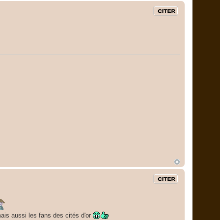
Citation
Citation
ais aussi les fans des cités d'or