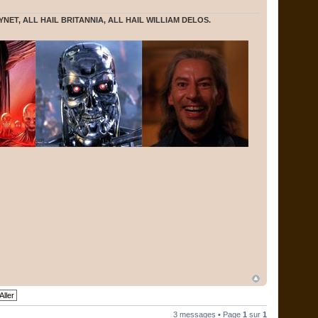
YNET, ALL HAIL BRITANNIA, ALL HAIL WILLIAM DELOS.
3 messages • Page
1
sur
1