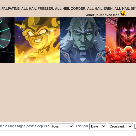
 PALPATINE, ALL HAIL FREEZER, ALL HEIL ZORDER, ALL HAIL EREN, ALL HAIL SK
Venez jouer avec Bob
.
cher les messages postés depuis :
Trier par